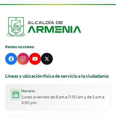
Redes sociales:
Líneas y ubicación física de servicio a la ciudadanía:
Horario:
Lunes a viernes de 8 am a 11:50 am y de 2 pm a
5:50 pm.