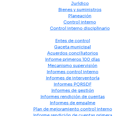
Jurídico
Bienes y suministros
Planeación
Control interno
Control interno disciplinario
Control y Rendición de Cuentas
Entes de control
Gaceta municipal
Acuerdos conciliatorios
Informe primeros 100 días
Mecanismo supervisión
Informes control interno
Informes de interventoría
Informes PQRSDF
Informes de gestión
Informes rendición de cuentas
Informes de empalme
Plan de mejoramiento control interno
Informe rendición de cuentas primera