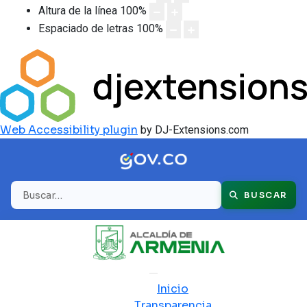
Altura de la línea
100
%
Espaciado de letras
100
%
Web Accessibility plugin
by DJ-Extensions.com
Buscar
BUSCAR
Inicio
Transparencia