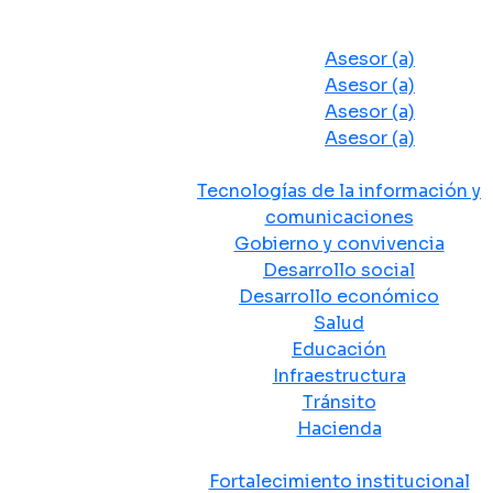
Despacho del Alcalde
Asesores y Oficinas
Asesor (a)
Asesor (a)
Asesor (a)
Asesor (a)
Secretarias de Despacho
Tecnologías de la información y
comunicaciones
Gobierno y convivencia
Desarrollo social
Desarrollo económico
Salud
Educación
Infraestructura
Tránsito
Hacienda
Departamentos administrativos
Fortalecimiento institucional