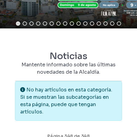
Noticias
Mantente informado sobre las últimas
novedades de la Alcaldía.
Información
No hay artículos en esta categoría.
Si se muestran las subcategorías en
esta página, puede que tengan
artículos.
Página 348 de 348