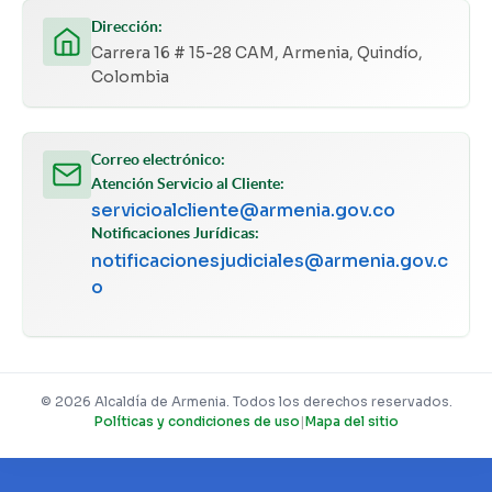
Dirección:
Carrera 16 # 15-28 CAM, Armenia, Quindío,
Colombia
Correo electrónico:
Atención Servicio al Cliente:
servicioalcliente@armenia.gov.co
Notificaciones Jurídicas:
notificacionesjudiciales@armenia.gov.c
o
© 2026 Alcaldía de Armenia. Todos los derechos reservados.
Políticas y condiciones de uso
|
Mapa del sitio