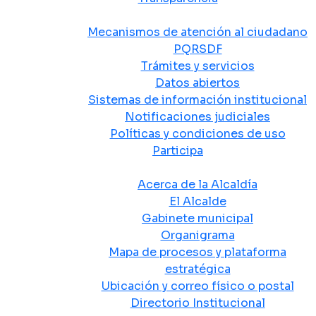
Atención y Servicio a la Ciudadanía
Mecanismos de atención al ciudadano
PQRSDF
Trámites y servicios
Datos abiertos
Sistemas de información institucional
Notificaciones judiciales
Políticas y condiciones de uso
Participa
La Alcaldía
Acerca de la Alcaldía
El Alcalde
Gabinete municipal
Organigrama
Mapa de procesos y plataforma
estratégica
Ubicación y correo físico o postal
Directorio Institucional