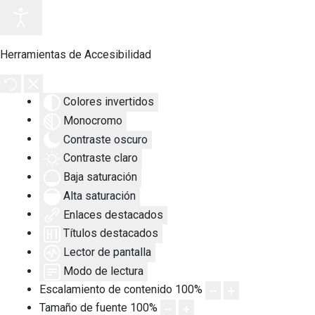
Herramientas de Accesibilidad
Colores invertidos
Monocromo
Contraste oscuro
Contraste claro
Baja saturación
Alta saturación
Enlaces destacados
Títulos destacados
Lector de pantalla
Modo de lectura
Escalamiento de contenido
100
%
Tamaño de fuente
100
%