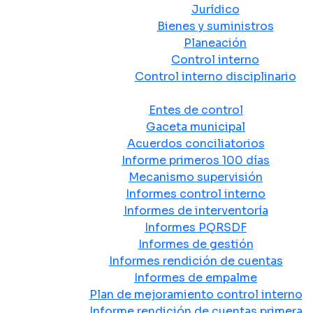
Jurídico
Bienes y suministros
Planeación
Control interno
Control interno disciplinario
Control y Rendición de Cuentas
Entes de control
Gaceta municipal
Acuerdos conciliatorios
Informe primeros 100 días
Mecanismo supervisión
Informes control interno
Informes de interventoría
Informes PQRSDF
Informes de gestión
Informes rendición de cuentas
Informes de empalme
Plan de mejoramiento control interno
Informe rendición de cuentas primera