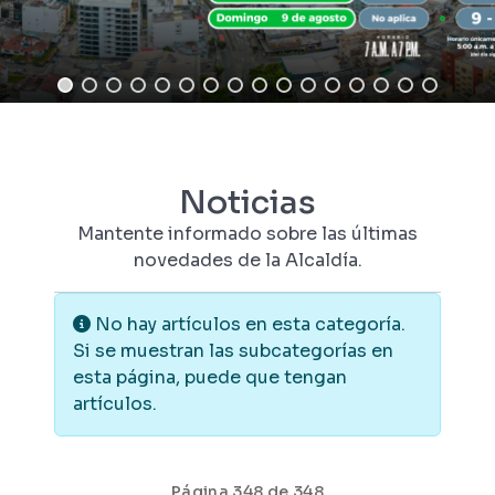
Noticias
Mantente informado sobre las últimas
novedades de la Alcaldía.
Información
No hay artículos en esta categoría.
Si se muestran las subcategorías en
esta página, puede que tengan
artículos.
Página 348 de 348