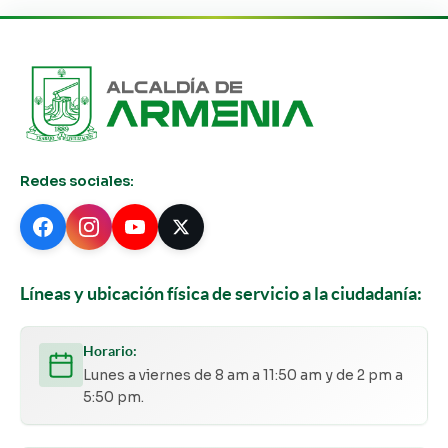
Redes sociales:
Líneas y ubicación física de servicio a la ciudadanía:
Horario:
Lunes a viernes de 8 am a 11:50 am y de 2 pm a
5:50 pm.