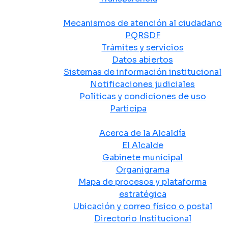
Atención y Servicio a la Ciudadanía
Mecanismos de atención al ciudadano
PQRSDF
Trámites y servicios
Datos abiertos
Sistemas de información institucional
Notificaciones judiciales
Políticas y condiciones de uso
Participa
La Alcaldía
Acerca de la Alcaldía
El Alcalde
Gabinete municipal
Organigrama
Mapa de procesos y plataforma
estratégica
Ubicación y correo físico o postal
Directorio Institucional