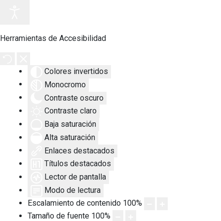
Herramientas de Accesibilidad
Colores invertidos
Monocromo
Contraste oscuro
Contraste claro
Baja saturación
Alta saturación
Enlaces destacados
Títulos destacados
Lector de pantalla
Modo de lectura
Escalamiento de contenido
100
%
Tamaño de fuente
100
%