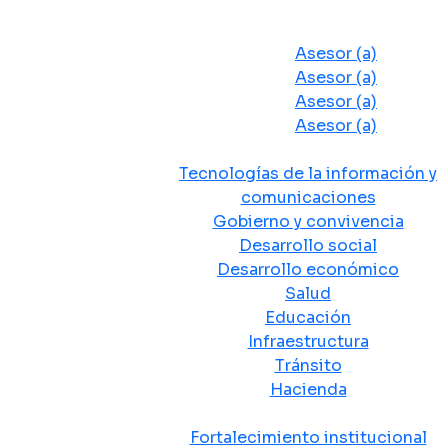
Despacho del Alcalde
Asesores y Oficinas
Asesor (a)
Asesor (a)
Asesor (a)
Asesor (a)
Secretarias de Despacho
Tecnologías de la información y
comunicaciones
Gobierno y convivencia
Desarrollo social
Desarrollo económico
Salud
Educación
Infraestructura
Tránsito
Hacienda
Departamentos administrativos
Fortalecimiento institucional