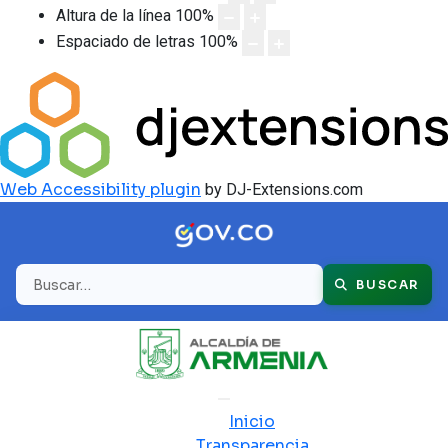
Altura de la línea
100
%
Espaciado de letras
100
%
Web Accessibility plugin
by DJ-Extensions.com
Buscar
BUSCAR
Inicio
Transparencia