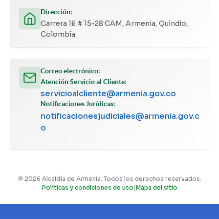
Dirección:
Carrera 16 # 15-28 CAM, Armenia, Quindío,
Colombia
Correo electrónico:
Atención Servicio al Cliente:
servicioalcliente@armenia.gov.co
Notificaciones Jurídicas:
notificacionesjudiciales@armenia.gov.c
o
© 2026 Alcaldía de Armenia. Todos los derechos reservados.
Políticas y condiciones de uso
|
Mapa del sitio