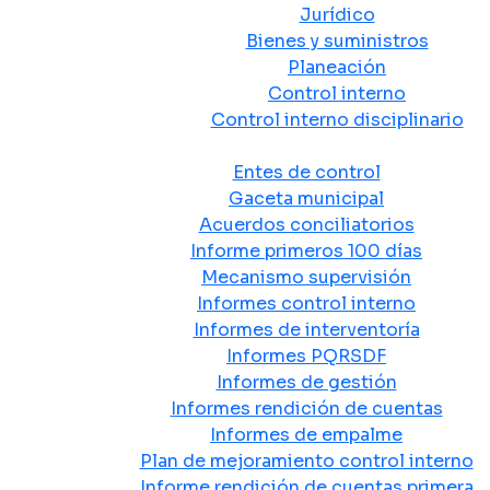
Jurídico
Bienes y suministros
Planeación
Control interno
Control interno disciplinario
Control y Rendición de Cuentas
Entes de control
Gaceta municipal
Acuerdos conciliatorios
Informe primeros 100 días
Mecanismo supervisión
Informes control interno
Informes de interventoría
Informes PQRSDF
Informes de gestión
Informes rendición de cuentas
Informes de empalme
Plan de mejoramiento control interno
Informe rendición de cuentas primera