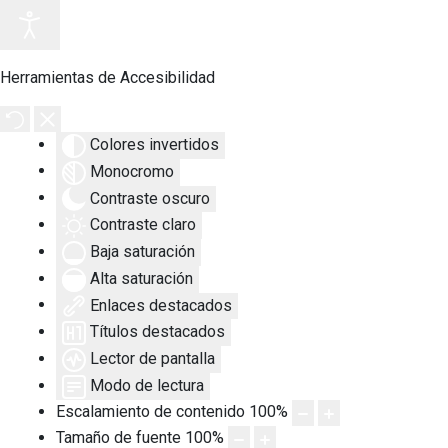
Herramientas de Accesibilidad
Colores invertidos
Monocromo
Contraste oscuro
Contraste claro
Baja saturación
Alta saturación
Enlaces destacados
Títulos destacados
Lector de pantalla
Modo de lectura
Escalamiento de contenido
100
%
Tamaño de fuente
100
%