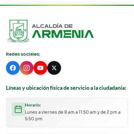
Redes sociales:
Líneas y ubicación física de servicio a la ciudadanía:
Horario:
Lunes a viernes de 8 am a 11:50 am y de 2 pm a
5:50 pm.