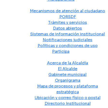
Atención y Servicio a la Ciudadanía
Mecanismos de atención al ciudadano
PQRSDF
Trámites y servicios
Datos abiertos
Sistemas de información institucional
Notificaciones judiciales
Políticas y condiciones de uso
Participa
La Alcaldía
Acerca de la Alcaldía
El Alcalde
Gabinete municipal
Organigrama
Mapa de procesos y plataforma
estratégica
Ubicación y correo físico o postal
Directorio Institucional