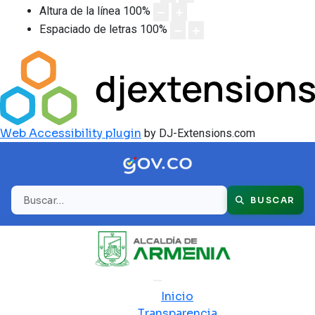
Altura de la línea
100
%
Espaciado de letras
100
%
Web Accessibility plugin
by DJ-Extensions.com
Buscar
BUSCAR
Inicio
Transparencia