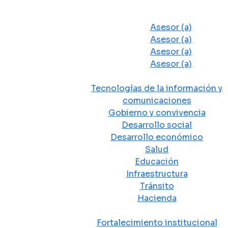
Despacho del Alcalde
Asesores y Oficinas
Asesor (a)
Asesor (a)
Asesor (a)
Asesor (a)
Secretarias de Despacho
Tecnologías de la información y
comunicaciones
Gobierno y convivencia
Desarrollo social
Desarrollo económico
Salud
Educación
Infraestructura
Tránsito
Hacienda
Departamentos administrativos
Fortalecimiento institucional