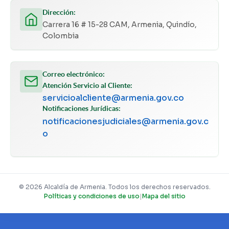
Dirección:
Carrera 16 # 15-28 CAM, Armenia, Quindío,
Colombia
Correo electrónico:
Atención Servicio al Cliente:
servicioalcliente@armenia.gov.co
Notificaciones Jurídicas:
notificacionesjudiciales@armenia.gov.c
o
© 2026 Alcaldía de Armenia. Todos los derechos reservados.
Políticas y condiciones de uso
|
Mapa del sitio