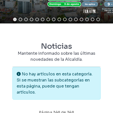
Noticias
Mantente informado sobre las últimas
novedades de la Alcaldía.
Información
No hay artículos en esta categoría.
Si se muestran las subcategorías en
esta página, puede que tengan
artículos.
Página 348 de 348