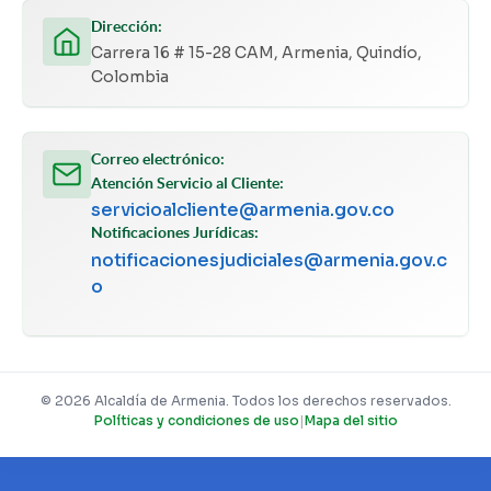
Dirección:
Carrera 16 # 15-28 CAM, Armenia, Quindío,
Colombia
Correo electrónico:
Atención Servicio al Cliente:
servicioalcliente@armenia.gov.co
Notificaciones Jurídicas:
notificacionesjudiciales@armenia.gov.c
o
© 2026 Alcaldía de Armenia. Todos los derechos reservados.
Políticas y condiciones de uso
|
Mapa del sitio