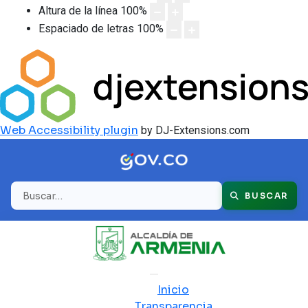
Altura de la línea
100
%
Espaciado de letras
100
%
Web Accessibility plugin
by DJ-Extensions.com
Buscar
BUSCAR
Inicio
Transparencia