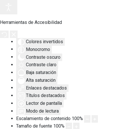
Herramientas de Accesibilidad
Colores invertidos
Monocromo
Contraste oscuro
Contraste claro
Baja saturación
Alta saturación
Enlaces destacados
Títulos destacados
Lector de pantalla
Modo de lectura
Escalamiento de contenido
100
%
Tamaño de fuente
100
%