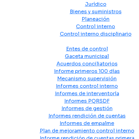
Jurídico
Bienes y suministros
Planeación
Control interno
Control interno disciplinario
Control y Rendición de Cuentas
Entes de control
Gaceta municipal
Acuerdos conciliatorios
Informe primeros 100 días
Mecanismo supervisión
Informes control interno
Informes de interventoría
Informes PQRSDF
Informes de gestión
Informes rendición de cuentas
Informes de empalme
Plan de mejoramiento control interno
Informe rendición de cuentas primera