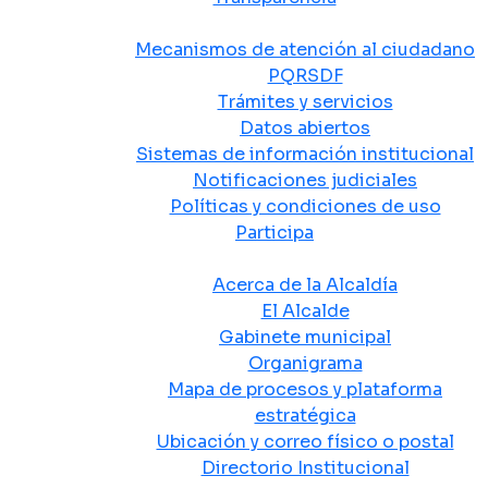
Atención y Servicio a la Ciudadanía
Mecanismos de atención al ciudadano
PQRSDF
Trámites y servicios
Datos abiertos
Sistemas de información institucional
Notificaciones judiciales
Políticas y condiciones de uso
Participa
La Alcaldía
Acerca de la Alcaldía
El Alcalde
Gabinete municipal
Organigrama
Mapa de procesos y plataforma
estratégica
Ubicación y correo físico o postal
Directorio Institucional