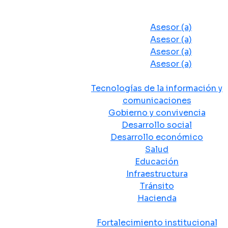
Despacho del Alcalde
Asesores y Oficinas
Asesor (a)
Asesor (a)
Asesor (a)
Asesor (a)
Secretarias de Despacho
Tecnologías de la información y
comunicaciones
Gobierno y convivencia
Desarrollo social
Desarrollo económico
Salud
Educación
Infraestructura
Tránsito
Hacienda
Departamentos administrativos
Fortalecimiento institucional