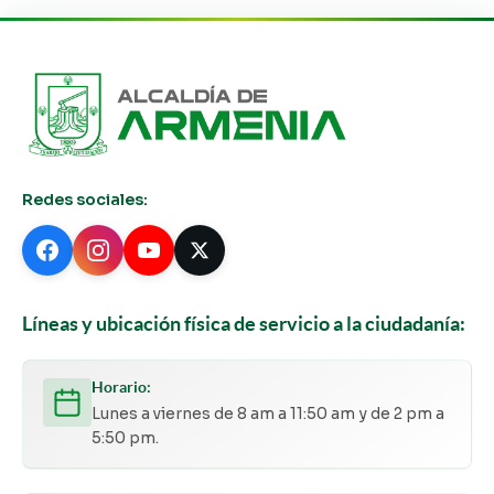
Redes sociales:
Líneas y ubicación física de servicio a la ciudadanía:
Horario:
Lunes a viernes de 8 am a 11:50 am y de 2 pm a
5:50 pm.