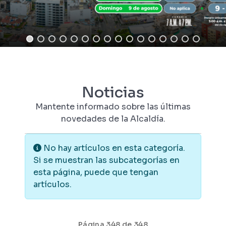
Noticias
Mantente informado sobre las últimas
novedades de la Alcaldía.
Información
No hay artículos en esta categoría.
Si se muestran las subcategorías en
esta página, puede que tengan
artículos.
Página 348 de 348