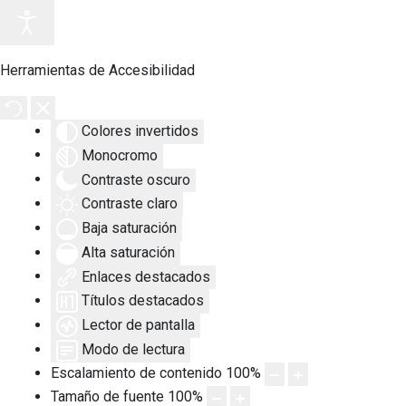
Herramientas de Accesibilidad
Colores invertidos
Monocromo
Contraste oscuro
Contraste claro
Baja saturación
Alta saturación
Enlaces destacados
Títulos destacados
Lector de pantalla
Modo de lectura
Escalamiento de contenido
100
%
Tamaño de fuente
100
%