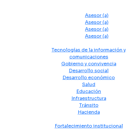
Despacho del Alcalde
Asesores y Oficinas
Asesor (a)
Asesor (a)
Asesor (a)
Asesor (a)
Secretarias de Despacho
Tecnologías de la información y
comunicaciones
Gobierno y convivencia
Desarrollo social
Desarrollo económico
Salud
Educación
Infraestructura
Tránsito
Hacienda
Departamentos administrativos
Fortalecimiento institucional