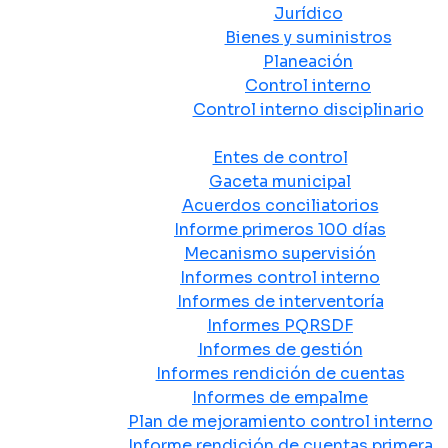
Jurídico
Bienes y suministros
Planeación
Control interno
Control interno disciplinario
Control y Rendición de Cuentas
Entes de control
Gaceta municipal
Acuerdos conciliatorios
Informe primeros 100 días
Mecanismo supervisión
Informes control interno
Informes de interventoría
Informes PQRSDF
Informes de gestión
Informes rendición de cuentas
Informes de empalme
Plan de mejoramiento control interno
Informe rendición de cuentas primera