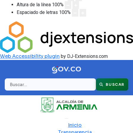
Altura de la línea
100
%
Espaciado de letras
100
%
Web Accessibility plugin
by DJ-Extensions.com
Buscar
BUSCAR
Inicio
Transparencia