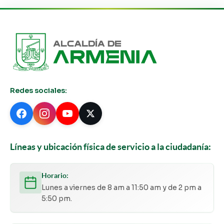
Redes sociales:
Líneas y ubicación física de servicio a la ciudadanía:
Horario:
Lunes a viernes de 8 am a 11:50 am y de 2 pm a
5:50 pm.