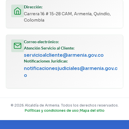
Dirección:
Carrera 16 # 15-28 CAM, Armenia, Quindío,
Colombia
Correo electrónico:
Atención Servicio al Cliente:
servicioalcliente@armenia.gov.co
Notificaciones Jurídicas:
notificacionesjudiciales@armenia.gov.c
o
© 2026 Alcaldía de Armenia. Todos los derechos reservados.
Políticas y condiciones de uso
|
Mapa del sitio