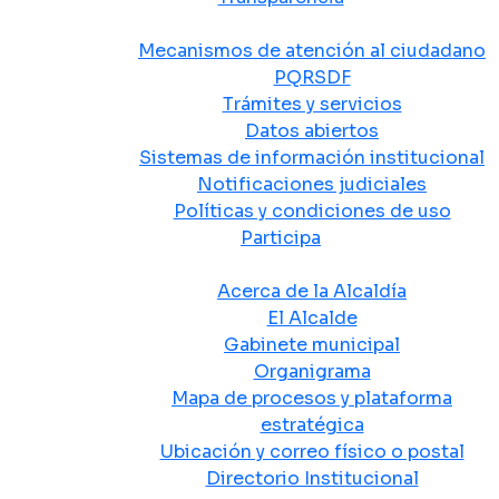
Atención y Servicio a la Ciudadanía
Mecanismos de atención al ciudadano
PQRSDF
Trámites y servicios
Datos abiertos
Sistemas de información institucional
Notificaciones judiciales
Políticas y condiciones de uso
Participa
La Alcaldía
Acerca de la Alcaldía
El Alcalde
Gabinete municipal
Organigrama
Mapa de procesos y plataforma
estratégica
Ubicación y correo físico o postal
Directorio Institucional