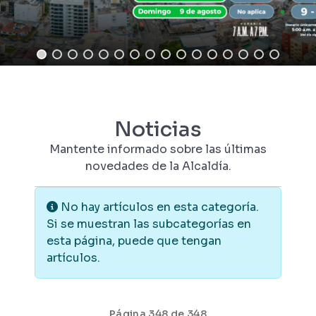
Noticias
Mantente informado sobre las últimas
novedades de la Alcaldía.
Información
No hay artículos en esta categoría.
Si se muestran las subcategorías en
esta página, puede que tengan
artículos.
Página 348 de 348