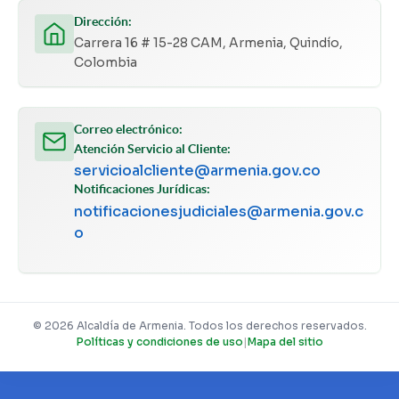
Dirección:
Carrera 16 # 15-28 CAM, Armenia, Quindío,
Colombia
Correo electrónico:
Atención Servicio al Cliente:
servicioalcliente@armenia.gov.co
Notificaciones Jurídicas:
notificacionesjudiciales@armenia.gov.c
o
© 2026 Alcaldía de Armenia. Todos los derechos reservados.
Políticas y condiciones de uso
|
Mapa del sitio