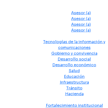
Despacho del Alcalde
Asesores y Oficinas
Asesor (a)
Asesor (a)
Asesor (a)
Asesor (a)
Secretarias de Despacho
Tecnologías de la información y
comunicaciones
Gobierno y convivencia
Desarrollo social
Desarrollo económico
Salud
Educación
Infraestructura
Tránsito
Hacienda
Departamentos administrativos
Fortalecimiento institucional