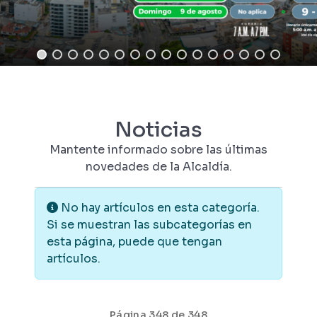
Noticias
Mantente informado sobre las últimas
novedades de la Alcaldía.
Información
No hay artículos en esta categoría.
Si se muestran las subcategorías en
esta página, puede que tengan
artículos.
Página 348 de 348