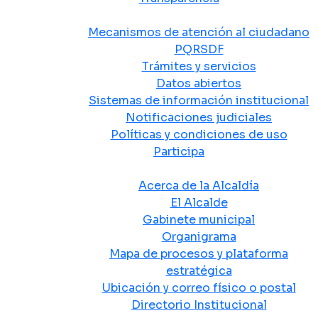
Atención y Servicio a la Ciudadanía
Mecanismos de atención al ciudadano
PQRSDF
Trámites y servicios
Datos abiertos
Sistemas de información institucional
Notificaciones judiciales
Políticas y condiciones de uso
Participa
La Alcaldía
Acerca de la Alcaldía
El Alcalde
Gabinete municipal
Organigrama
Mapa de procesos y plataforma
estratégica
Ubicación y correo físico o postal
Directorio Institucional