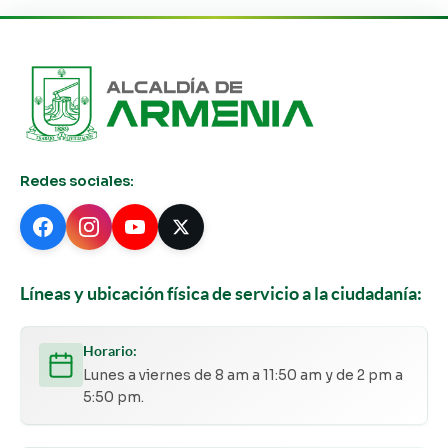
Redes sociales:
Líneas y ubicación física de servicio a la ciudadanía:
Horario:
Lunes a viernes de 8 am a 11:50 am y de 2 pm a
5:50 pm.