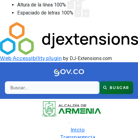
Altura de la línea
100
%
Espaciado de letras
100
%
Web Accessibility plugin
by DJ-Extensions.com
Buscar
BUSCAR
Inicio
Transparencia