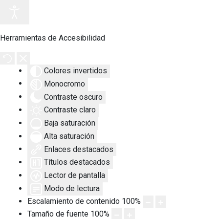
Herramientas de Accesibilidad
Colores invertidos
Monocromo
Contraste oscuro
Contraste claro
Baja saturación
Alta saturación
Enlaces destacados
Títulos destacados
Lector de pantalla
Modo de lectura
Escalamiento de contenido
100
%
Tamaño de fuente
100
%