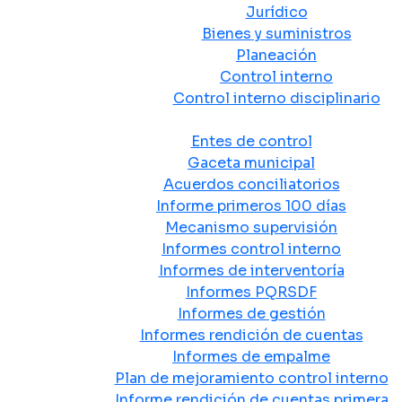
Jurídico
Bienes y suministros
Planeación
Control interno
Control interno disciplinario
Control y Rendición de Cuentas
Entes de control
Gaceta municipal
Acuerdos conciliatorios
Informe primeros 100 días
Mecanismo supervisión
Informes control interno
Informes de interventoría
Informes PQRSDF
Informes de gestión
Informes rendición de cuentas
Informes de empalme
Plan de mejoramiento control interno
Informe rendición de cuentas primera