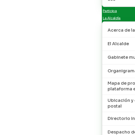
Participa
La Alcaldía
Acerca de la
El Alcalde
Gabinete mu
Organigram
Mapa de pro
plataforma 
Ubicación y 
postal
Directorio I
Despacho de