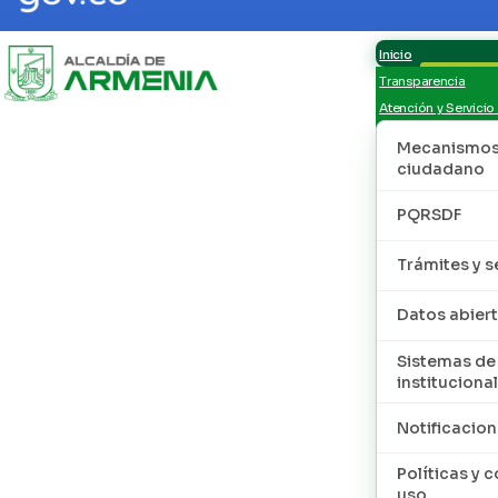
Inicio
Transparencia
Atención y Servicio
Mecanismos 
ciudadano
PQRSDF
Trámites y s
Datos abier
Sistemas de
institucional
Notificacion
Políticas y 
uso