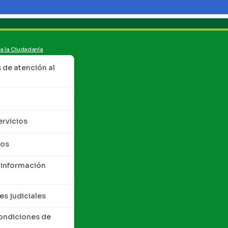
 a la Ciudadanía
de atención al
ervicios
tos
 información
es judiciales
condiciones de