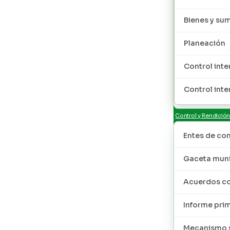
Bienes y sum
Planeación
Control inte
Control inte
Control y Rendició
Entes de con
Gaceta muni
Acuerdos co
Informe pri
Mecanismo s