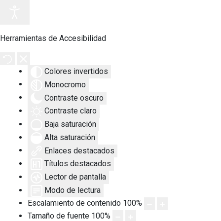
Herramientas de Accesibilidad
Colores invertidos
Monocromo
Contraste oscuro
Contraste claro
Baja saturación
Alta saturación
Enlaces destacados
Títulos destacados
Lector de pantalla
Modo de lectura
Escalamiento de contenido
100
%
Tamaño de fuente
100
%