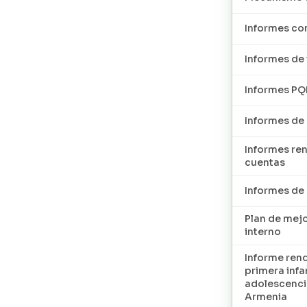
Informes con
Informes de 
Informes P
Informes de
Informes re
cuentas
Informes d
Plan de mej
interno
Informe ren
primera infan
adolescenci
Armenia