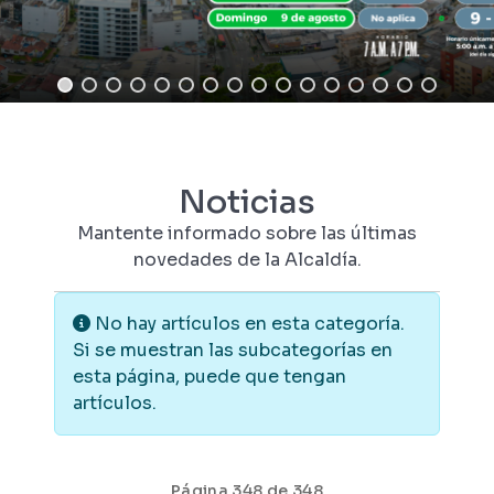
Noticias
Mantente informado sobre las últimas
novedades de la Alcaldía.
Información
No hay artículos en esta categoría.
Si se muestran las subcategorías en
esta página, puede que tengan
artículos.
Página 348 de 348