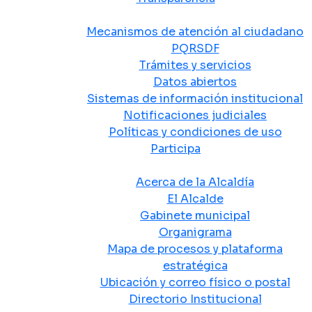
Atención y Servicio a la Ciudadanía
Mecanismos de atención al ciudadano
PQRSDF
Trámites y servicios
Datos abiertos
Sistemas de información institucional
Notificaciones judiciales
Políticas y condiciones de uso
Participa
La Alcaldía
Acerca de la Alcaldía
El Alcalde
Gabinete municipal
Organigrama
Mapa de procesos y plataforma
estratégica
Ubicación y correo físico o postal
Directorio Institucional