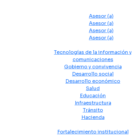
Despacho del Alcalde
Asesores y Oficinas
Asesor (a)
Asesor (a)
Asesor (a)
Asesor (a)
Secretarias de Despacho
Tecnologías de la información y
comunicaciones
Gobierno y convivencia
Desarrollo social
Desarrollo económico
Salud
Educación
Infraestructura
Tránsito
Hacienda
Departamentos administrativos
Fortalecimiento institucional