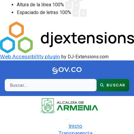
Altura de la línea
100
%
Espaciado de letras
100
%
Web Accessibility plugin
by DJ-Extensions.com
Buscar
BUSCAR
Inicio
Transparencia