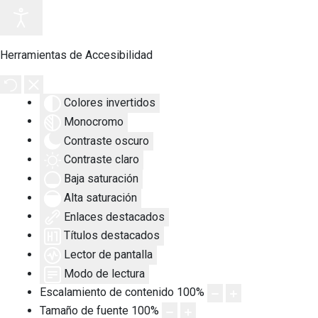
Herramientas de Accesibilidad
Colores invertidos
Monocromo
Contraste oscuro
Contraste claro
Baja saturación
Alta saturación
Enlaces destacados
Títulos destacados
Lector de pantalla
Modo de lectura
Escalamiento de contenido
100
%
Tamaño de fuente
100
%