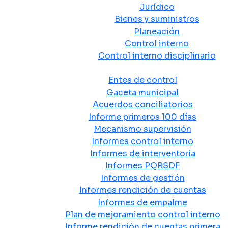
Jurídico
Bienes y suministros
Planeación
Control interno
Control interno disciplinario
Control y Rendición de Cuentas
Entes de control
Gaceta municipal
Acuerdos conciliatorios
Informe primeros 100 días
Mecanismo supervisión
Informes control interno
Informes de interventoría
Informes PQRSDF
Informes de gestión
Informes rendición de cuentas
Informes de empalme
Plan de mejoramiento control interno
Informe rendición de cuentas primera