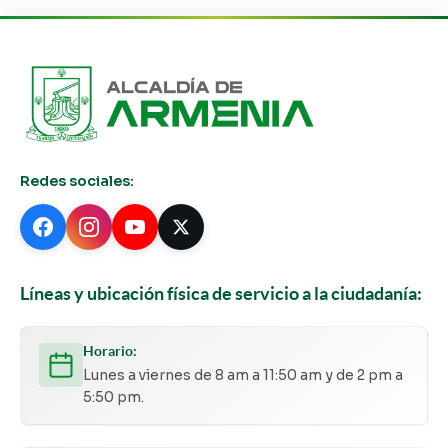
Redes sociales:
Líneas y ubicación física de servicio a la ciudadanía:
Horario:
Lunes a viernes de 8 am a 11:50 am y de 2 pm a
5:50 pm.