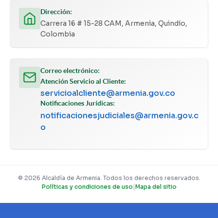
Dirección:
Carrera 16 # 15-28 CAM, Armenia, Quindío,
Colombia
Correo electrónico:
Atención Servicio al Cliente:
servicioalcliente@armenia.gov.co
Notificaciones Jurídicas:
notificacionesjudiciales@armenia.gov.c
o
© 2026 Alcaldía de Armenia. Todos los derechos reservados.
Políticas y condiciones de uso
|
Mapa del sitio