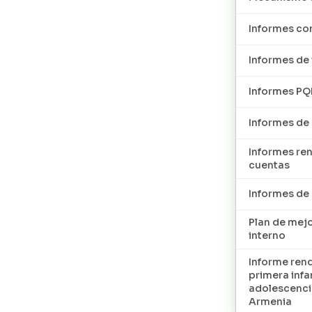
Informes con
Informes de 
Informes P
Informes de
Informes re
cuentas
Informes d
Plan de mej
interno
Informe ren
primera infan
adolescenci
Armenia