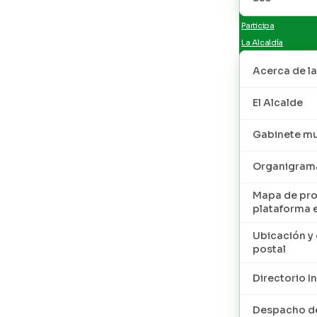
Participa
La Alcaldía
Acerca de la
El Alcalde
Gabinete mu
Organigram
Mapa de pro
plataforma 
Ubicación y 
postal
Directorio I
Despacho de