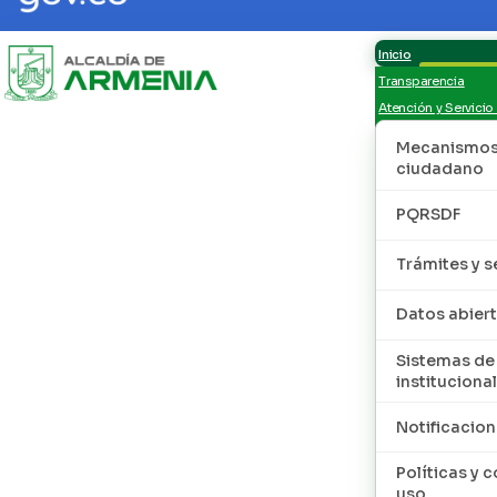
Inicio
Transparencia
Atención y Servicio
Mecanismos 
ciudadano
PQRSDF
Trámites y s
Datos abier
Sistemas de
institucional
Notificacion
Políticas y 
uso