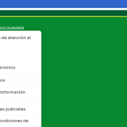
 a la Ciudadanía
de atención al
ervicios
tos
 información
es judiciales
condiciones de