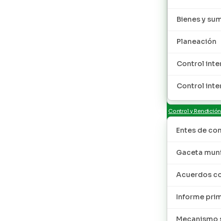
Bienes y sum
Planeación
Control inte
Control inte
Control y Rendició
Entes de con
Gaceta muni
Acuerdos co
Informe pri
Mecanismo s