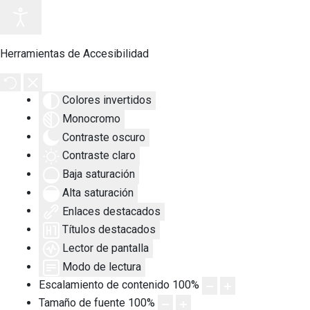
Herramientas de Accesibilidad
Colores invertidos
Monocromo
Contraste oscuro
Contraste claro
Baja saturación
Alta saturación
Enlaces destacados
Títulos destacados
Lector de pantalla
Modo de lectura
Escalamiento de contenido
100
%
Tamaño de fuente
100
%