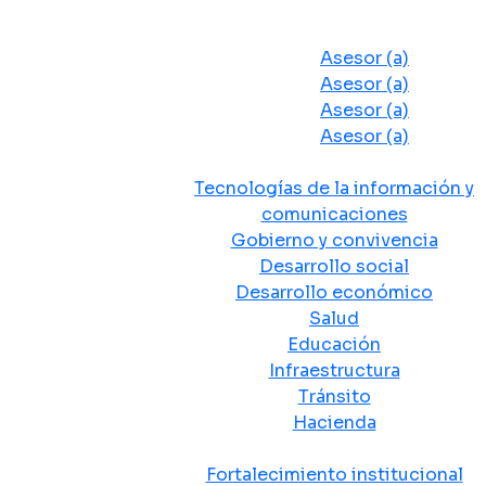
Despacho del Alcalde
Asesores y Oficinas
Asesor (a)
Asesor (a)
Asesor (a)
Asesor (a)
Secretarias de Despacho
Tecnologías de la información y
comunicaciones
Gobierno y convivencia
Desarrollo social
Desarrollo económico
Salud
Educación
Infraestructura
Tránsito
Hacienda
Departamentos administrativos
Fortalecimiento institucional