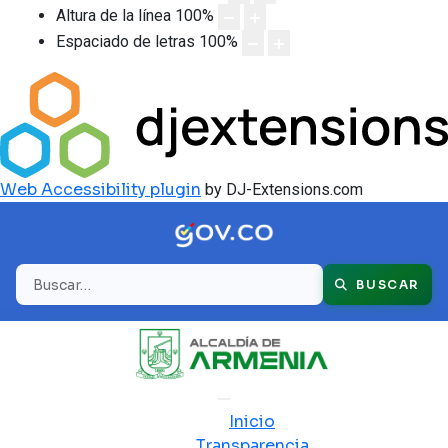
Altura de la línea
100
%
Espaciado de letras
100
%
Web Accessibility plugin
by DJ-Extensions.com
Buscar
BUSCAR
Inicio
Transparencia