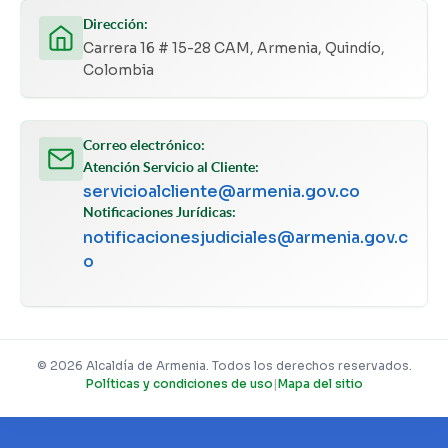
Dirección:
Carrera 16 # 15-28 CAM, Armenia, Quindío,
Colombia
Correo electrónico:
Atención Servicio al Cliente:
servicioalcliente@armenia.gov.co
Notificaciones Jurídicas:
notificacionesjudiciales@armenia.gov.c
o
© 2026 Alcaldía de Armenia. Todos los derechos reservados.
Políticas y condiciones de uso
|
Mapa del sitio