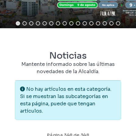
Noticias
Mantente informado sobre las últimas
novedades de la Alcaldía.
Información
No hay artículos en esta categoría.
Si se muestran las subcategorías en
esta página, puede que tengan
artículos.
Página 348 de 348