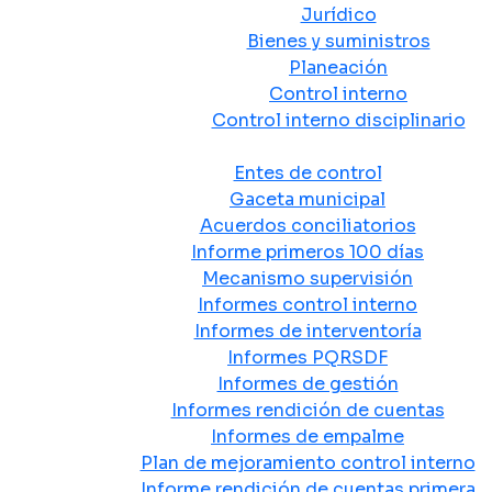
Jurídico
Bienes y suministros
Planeación
Control interno
Control interno disciplinario
Control y Rendición de Cuentas
Entes de control
Gaceta municipal
Acuerdos conciliatorios
Informe primeros 100 días
Mecanismo supervisión
Informes control interno
Informes de interventoría
Informes PQRSDF
Informes de gestión
Informes rendición de cuentas
Informes de empalme
Plan de mejoramiento control interno
Informe rendición de cuentas primera