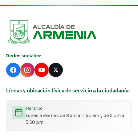
Redes sociales:
Líneas y ubicación física de servicio a la ciudadanía:
Horario:
Lunes a viernes de 8 am a 11:50 am y de 2 pm a
5:50 pm.