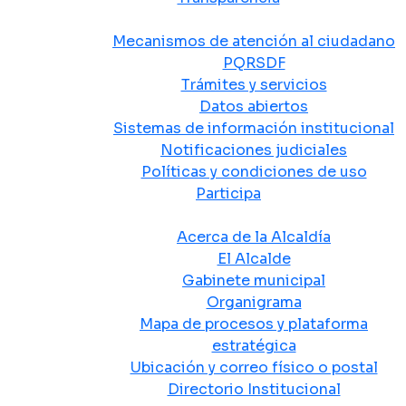
Atención y Servicio a la Ciudadanía
Mecanismos de atención al ciudadano
PQRSDF
Trámites y servicios
Datos abiertos
Sistemas de información institucional
Notificaciones judiciales
Políticas y condiciones de uso
Participa
La Alcaldía
Acerca de la Alcaldía
El Alcalde
Gabinete municipal
Organigrama
Mapa de procesos y plataforma
estratégica
Ubicación y correo físico o postal
Directorio Institucional