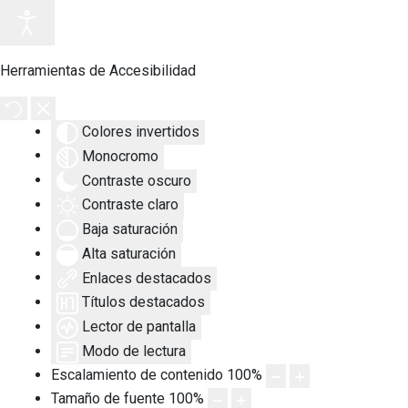
Herramientas de Accesibilidad
Colores invertidos
Monocromo
Contraste oscuro
Contraste claro
Baja saturación
Alta saturación
Enlaces destacados
Títulos destacados
Lector de pantalla
Modo de lectura
Escalamiento de contenido
100
%
Tamaño de fuente
100
%