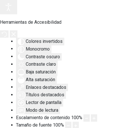
Herramientas de Accesibilidad
Colores invertidos
Monocromo
Contraste oscuro
Contraste claro
Baja saturación
Alta saturación
Enlaces destacados
Títulos destacados
Lector de pantalla
Modo de lectura
Escalamiento de contenido
100
%
Tamaño de fuente
100
%