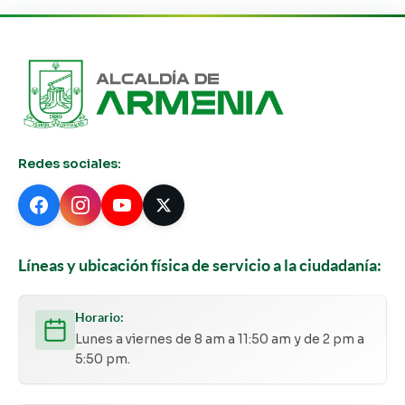
Redes sociales:
Líneas y ubicación física de servicio a la ciudadanía:
Horario:
Lunes a viernes de 8 am a 11:50 am y de 2 pm a
5:50 pm.