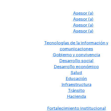
Despacho del Alcalde
Asesores y Oficinas
Asesor (a)
Asesor (a)
Asesor (a)
Asesor (a)
Secretarias de Despacho
Tecnologías de la información y
comunicaciones
Gobierno y convivencia
Desarrollo social
Desarrollo económico
Salud
Educación
Infraestructura
Tránsito
Hacienda
Departamentos administrativos
Fortalecimiento institucional