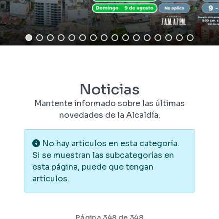
Noticias
Mantente informado sobre las últimas
novedades de la Alcaldía.
Información
No hay artículos en esta categoría.
Si se muestran las subcategorías en
esta página, puede que tengan
artículos.
Página 348 de 348