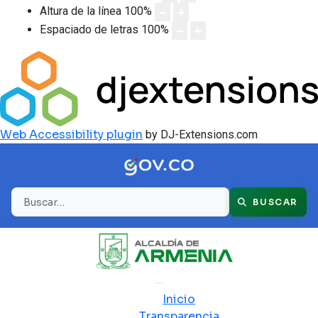
Altura de la línea
100
%
Espaciado de letras
100
%
Web Accessibility plugin
by DJ-Extensions.com
Buscar
BUSCAR
Inicio
Transparencia