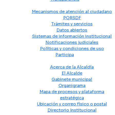
Atención y Servicio a la Ciudadanía
Mecanismos de atención al ciudadano
PQRSDF
Trámites y servicios
Datos abiertos
Sistemas de información institucional
Notificaciones judiciales
Políticas y condiciones de uso
Participa
La Alcaldía
Acerca de la Alcaldía
El Alcalde
Gabinete municipal
Organigrama
Mapa de procesos y plataforma
estratégica
Ubicación y correo físico o postal
Directorio Institucional