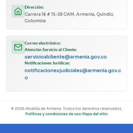
Dirección:
Carrera 16 # 15-28 CAM, Armenia, Quindío,
Colombia
Correo electrónico:
Atención Servicio al Cliente:
servicioalcliente@armenia.gov.co
Notificaciones Jurídicas:
notificacionesjudiciales@armenia.gov.c
o
© 2026 Alcaldía de Armenia. Todos los derechos reservados.
Políticas y condiciones de uso
|
Mapa del sitio