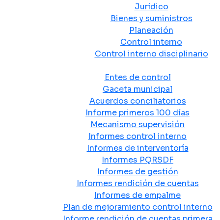
Jurídico
Bienes y suministros
Planeación
Control interno
Control interno disciplinario
Control y Rendición de Cuentas
Entes de control
Gaceta municipal
Acuerdos conciliatorios
Informe primeros 100 días
Mecanismo supervisión
Informes control interno
Informes de interventoría
Informes PQRSDF
Informes de gestión
Informes rendición de cuentas
Informes de empalme
Plan de mejoramiento control interno
Informe rendición de cuentas primera