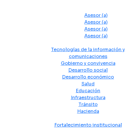
Despacho del Alcalde
Asesores y Oficinas
Asesor (a)
Asesor (a)
Asesor (a)
Asesor (a)
Secretarias de Despacho
Tecnologías de la información y
comunicaciones
Gobierno y convivencia
Desarrollo social
Desarrollo económico
Salud
Educación
Infraestructura
Tránsito
Hacienda
Departamentos administrativos
Fortalecimiento institucional