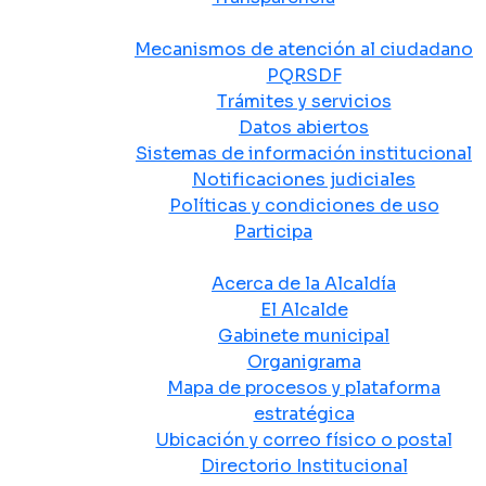
Atención y Servicio a la Ciudadanía
Mecanismos de atención al ciudadano
PQRSDF
Trámites y servicios
Datos abiertos
Sistemas de información institucional
Notificaciones judiciales
Políticas y condiciones de uso
Participa
La Alcaldía
Acerca de la Alcaldía
El Alcalde
Gabinete municipal
Organigrama
Mapa de procesos y plataforma
estratégica
Ubicación y correo físico o postal
Directorio Institucional