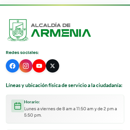
Redes sociales:
Líneas y ubicación física de servicio a la ciudadanía:
Horario:
Lunes a viernes de 8 am a 11:50 am y de 2 pm a
5:50 pm.