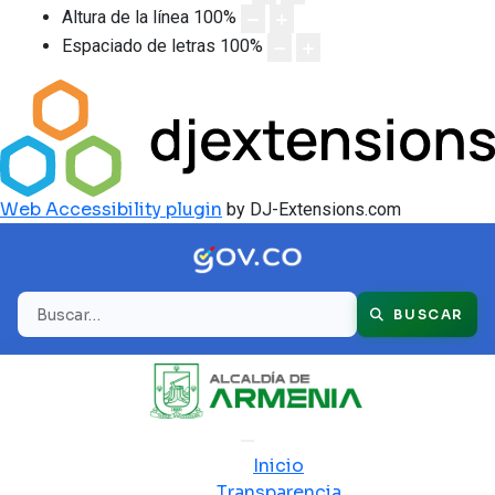
Altura de la línea
100
%
Espaciado de letras
100
%
Web Accessibility plugin
by DJ-Extensions.com
Buscar
BUSCAR
Inicio
Transparencia