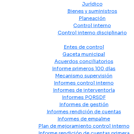
Jurídico
Bienes y suministros
Planeación
Control interno
Control interno disciplinario
Control y Rendición de Cuentas
Entes de control
Gaceta municipal
Acuerdos conciliatorios
Informe primeros 100 días
Mecanismo supervisión
Informes control interno
Informes de interventoría
Informes PQRSDF
Informes de gestión
Informes rendición de cuentas
Informes de empalme
Plan de mejoramiento control interno
Informe rendición de cuentas primera