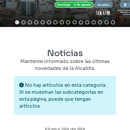
Noticias
Mantente informado sobre las últimas
novedades de la Alcaldía.
Información
No hay artículos en esta categoría.
Si se muestran las subcategorías en
esta página, puede que tengan
artículos.
Página 348 de 348