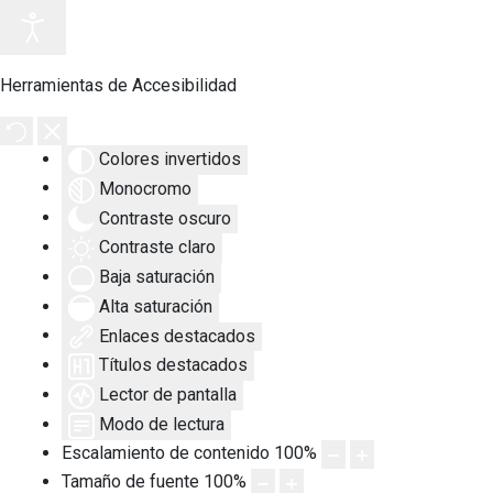
Herramientas de Accesibilidad
Colores invertidos
Monocromo
Contraste oscuro
Contraste claro
Baja saturación
Alta saturación
Enlaces destacados
Títulos destacados
Lector de pantalla
Modo de lectura
Escalamiento de contenido
100
%
Tamaño de fuente
100
%