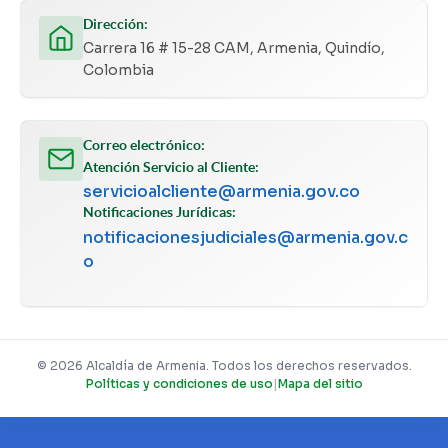
Dirección:
Carrera 16 # 15-28 CAM, Armenia, Quindío,
Colombia
Correo electrónico:
Atención Servicio al Cliente:
servicioalcliente@armenia.gov.co
Notificaciones Jurídicas:
notificacionesjudiciales@armenia.gov.c
o
© 2026 Alcaldía de Armenia. Todos los derechos reservados.
Políticas y condiciones de uso
|
Mapa del sitio