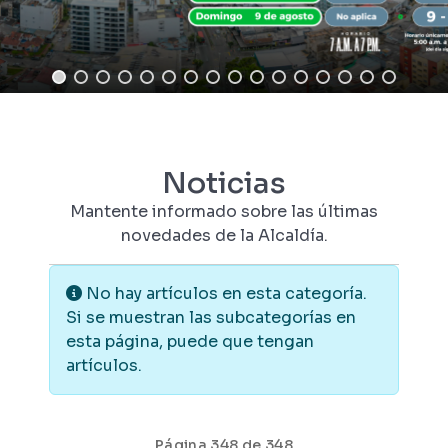
Noticias
Mantente informado sobre las últimas
novedades de la Alcaldía.
Información
No hay artículos en esta categoría.
Si se muestran las subcategorías en
esta página, puede que tengan
artículos.
Página 348 de 348