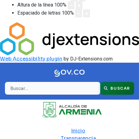
Altura de la línea
100
%
Espaciado de letras
100
%
Web Accessibility plugin
by DJ-Extensions.com
Buscar
BUSCAR
Inicio
Transparencia