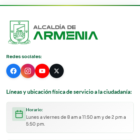
Redes sociales:
Líneas y ubicación física de servicio a la ciudadanía:
Horario:
Lunes a viernes de 8 am a 11:50 am y de 2 pm a
5:50 pm.