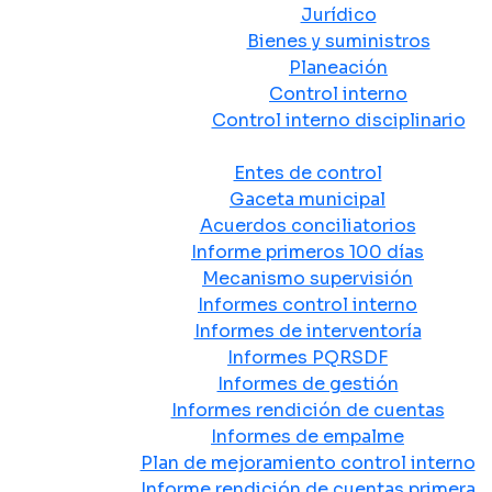
Jurídico
Bienes y suministros
Planeación
Control interno
Control interno disciplinario
Control y Rendición de Cuentas
Entes de control
Gaceta municipal
Acuerdos conciliatorios
Informe primeros 100 días
Mecanismo supervisión
Informes control interno
Informes de interventoría
Informes PQRSDF
Informes de gestión
Informes rendición de cuentas
Informes de empalme
Plan de mejoramiento control interno
Informe rendición de cuentas primera