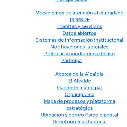
Atención y Servicio a la Ciudadanía
Mecanismos de atención al ciudadano
PQRSDF
Trámites y servicios
Datos abiertos
Sistemas de información institucional
Notificaciones judiciales
Políticas y condiciones de uso
Participa
La Alcaldía
Acerca de la Alcaldía
El Alcalde
Gabinete municipal
Organigrama
Mapa de procesos y plataforma
estratégica
Ubicación y correo físico o postal
Directorio Institucional