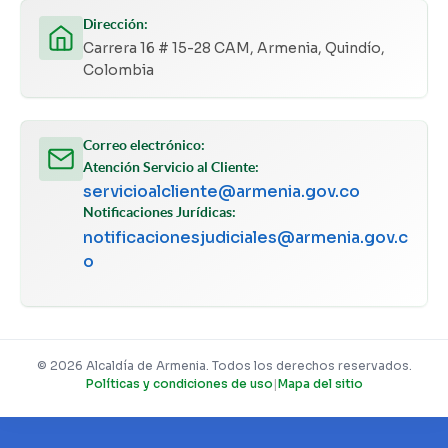
Dirección:
Carrera 16 # 15-28 CAM, Armenia, Quindío,
Colombia
Correo electrónico:
Atención Servicio al Cliente:
servicioalcliente@armenia.gov.co
Notificaciones Jurídicas:
notificacionesjudiciales@armenia.gov.c
o
© 2026 Alcaldía de Armenia. Todos los derechos reservados.
Políticas y condiciones de uso
|
Mapa del sitio