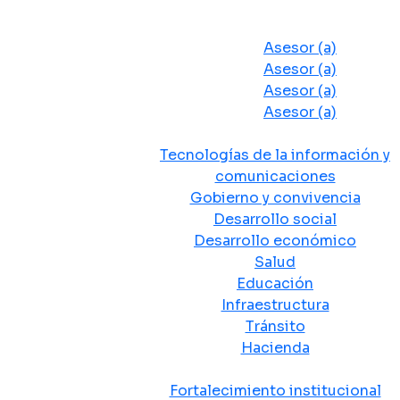
Despacho del Alcalde
Asesores y Oficinas
Asesor (a)
Asesor (a)
Asesor (a)
Asesor (a)
Secretarias de Despacho
Tecnologías de la información y
comunicaciones
Gobierno y convivencia
Desarrollo social
Desarrollo económico
Salud
Educación
Infraestructura
Tránsito
Hacienda
Departamentos administrativos
Fortalecimiento institucional