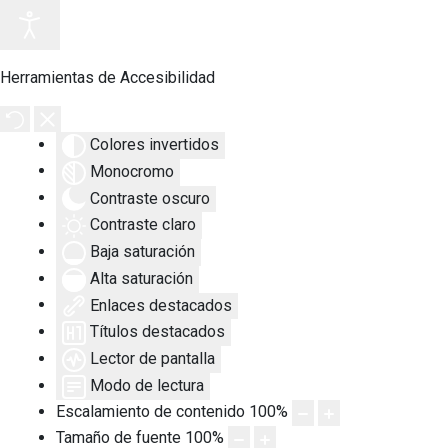
Herramientas de Accesibilidad
Colores invertidos
Monocromo
Contraste oscuro
Contraste claro
Baja saturación
Alta saturación
Enlaces destacados
Títulos destacados
Lector de pantalla
Modo de lectura
Escalamiento de contenido
100
%
Tamaño de fuente
100
%