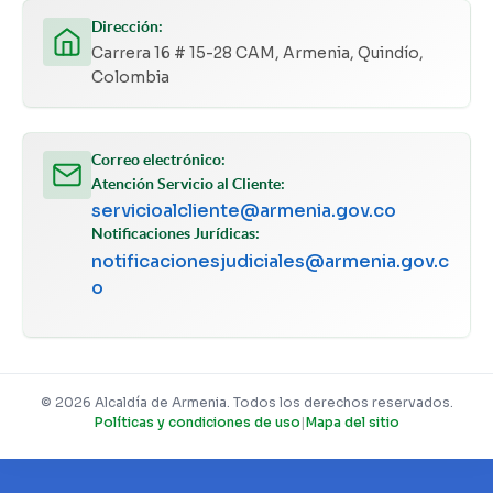
Dirección:
Carrera 16 # 15-28 CAM, Armenia, Quindío,
Colombia
Correo electrónico:
Atención Servicio al Cliente:
servicioalcliente@armenia.gov.co
Notificaciones Jurídicas:
notificacionesjudiciales@armenia.gov.c
o
© 2026 Alcaldía de Armenia. Todos los derechos reservados.
Políticas y condiciones de uso
|
Mapa del sitio