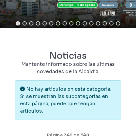
Noticias
Mantente informado sobre las últimas
novedades de la Alcaldía.
Información
No hay artículos en esta categoría.
Si se muestran las subcategorías en
esta página, puede que tengan
artículos.
Página 348 de 348