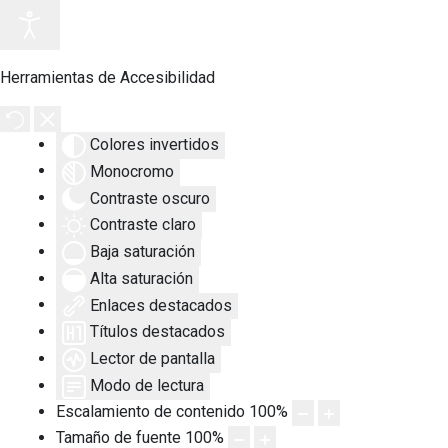
Herramientas de Accesibilidad
Colores invertidos
Monocromo
Contraste oscuro
Contraste claro
Baja saturación
Alta saturación
Enlaces destacados
Títulos destacados
Lector de pantalla
Modo de lectura
Escalamiento de contenido
100
%
Tamaño de fuente
100
%