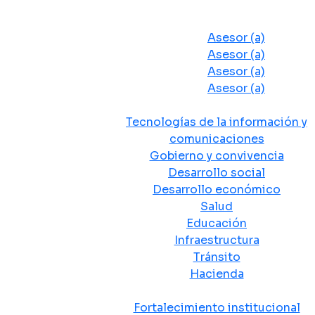
Despacho del Alcalde
Asesores y Oficinas
Asesor (a)
Asesor (a)
Asesor (a)
Asesor (a)
Secretarias de Despacho
Tecnologías de la información y
comunicaciones
Gobierno y convivencia
Desarrollo social
Desarrollo económico
Salud
Educación
Infraestructura
Tránsito
Hacienda
Departamentos administrativos
Fortalecimiento institucional