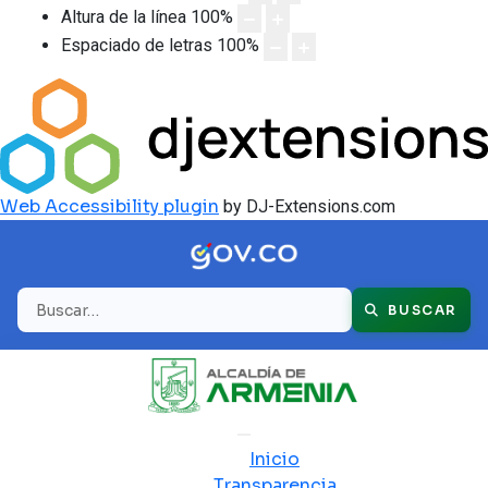
Altura de la línea
100
%
Espaciado de letras
100
%
Web Accessibility plugin
by DJ-Extensions.com
Buscar
BUSCAR
Inicio
Transparencia