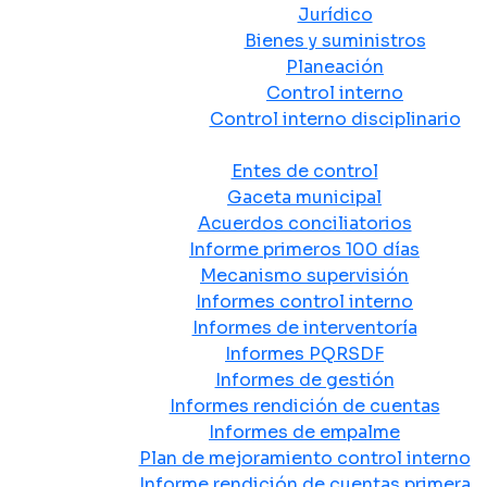
Jurídico
Bienes y suministros
Planeación
Control interno
Control interno disciplinario
Control y Rendición de Cuentas
Entes de control
Gaceta municipal
Acuerdos conciliatorios
Informe primeros 100 días
Mecanismo supervisión
Informes control interno
Informes de interventoría
Informes PQRSDF
Informes de gestión
Informes rendición de cuentas
Informes de empalme
Plan de mejoramiento control interno
Informe rendición de cuentas primera