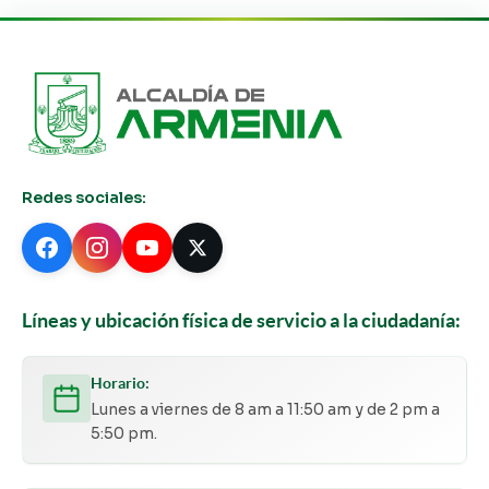
Redes sociales:
Líneas y ubicación física de servicio a la ciudadanía:
Horario:
Lunes a viernes de 8 am a 11:50 am y de 2 pm a
5:50 pm.