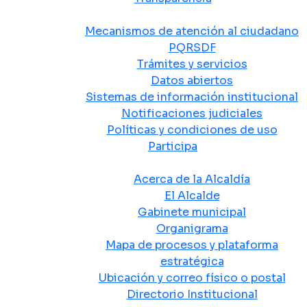
Atención y Servicio a la Ciudadanía
Mecanismos de atención al ciudadano
PQRSDF
Trámites y servicios
Datos abiertos
Sistemas de información institucional
Notificaciones judiciales
Políticas y condiciones de uso
Participa
La Alcaldía
Acerca de la Alcaldía
El Alcalde
Gabinete municipal
Organigrama
Mapa de procesos y plataforma
estratégica
Ubicación y correo físico o postal
Directorio Institucional