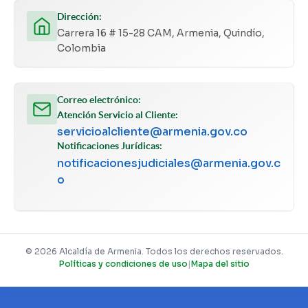
Dirección:
Carrera 16 # 15-28 CAM, Armenia, Quindío,
Colombia
Correo electrónico:
Atención Servicio al Cliente:
servicioalcliente@armenia.gov.co
Notificaciones Jurídicas:
notificacionesjudiciales@armenia.gov.c
o
© 2026 Alcaldía de Armenia. Todos los derechos reservados.
Políticas y condiciones de uso
|
Mapa del sitio