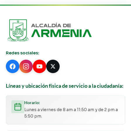
Redes sociales:
Líneas y ubicación física de servicio a la ciudadanía:
Horario:
Lunes a viernes de 8 am a 11:50 am y de 2 pm a
5:50 pm.