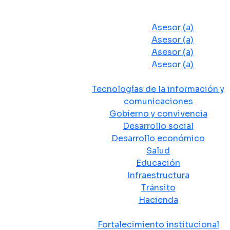
Despacho del Alcalde
Asesores y Oficinas
Asesor (a)
Asesor (a)
Asesor (a)
Asesor (a)
Secretarias de Despacho
Tecnologías de la información y
comunicaciones
Gobierno y convivencia
Desarrollo social
Desarrollo económico
Salud
Educación
Infraestructura
Tránsito
Hacienda
Departamentos administrativos
Fortalecimiento institucional