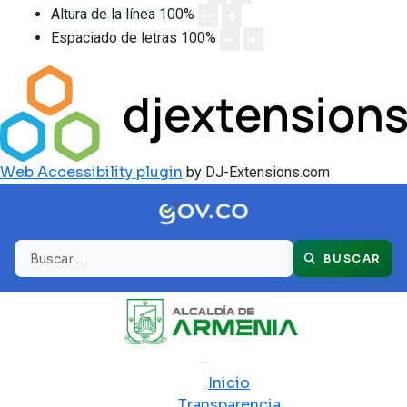
Altura de la línea
100
%
Espaciado de letras
100
%
Web Accessibility plugin
by DJ-Extensions.com
Buscar
BUSCAR
Inicio
Transparencia