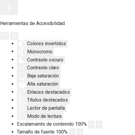
Herramientas de Accesibilidad
Colores invertidos
Monocromo
Contraste oscuro
Contraste claro
Baja saturación
Alta saturación
Enlaces destacados
Títulos destacados
Lector de pantalla
Modo de lectura
Escalamiento de contenido
100
%
Tamaño de fuente
100
%