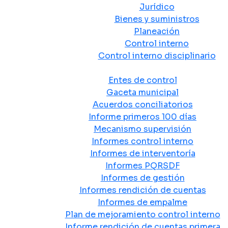
Jurídico
Bienes y suministros
Planeación
Control interno
Control interno disciplinario
Control y Rendición de Cuentas
Entes de control
Gaceta municipal
Acuerdos conciliatorios
Informe primeros 100 días
Mecanismo supervisión
Informes control interno
Informes de interventoría
Informes PQRSDF
Informes de gestión
Informes rendición de cuentas
Informes de empalme
Plan de mejoramiento control interno
Informe rendición de cuentas primera