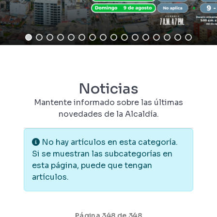
Noticias
Mantente informado sobre las últimas
novedades de la Alcaldía.
Información
No hay artículos en esta categoría.
Si se muestran las subcategorías en
esta página, puede que tengan
artículos.
Página 348 de 348