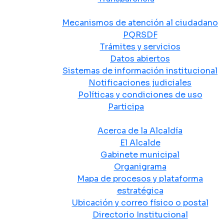
Atención y Servicio a la Ciudadanía
Mecanismos de atención al ciudadano
PQRSDF
Trámites y servicios
Datos abiertos
Sistemas de información institucional
Notificaciones judiciales
Políticas y condiciones de uso
Participa
La Alcaldía
Acerca de la Alcaldía
El Alcalde
Gabinete municipal
Organigrama
Mapa de procesos y plataforma
estratégica
Ubicación y correo físico o postal
Directorio Institucional