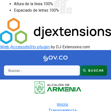
Altura de la línea
100
%
Espaciado de letras
100
%
Web Accessibility plugin
by DJ-Extensions.com
Buscar
BUSCAR
Inicio
Transparencia