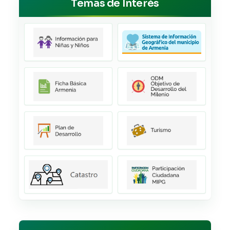
Temas de Interés