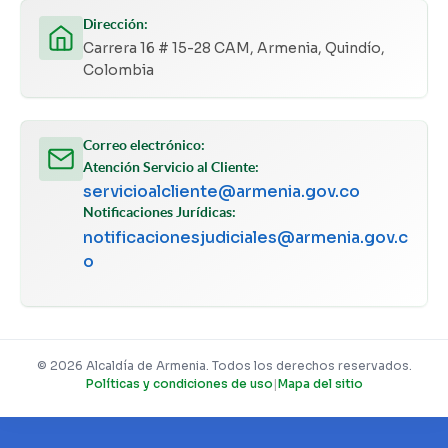
Dirección:
Carrera 16 # 15-28 CAM, Armenia, Quindío,
Colombia
Correo electrónico:
Atención Servicio al Cliente:
servicioalcliente@armenia.gov.co
Notificaciones Jurídicas:
notificacionesjudiciales@armenia.gov.c
o
© 2026 Alcaldía de Armenia. Todos los derechos reservados.
Políticas y condiciones de uso
|
Mapa del sitio