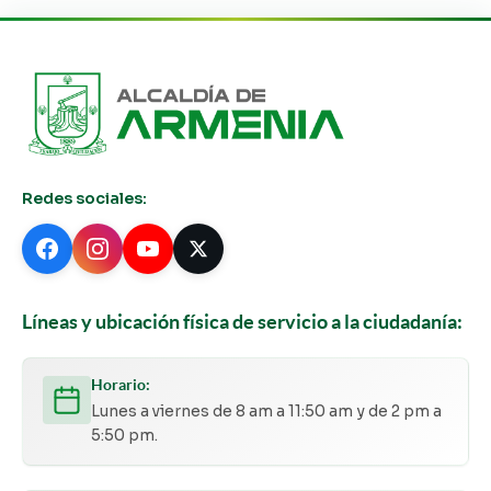
Redes sociales:
Líneas y ubicación física de servicio a la ciudadanía:
Horario:
Lunes a viernes de 8 am a 11:50 am y de 2 pm a
5:50 pm.