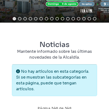
Noticias
Mantente informado sobre las últimas
novedades de la Alcaldía.
Información
No hay artículos en esta categoría.
Si se muestran las subcategorías en
esta página, puede que tengan
artículos.
Página 348 de 348