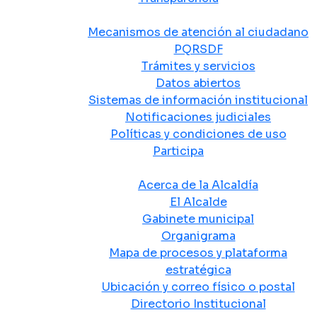
Atención y Servicio a la Ciudadanía
Mecanismos de atención al ciudadano
PQRSDF
Trámites y servicios
Datos abiertos
Sistemas de información institucional
Notificaciones judiciales
Políticas y condiciones de uso
Participa
La Alcaldía
Acerca de la Alcaldía
El Alcalde
Gabinete municipal
Organigrama
Mapa de procesos y plataforma
estratégica
Ubicación y correo físico o postal
Directorio Institucional