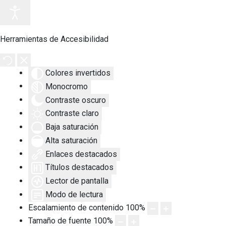
Herramientas de Accesibilidad
Colores invertidos
Monocromo
Contraste oscuro
Contraste claro
Baja saturación
Alta saturación
Enlaces destacados
Títulos destacados
Lector de pantalla
Modo de lectura
Escalamiento de contenido
100
%
Tamaño de fuente
100
%