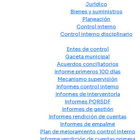
Jurídico
Bienes y suministros
Planeación
Control interno
Control interno disciplinario
Control y Rendición de Cuentas
Entes de control
Gaceta municipal
Acuerdos conciliatorios
Informe primeros 100 días
Mecanismo supervisión
Informes control interno
Informes de interventoría
Informes PQRSDF
Informes de gestión
Informes rendición de cuentas
Informes de empalme
Plan de mejoramiento control interno
Informe rendición de cuentas primera