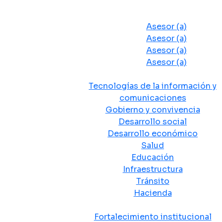
Despacho del Alcalde
Asesores y Oficinas
Asesor (a)
Asesor (a)
Asesor (a)
Asesor (a)
Secretarias de Despacho
Tecnologías de la información y
comunicaciones
Gobierno y convivencia
Desarrollo social
Desarrollo económico
Salud
Educación
Infraestructura
Tránsito
Hacienda
Departamentos administrativos
Fortalecimiento institucional