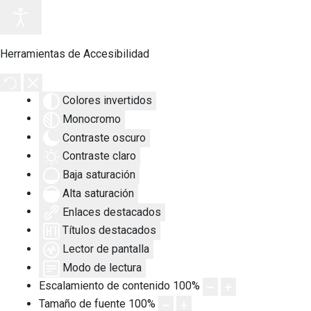
Herramientas de Accesibilidad
Colores invertidos
Monocromo
Contraste oscuro
Contraste claro
Baja saturación
Alta saturación
Enlaces destacados
Títulos destacados
Lector de pantalla
Modo de lectura
Escalamiento de contenido
100
%
Tamaño de fuente
100
%