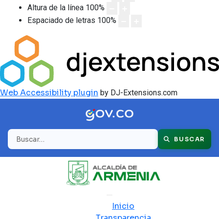
Altura de la línea
100
%
Espaciado de letras
100
%
Web Accessibility plugin
by DJ-Extensions.com
Buscar
BUSCAR
Inicio
Transparencia