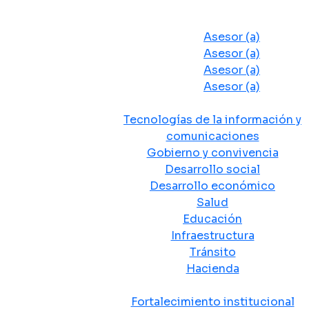
Despacho del Alcalde
Asesores y Oficinas
Asesor (a)
Asesor (a)
Asesor (a)
Asesor (a)
Secretarias de Despacho
Tecnologías de la información y
comunicaciones
Gobierno y convivencia
Desarrollo social
Desarrollo económico
Salud
Educación
Infraestructura
Tránsito
Hacienda
Departamentos administrativos
Fortalecimiento institucional