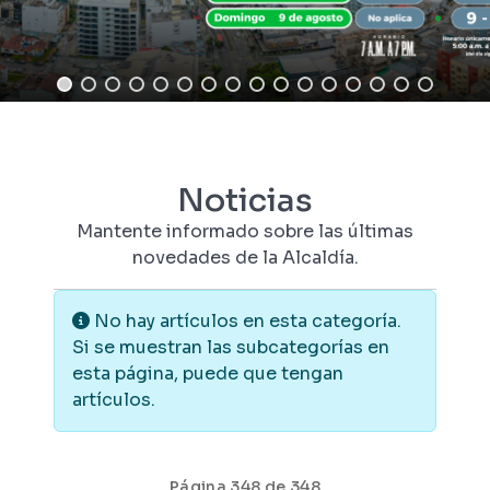
Noticias
Mantente informado sobre las últimas
novedades de la Alcaldía.
Información
No hay artículos en esta categoría.
Si se muestran las subcategorías en
esta página, puede que tengan
artículos.
Página 348 de 348