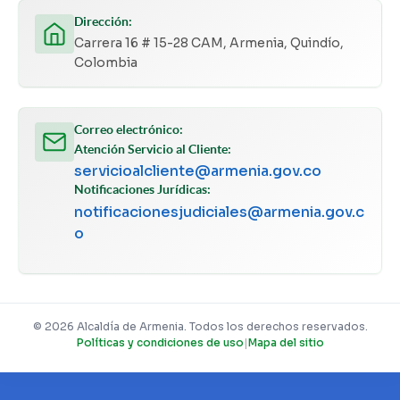
Dirección:
Carrera 16 # 15-28 CAM, Armenia, Quindío,
Colombia
Correo electrónico:
Atención Servicio al Cliente:
servicioalcliente@armenia.gov.co
Notificaciones Jurídicas:
notificacionesjudiciales@armenia.gov.c
o
© 2026 Alcaldía de Armenia. Todos los derechos reservados.
Políticas y condiciones de uso
|
Mapa del sitio