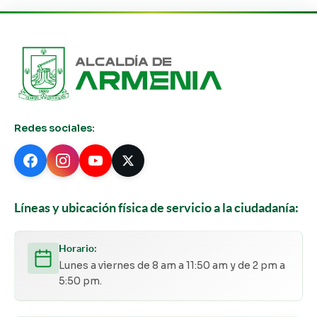
Redes sociales:
Líneas y ubicación física de servicio a la ciudadanía:
Horario:
Lunes a viernes de 8 am a 11:50 am y de 2 pm a
5:50 pm.