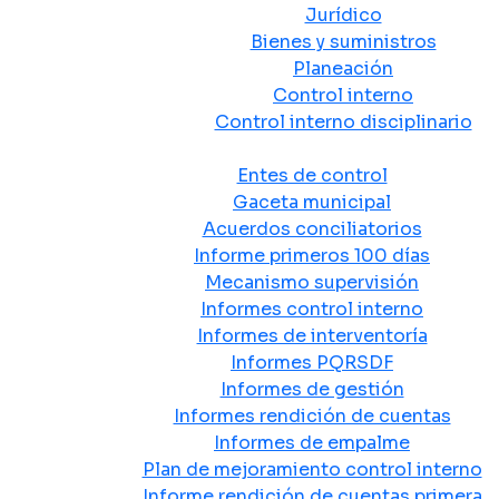
Jurídico
Bienes y suministros
Planeación
Control interno
Control interno disciplinario
Control y Rendición de Cuentas
Entes de control
Gaceta municipal
Acuerdos conciliatorios
Informe primeros 100 días
Mecanismo supervisión
Informes control interno
Informes de interventoría
Informes PQRSDF
Informes de gestión
Informes rendición de cuentas
Informes de empalme
Plan de mejoramiento control interno
Informe rendición de cuentas primera