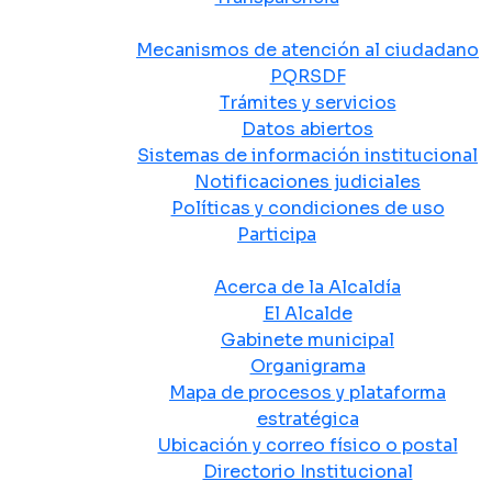
Atención y Servicio a la Ciudadanía
Mecanismos de atención al ciudadano
PQRSDF
Trámites y servicios
Datos abiertos
Sistemas de información institucional
Notificaciones judiciales
Políticas y condiciones de uso
Participa
La Alcaldía
Acerca de la Alcaldía
El Alcalde
Gabinete municipal
Organigrama
Mapa de procesos y plataforma
estratégica
Ubicación y correo físico o postal
Directorio Institucional