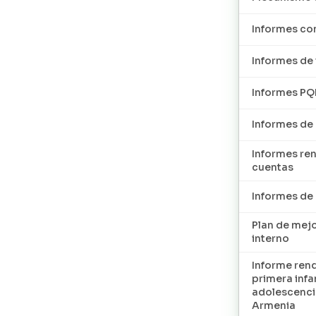
Informes con
Informes de 
Informes P
Informes de
Informes re
cuentas
Informes d
Plan de mej
interno
Informe ren
primera infan
adolescenci
Armenia