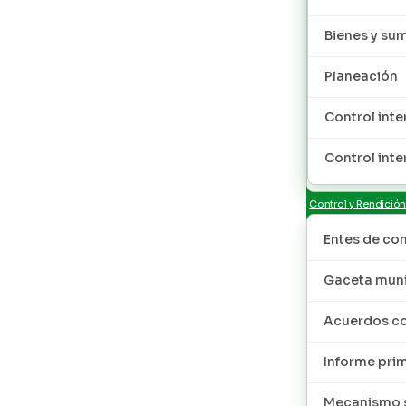
Bienes y sum
Planeación
Control inte
Control inte
Control y Rendició
Entes de con
Gaceta muni
Acuerdos co
Informe pri
Mecanismo s