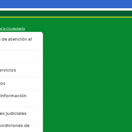
 a la Ciudadanía
de atención al
ervicios
tos
 información
es judiciales
condiciones de