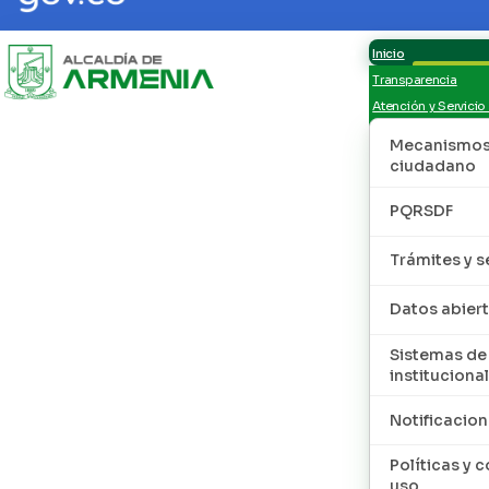
Inicio
Transparencia
Atención y Servicio
Mecanismos 
ciudadano
PQRSDF
Trámites y s
Datos abier
Sistemas de
institucional
Notificacion
Políticas y 
uso