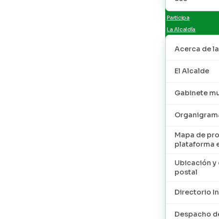
Participa
La Alcaldía
Acerca de la
El Alcalde
Gabinete mu
Organigram
Mapa de pro
plataforma 
Ubicación y 
postal
Directorio I
Despacho de