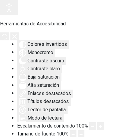
Herramientas de Accesibilidad
Colores invertidos
Monocromo
Contraste oscuro
Contraste claro
Baja saturación
Alta saturación
Enlaces destacados
Títulos destacados
Lector de pantalla
Modo de lectura
Escalamiento de contenido
100
%
Tamaño de fuente
100
%