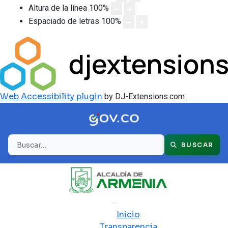
Altura de la línea
100
%
Espaciado de letras
100
%
Web Accessibility plugin
by DJ-Extensions.com
Buscar
BUSCAR
Inicio
Transparencia