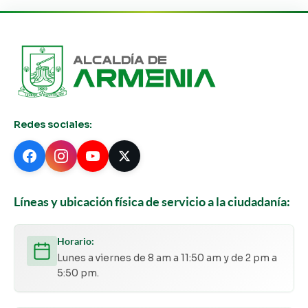
Redes sociales:
Líneas y ubicación física de servicio a la ciudadanía:
Horario:
Lunes a viernes de 8 am a 11:50 am y de 2 pm a
5:50 pm.