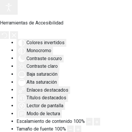
Herramientas de Accesibilidad
Colores invertidos
Monocromo
Contraste oscuro
Contraste claro
Baja saturación
Alta saturación
Enlaces destacados
Títulos destacados
Lector de pantalla
Modo de lectura
Escalamiento de contenido
100
%
Tamaño de fuente
100
%