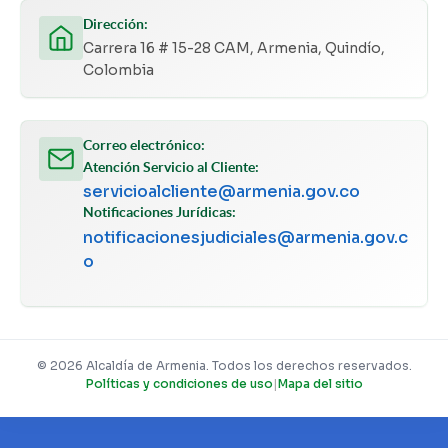
Dirección:
Carrera 16 # 15-28 CAM, Armenia, Quindío,
Colombia
Correo electrónico:
Atención Servicio al Cliente:
servicioalcliente@armenia.gov.co
Notificaciones Jurídicas:
notificacionesjudiciales@armenia.gov.c
o
© 2026 Alcaldía de Armenia. Todos los derechos reservados.
Políticas y condiciones de uso
|
Mapa del sitio