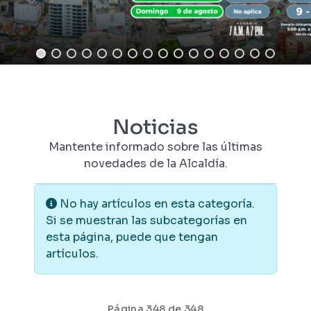
Noticias
Mantente informado sobre las últimas
novedades de la Alcaldía.
Información
No hay artículos en esta categoría.
Si se muestran las subcategorías en
esta página, puede que tengan
artículos.
Página 348 de 348