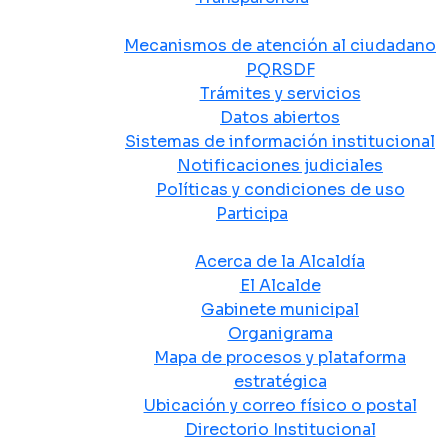
Atención y Servicio a la Ciudadanía
Mecanismos de atención al ciudadano
PQRSDF
Trámites y servicios
Datos abiertos
Sistemas de información institucional
Notificaciones judiciales
Políticas y condiciones de uso
Participa
La Alcaldía
Acerca de la Alcaldía
El Alcalde
Gabinete municipal
Organigrama
Mapa de procesos y plataforma
estratégica
Ubicación y correo físico o postal
Directorio Institucional