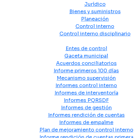
Jurídico
Bienes y suministros
Planeación
Control interno
Control interno disciplinario
Control y Rendición de Cuentas
Entes de control
Gaceta municipal
Acuerdos conciliatorios
Informe primeros 100 días
Mecanismo supervisión
Informes control interno
Informes de interventoría
Informes PQRSDF
Informes de gestión
Informes rendición de cuentas
Informes de empalme
Plan de mejoramiento control interno
Informe rendición de cuentas primera