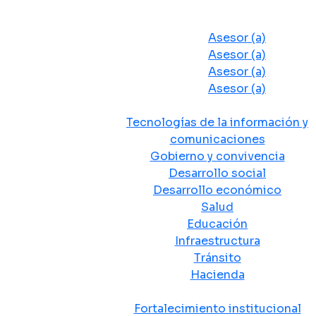
Despacho del Alcalde
Asesores y Oficinas
Asesor (a)
Asesor (a)
Asesor (a)
Asesor (a)
Secretarias de Despacho
Tecnologías de la información y
comunicaciones
Gobierno y convivencia
Desarrollo social
Desarrollo económico
Salud
Educación
Infraestructura
Tránsito
Hacienda
Departamentos administrativos
Fortalecimiento institucional