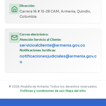
Dirección:
Carrera 16 # 15-28 CAM, Armenia, Quindío,
Colombia
Correo electrónico:
Atención Servicio al Cliente:
servicioalcliente@armenia.gov.co
Notificaciones Jurídicas:
notificacionesjudiciales@armenia.gov.c
o
© 2026 Alcaldía de Armenia. Todos los derechos reservados.
Políticas y condiciones de uso
|
Mapa del sitio