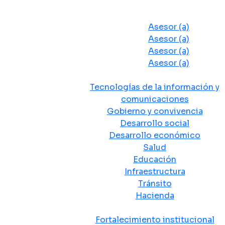
Despacho del Alcalde
Asesores y Oficinas
Asesor (a)
Asesor (a)
Asesor (a)
Asesor (a)
Secretarias de Despacho
Tecnologías de la información y
comunicaciones
Gobierno y convivencia
Desarrollo social
Desarrollo económico
Salud
Educación
Infraestructura
Tránsito
Hacienda
Departamentos administrativos
Fortalecimiento institucional