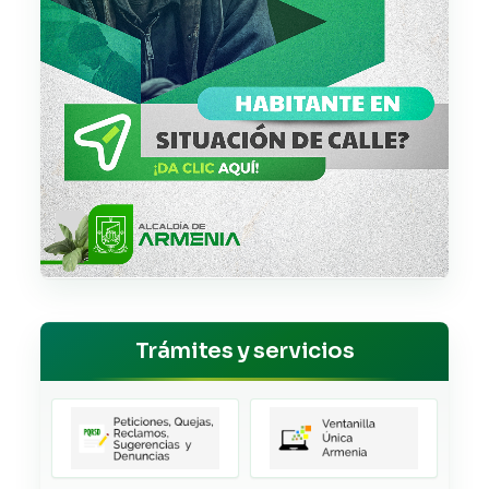
Trámites y servicios