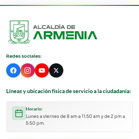
Redes sociales:
Líneas y ubicación física de servicio a la ciudadanía:
Horario:
Lunes a viernes de 8 am a 11:50 am y de 2 pm a
5:50 pm.