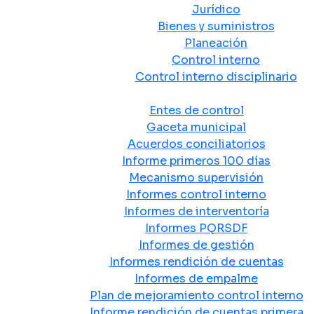
Jurídico
Bienes y suministros
Planeación
Control interno
Control interno disciplinario
Control y Rendición de Cuentas
Entes de control
Gaceta municipal
Acuerdos conciliatorios
Informe primeros 100 días
Mecanismo supervisión
Informes control interno
Informes de interventoría
Informes PQRSDF
Informes de gestión
Informes rendición de cuentas
Informes de empalme
Plan de mejoramiento control interno
Informe rendición de cuentas primera