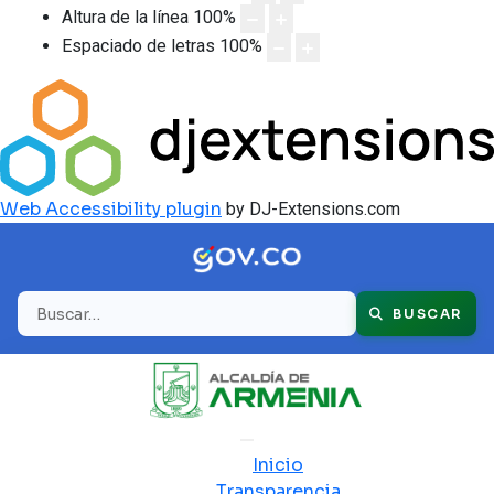
Altura de la línea
100
%
Espaciado de letras
100
%
Web Accessibility plugin
by DJ-Extensions.com
Buscar
BUSCAR
Inicio
Transparencia