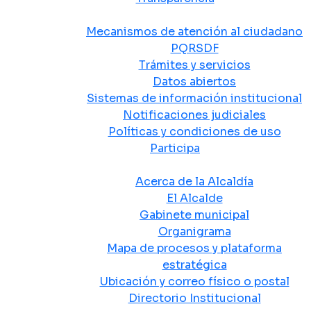
Atención y Servicio a la Ciudadanía
Mecanismos de atención al ciudadano
PQRSDF
Trámites y servicios
Datos abiertos
Sistemas de información institucional
Notificaciones judiciales
Políticas y condiciones de uso
Participa
La Alcaldía
Acerca de la Alcaldía
El Alcalde
Gabinete municipal
Organigrama
Mapa de procesos y plataforma
estratégica
Ubicación y correo físico o postal
Directorio Institucional