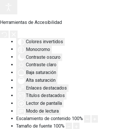
Herramientas de Accesibilidad
Colores invertidos
Monocromo
Contraste oscuro
Contraste claro
Baja saturación
Alta saturación
Enlaces destacados
Títulos destacados
Lector de pantalla
Modo de lectura
Escalamiento de contenido
100
%
Tamaño de fuente
100
%