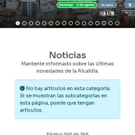
Noticias
Mantente informado sobre las últimas
novedades de la Alcaldía.
Información
No hay artículos en esta categoría.
Si se muestran las subcategorías en
esta página, puede que tengan
artículos.
Página 348 de 348