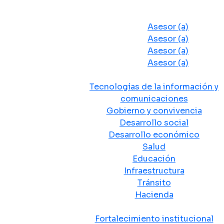
Despacho del Alcalde
Asesores y Oficinas
Asesor (a)
Asesor (a)
Asesor (a)
Asesor (a)
Secretarias de Despacho
Tecnologías de la información y
comunicaciones
Gobierno y convivencia
Desarrollo social
Desarrollo económico
Salud
Educación
Infraestructura
Tránsito
Hacienda
Departamentos administrativos
Fortalecimiento institucional