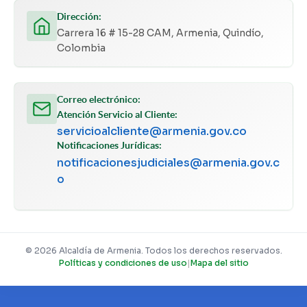
Dirección:
Carrera 16 # 15-28 CAM, Armenia, Quindío,
Colombia
Correo electrónico:
Atención Servicio al Cliente:
servicioalcliente@armenia.gov.co
Notificaciones Jurídicas:
notificacionesjudiciales@armenia.gov.c
o
© 2026 Alcaldía de Armenia. Todos los derechos reservados.
Políticas y condiciones de uso
|
Mapa del sitio