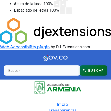
Altura de la línea
100
%
Espaciado de letras
100
%
Web Accessibility plugin
by DJ-Extensions.com
Buscar
BUSCAR
Inicio
Transparencia