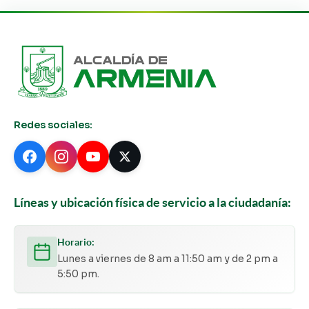
Redes sociales:
Líneas y ubicación física de servicio a la ciudadanía:
Horario:
Lunes a viernes de 8 am a 11:50 am y de 2 pm a
5:50 pm.