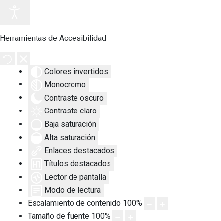
Herramientas de Accesibilidad
Colores invertidos
Monocromo
Contraste oscuro
Contraste claro
Baja saturación
Alta saturación
Enlaces destacados
Títulos destacados
Lector de pantalla
Modo de lectura
Escalamiento de contenido
100
%
Tamaño de fuente
100
%