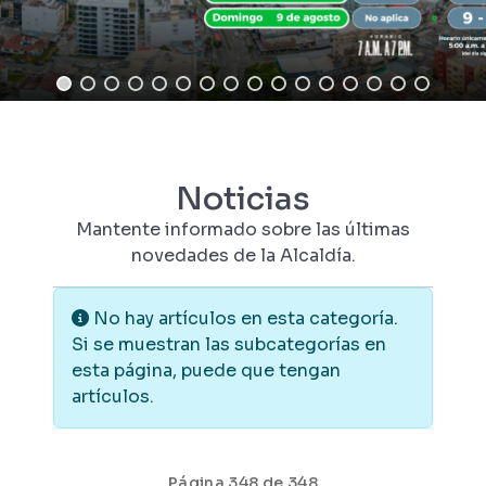
Noticias
Mantente informado sobre las últimas
novedades de la Alcaldía.
Información
No hay artículos en esta categoría.
Si se muestran las subcategorías en
esta página, puede que tengan
artículos.
Página 348 de 348