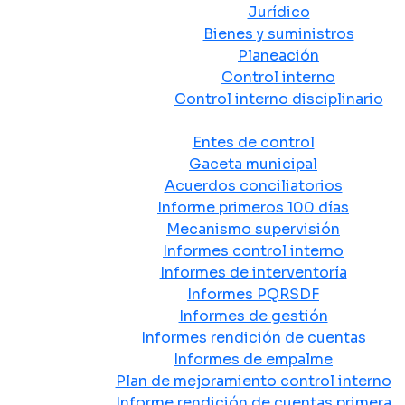
Jurídico
Bienes y suministros
Planeación
Control interno
Control interno disciplinario
Control y Rendición de Cuentas
Entes de control
Gaceta municipal
Acuerdos conciliatorios
Informe primeros 100 días
Mecanismo supervisión
Informes control interno
Informes de interventoría
Informes PQRSDF
Informes de gestión
Informes rendición de cuentas
Informes de empalme
Plan de mejoramiento control interno
Informe rendición de cuentas primera