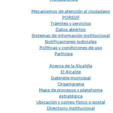
Atención y Servicio a la Ciudadanía
Mecanismos de atención al ciudadano
PQRSDF
Trámites y servicios
Datos abiertos
Sistemas de información institucional
Notificaciones judiciales
Políticas y condiciones de uso
Participa
La Alcaldía
Acerca de la Alcaldía
El Alcalde
Gabinete municipal
Organigrama
Mapa de procesos y plataforma
estratégica
Ubicación y correo físico o postal
Directorio Institucional