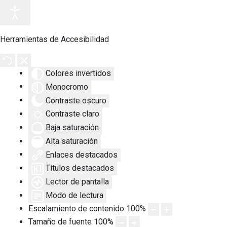
Herramientas de Accesibilidad
Colores invertidos
Monocromo
Contraste oscuro
Contraste claro
Baja saturación
Alta saturación
Enlaces destacados
Títulos destacados
Lector de pantalla
Modo de lectura
Escalamiento de contenido
100
%
Tamaño de fuente
100
%