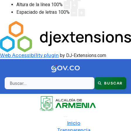
Altura de la línea
100
%
Espaciado de letras
100
%
Web Accessibility plugin
by DJ-Extensions.com
Buscar
BUSCAR
Inicio
Transparencia