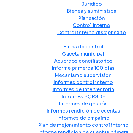
Jurídico
Bienes y suministros
Planeación
Control interno
Control interno disciplinario
Control y Rendición de Cuentas
Entes de control
Gaceta municipal
Acuerdos conciliatorios
Informe primeros 100 días
Mecanismo supervisión
Informes control interno
Informes de interventoría
Informes PQRSDF
Informes de gestión
Informes rendición de cuentas
Informes de empalme
Plan de mejoramiento control interno
Informe rendición de cuentas primera