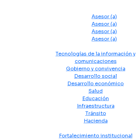
Despacho del Alcalde
Asesores y Oficinas
Asesor (a)
Asesor (a)
Asesor (a)
Asesor (a)
Secretarias de Despacho
Tecnologías de la información y
comunicaciones
Gobierno y convivencia
Desarrollo social
Desarrollo económico
Salud
Educación
Infraestructura
Tránsito
Hacienda
Departamentos administrativos
Fortalecimiento institucional