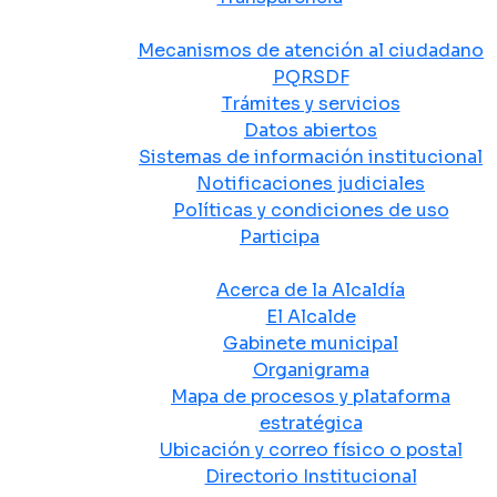
Atención y Servicio a la Ciudadanía
Mecanismos de atención al ciudadano
PQRSDF
Trámites y servicios
Datos abiertos
Sistemas de información institucional
Notificaciones judiciales
Políticas y condiciones de uso
Participa
La Alcaldía
Acerca de la Alcaldía
El Alcalde
Gabinete municipal
Organigrama
Mapa de procesos y plataforma
estratégica
Ubicación y correo físico o postal
Directorio Institucional