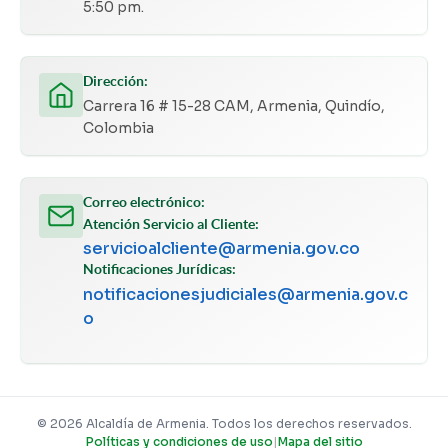
5:50 pm.
Dirección:
Carrera 16 # 15-28 CAM, Armenia, Quindío,
Colombia
Correo electrónico:
Atención Servicio al Cliente:
servicioalcliente@armenia.gov.co
Notificaciones Jurídicas:
notificacionesjudiciales@armenia.gov.c
o
© 2026 Alcaldía de Armenia. Todos los derechos reservados.
Políticas y condiciones de uso
|
Mapa del sitio