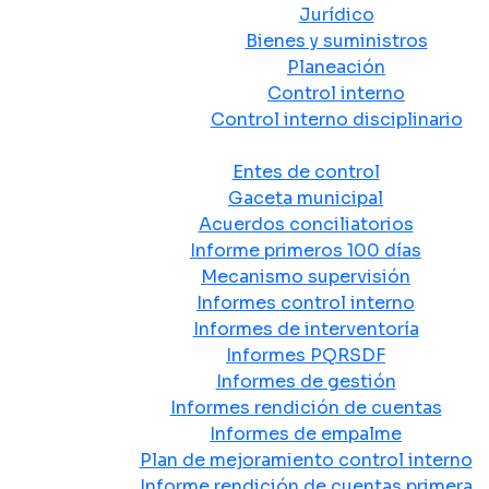
Jurídico
Bienes y suministros
Planeación
Control interno
Control interno disciplinario
Control y Rendición de Cuentas
Entes de control
Gaceta municipal
Acuerdos conciliatorios
Informe primeros 100 días
Mecanismo supervisión
Informes control interno
Informes de interventoría
Informes PQRSDF
Informes de gestión
Informes rendición de cuentas
Informes de empalme
Plan de mejoramiento control interno
Informe rendición de cuentas primera