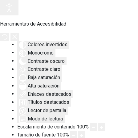
Herramientas de Accesibilidad
Colores invertidos
Monocromo
Contraste oscuro
Contraste claro
Baja saturación
Alta saturación
Enlaces destacados
Títulos destacados
Lector de pantalla
Modo de lectura
Escalamiento de contenido
100
%
Tamaño de fuente
100
%