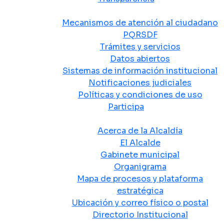
Atención y Servicio a la Ciudadanía
Mecanismos de atención al ciudadano
PQRSDF
Trámites y servicios
Datos abiertos
Sistemas de información institucional
Notificaciones judiciales
Políticas y condiciones de uso
Participa
La Alcaldía
Acerca de la Alcaldía
El Alcalde
Gabinete municipal
Organigrama
Mapa de procesos y plataforma
estratégica
Ubicación y correo físico o postal
Directorio Institucional