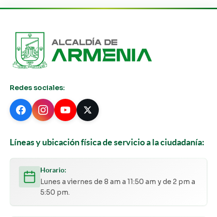
Redes sociales:
Líneas y ubicación física de servicio a la ciudadanía:
Horario:
Lunes a viernes de 8 am a 11:50 am y de 2 pm a
5:50 pm.