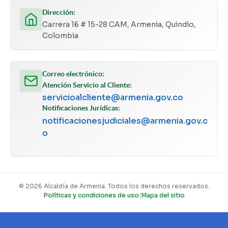
Dirección:
Carrera 16 # 15-28 CAM, Armenia, Quindío,
Colombia
Correo electrónico:
Atención Servicio al Cliente:
servicioalcliente@armenia.gov.co
Notificaciones Jurídicas:
notificacionesjudiciales@armenia.gov.c
o
© 2026 Alcaldía de Armenia. Todos los derechos reservados.
Políticas y condiciones de uso
|
Mapa del sitio