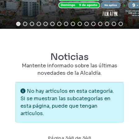
Noticias
Mantente informado sobre las últimas
novedades de la Alcaldía.
Información
No hay artículos en esta categoría.
Si se muestran las subcategorías en
esta página, puede que tengan
artículos.
Página 348 de 348