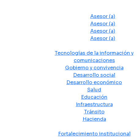
Despacho del Alcalde
Asesores y Oficinas
Asesor (a)
Asesor (a)
Asesor (a)
Asesor (a)
Secretarias de Despacho
Tecnologías de la información y
comunicaciones
Gobierno y convivencia
Desarrollo social
Desarrollo económico
Salud
Educación
Infraestructura
Tránsito
Hacienda
Departamentos administrativos
Fortalecimiento institucional