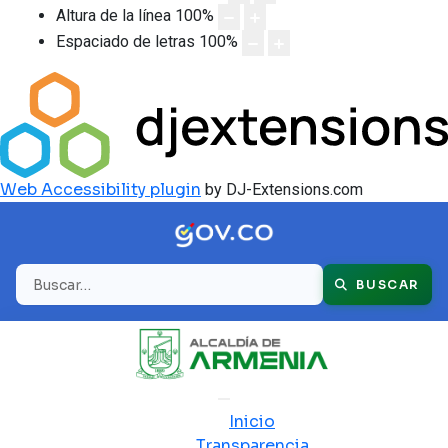
Altura de la línea
100
%
Espaciado de letras
100
%
Web Accessibility plugin
by DJ-Extensions.com
Buscar
BUSCAR
Inicio
Transparencia