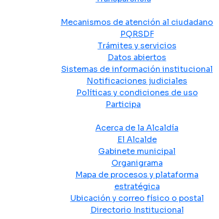
Atención y Servicio a la Ciudadanía
Mecanismos de atención al ciudadano
PQRSDF
Trámites y servicios
Datos abiertos
Sistemas de información institucional
Notificaciones judiciales
Políticas y condiciones de uso
Participa
La Alcaldía
Acerca de la Alcaldía
El Alcalde
Gabinete municipal
Organigrama
Mapa de procesos y plataforma
estratégica
Ubicación y correo físico o postal
Directorio Institucional