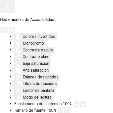
Herramientas de Accesibilidad
Colores invertidos
Monocromo
Contraste oscuro
Contraste claro
Baja saturación
Alta saturación
Enlaces destacados
Títulos destacados
Lector de pantalla
Modo de lectura
Escalamiento de contenido
100
%
Tamaño de fuente
100
%