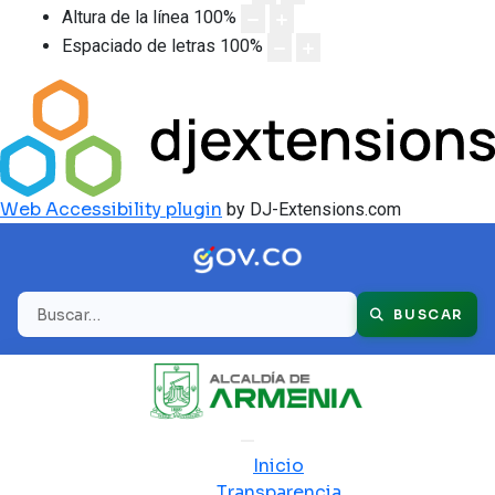
Altura de la línea
100
%
Espaciado de letras
100
%
Web Accessibility plugin
by DJ-Extensions.com
Buscar
BUSCAR
Inicio
Transparencia