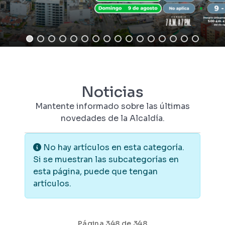
Noticias
Mantente informado sobre las últimas
novedades de la Alcaldía.
Información
No hay artículos en esta categoría.
Si se muestran las subcategorías en
esta página, puede que tengan
artículos.
Página 348 de 348