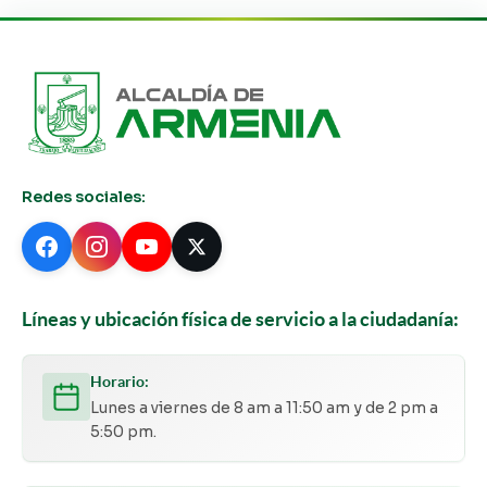
Redes sociales:
Líneas y ubicación física de servicio a la ciudadanía:
Horario:
Lunes a viernes de 8 am a 11:50 am y de 2 pm a
5:50 pm.