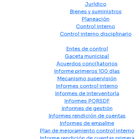
Jurídico
Bienes y suministros
Planeación
Control interno
Control interno disciplinario
Control y Rendición de Cuentas
Entes de control
Gaceta municipal
Acuerdos conciliatorios
Informe primeros 100 días
Mecanismo supervisión
Informes control interno
Informes de interventoría
Informes PQRSDF
Informes de gestión
Informes rendición de cuentas
Informes de empalme
Plan de mejoramiento control interno
Informe rendición de cuentas primera