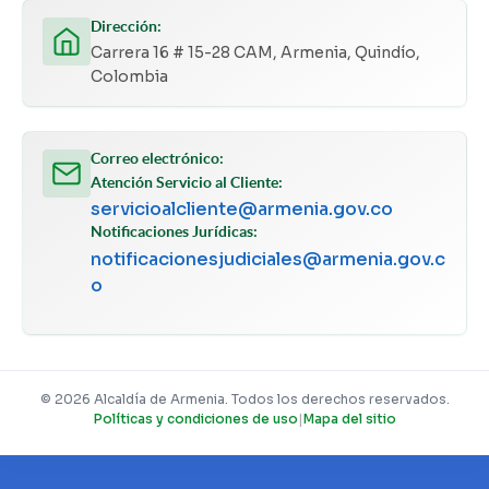
Dirección:
Carrera 16 # 15-28 CAM, Armenia, Quindío,
Colombia
Correo electrónico:
Atención Servicio al Cliente:
servicioalcliente@armenia.gov.co
Notificaciones Jurídicas:
notificacionesjudiciales@armenia.gov.c
o
© 2026 Alcaldía de Armenia. Todos los derechos reservados.
Políticas y condiciones de uso
|
Mapa del sitio