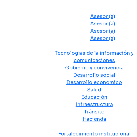
Despacho del Alcalde
Asesores y Oficinas
Asesor (a)
Asesor (a)
Asesor (a)
Asesor (a)
Secretarias de Despacho
Tecnologías de la información y
comunicaciones
Gobierno y convivencia
Desarrollo social
Desarrollo económico
Salud
Educación
Infraestructura
Tránsito
Hacienda
Departamentos administrativos
Fortalecimiento institucional