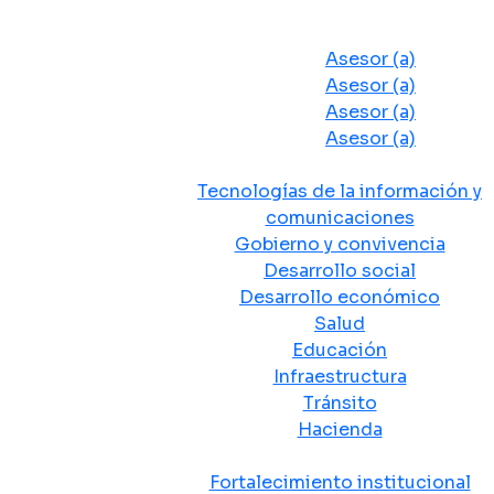
Despacho del Alcalde
Asesores y Oficinas
Asesor (a)
Asesor (a)
Asesor (a)
Asesor (a)
Secretarias de Despacho
Tecnologías de la información y
comunicaciones
Gobierno y convivencia
Desarrollo social
Desarrollo económico
Salud
Educación
Infraestructura
Tránsito
Hacienda
Departamentos administrativos
Fortalecimiento institucional