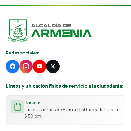
Redes sociales:
Líneas y ubicación física de servicio a la ciudadanía:
Horario:
Lunes a viernes de 8 am a 11:50 am y de 2 pm a
5:50 pm.