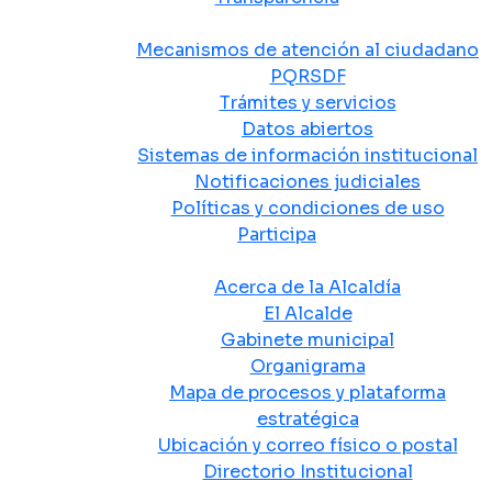
Atención y Servicio a la Ciudadanía
Mecanismos de atención al ciudadano
PQRSDF
Trámites y servicios
Datos abiertos
Sistemas de información institucional
Notificaciones judiciales
Políticas y condiciones de uso
Participa
La Alcaldía
Acerca de la Alcaldía
El Alcalde
Gabinete municipal
Organigrama
Mapa de procesos y plataforma
estratégica
Ubicación y correo físico o postal
Directorio Institucional