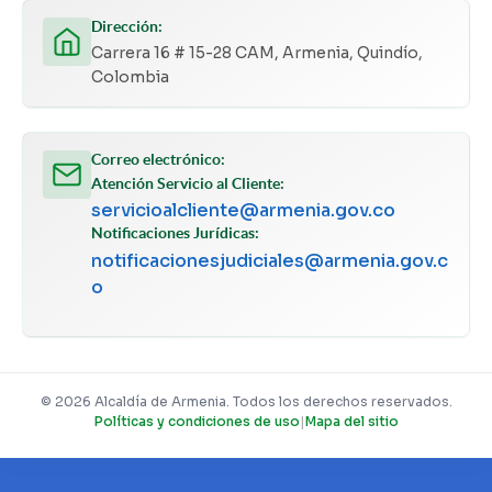
Dirección:
Carrera 16 # 15-28 CAM, Armenia, Quindío,
Colombia
Correo electrónico:
Atención Servicio al Cliente:
servicioalcliente@armenia.gov.co
Notificaciones Jurídicas:
notificacionesjudiciales@armenia.gov.c
o
© 2026 Alcaldía de Armenia. Todos los derechos reservados.
Políticas y condiciones de uso
|
Mapa del sitio