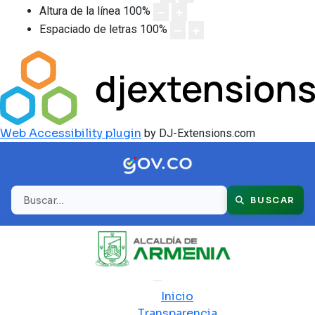
Altura de la línea
100
%
Espaciado de letras
100
%
Web Accessibility plugin
by DJ-Extensions.com
Buscar
BUSCAR
Inicio
Transparencia