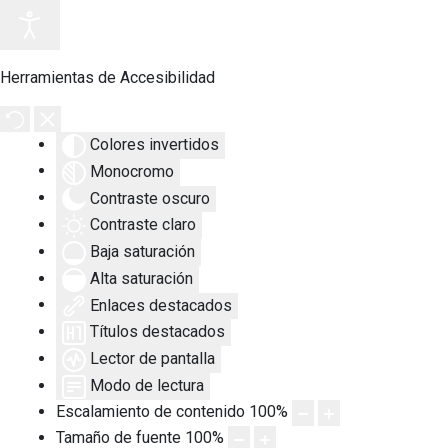
Herramientas de Accesibilidad
Colores invertidos
Monocromo
Contraste oscuro
Contraste claro
Baja saturación
Alta saturación
Enlaces destacados
Títulos destacados
Lector de pantalla
Modo de lectura
Escalamiento de contenido
100
%
Tamaño de fuente
100
%