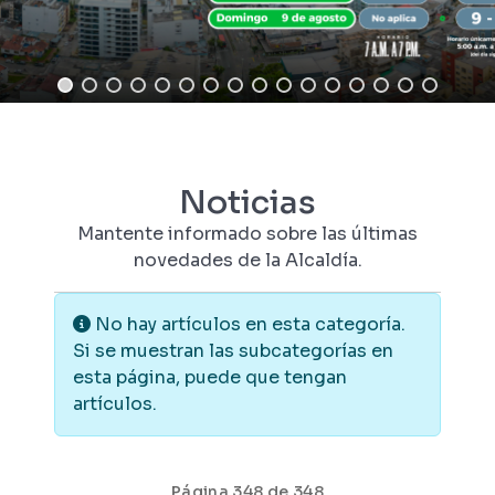
Noticias
Mantente informado sobre las últimas
novedades de la Alcaldía.
Información
No hay artículos en esta categoría.
Si se muestran las subcategorías en
esta página, puede que tengan
artículos.
Página 348 de 348