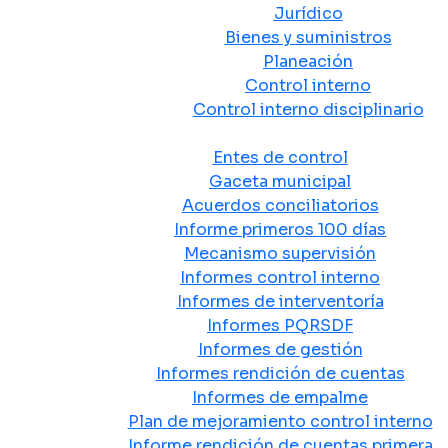
Jurídico
Bienes y suministros
Planeación
Control interno
Control interno disciplinario
Control y Rendición de Cuentas
Entes de control
Gaceta municipal
Acuerdos conciliatorios
Informe primeros 100 días
Mecanismo supervisión
Informes control interno
Informes de interventoría
Informes PQRSDF
Informes de gestión
Informes rendición de cuentas
Informes de empalme
Plan de mejoramiento control interno
Informe rendición de cuentas primera