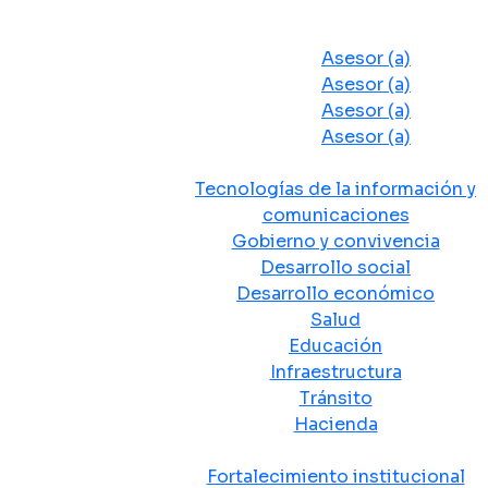
Despacho del Alcalde
Asesores y Oficinas
Asesor (a)
Asesor (a)
Asesor (a)
Asesor (a)
Secretarias de Despacho
Tecnologías de la información y
comunicaciones
Gobierno y convivencia
Desarrollo social
Desarrollo económico
Salud
Educación
Infraestructura
Tránsito
Hacienda
Departamentos administrativos
Fortalecimiento institucional