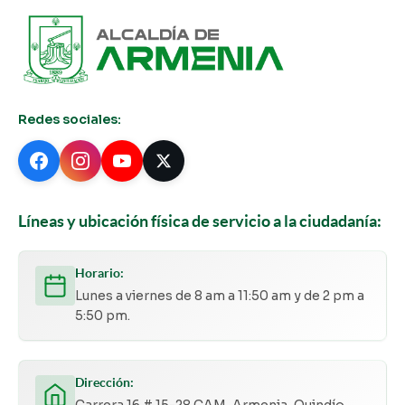
Redes sociales:
Líneas y ubicación física de servicio a la ciudadanía:
Horario:
Lunes a viernes de 8 am a 11:50 am y de 2 pm a
5:50 pm.
Dirección:
Carrera 16 # 15-28 CAM, Armenia, Quindío,