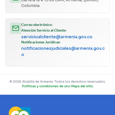
Colombia
Correo electrónico:
Atención Servicio al Cliente:
servicioalcliente@armenia.gov.co
Notificaciones Jurídicas:
notificacionesjudiciales@armenia.gov.c
o
© 2026 Alcaldía de Armenia. Todos los derechos reservados.
Políticas y condiciones de uso
|
Mapa del sitio