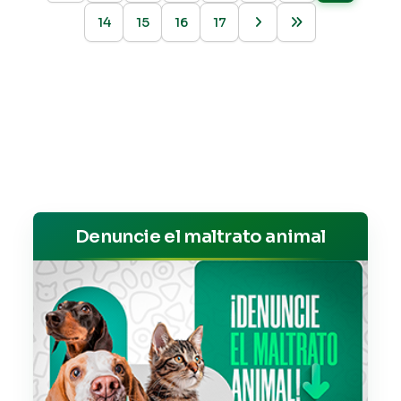
14
15
16
17
Denuncie el maltrato animal