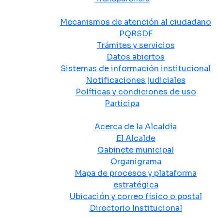
Atención y Servicio a la Ciudadanía
Mecanismos de atención al ciudadano
PQRSDF
Trámites y servicios
Datos abiertos
Sistemas de información institucional
Notificaciones judiciales
Políticas y condiciones de uso
Participa
La Alcaldía
Acerca de la Alcaldía
El Alcalde
Gabinete municipal
Organigrama
Mapa de procesos y plataforma
estratégica
Ubicación y correo físico o postal
Directorio Institucional