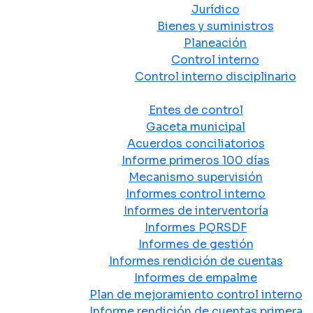
Jurídico
Bienes y suministros
Planeación
Control interno
Control interno disciplinario
Control y Rendición de Cuentas
Entes de control
Gaceta municipal
Acuerdos conciliatorios
Informe primeros 100 días
Mecanismo supervisión
Informes control interno
Informes de interventoría
Informes PQRSDF
Informes de gestión
Informes rendición de cuentas
Informes de empalme
Plan de mejoramiento control interno
Informe rendición de cuentas primera