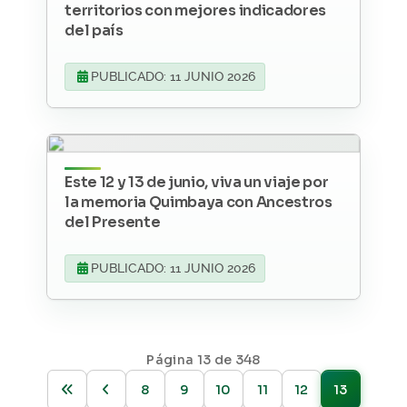
territorios con mejores indicadores
del país
PUBLICADO: 11 JUNIO 2026
Este 12 y 13 de junio, viva un viaje por
la memoria Quimbaya con Ancestros
del Presente
PUBLICADO: 11 JUNIO 2026
Página 13 de 348
8
9
10
11
12
13