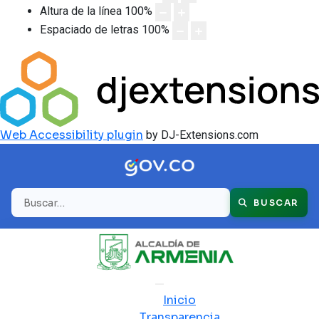
Altura de la línea
100
%
Espaciado de letras
100
%
Web Accessibility plugin
by DJ-Extensions.com
Buscar
BUSCAR
Inicio
Transparencia