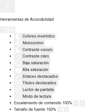
Herramientas de Accesibilidad
Colores invertidos
Monocromo
Contraste oscuro
Contraste claro
Baja saturación
Alta saturación
Enlaces destacados
Títulos destacados
Lector de pantalla
Modo de lectura
Escalamiento de contenido
100
%
Tamaño de fuente
100
%