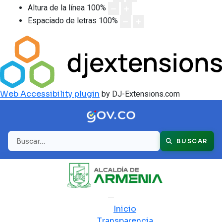
Altura de la línea
100
%
Espaciado de letras
100
%
Web Accessibility plugin
by DJ-Extensions.com
Buscar
BUSCAR
Inicio
Transparencia