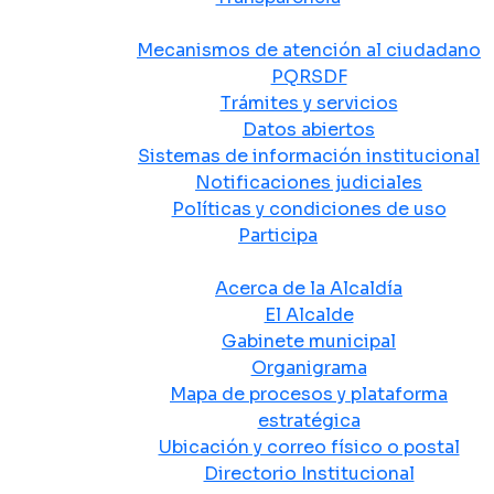
Atención y Servicio a la Ciudadanía
Mecanismos de atención al ciudadano
PQRSDF
Trámites y servicios
Datos abiertos
Sistemas de información institucional
Notificaciones judiciales
Políticas y condiciones de uso
Participa
La Alcaldía
Acerca de la Alcaldía
El Alcalde
Gabinete municipal
Organigrama
Mapa de procesos y plataforma
estratégica
Ubicación y correo físico o postal
Directorio Institucional