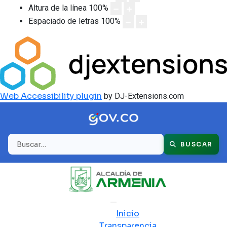
Altura de la línea
100
%
Espaciado de letras
100
%
Web Accessibility plugin
by DJ-Extensions.com
Buscar
BUSCAR
Inicio
Transparencia