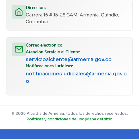
Dirección:
Carrera 16 # 15-28 CAM, Armenia, Quindío,
Colombia
Correo electrónico:
Atención Servicio al Cliente:
servicioalcliente@armenia.gov.co
Notificaciones Jurídicas:
notificacionesjudiciales@armenia.gov.c
o
© 2026 Alcaldía de Armenia. Todos los derechos reservados.
Políticas y condiciones de uso
|
Mapa del sitio