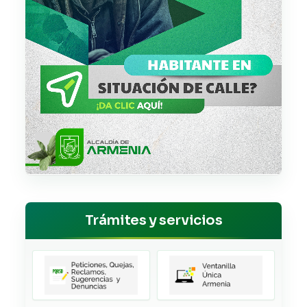
Trámites y servicios