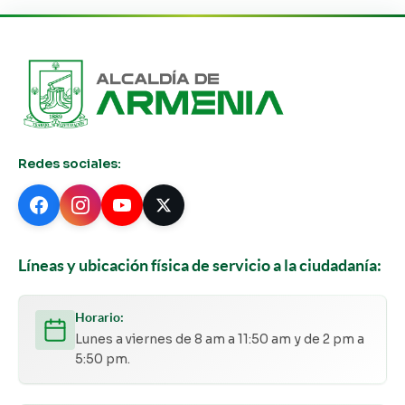
Redes sociales:
Líneas y ubicación física de servicio a la ciudadanía:
Horario:
Lunes a viernes de 8 am a 11:50 am y de 2 pm a
5:50 pm.