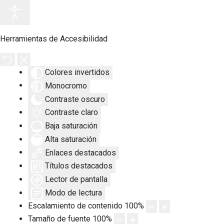
Herramientas de Accesibilidad
Colores invertidos
Monocromo
Contraste oscuro
Contraste claro
Baja saturación
Alta saturación
Enlaces destacados
Títulos destacados
Lector de pantalla
Modo de lectura
Escalamiento de contenido
100
%
Tamaño de fuente
100
%