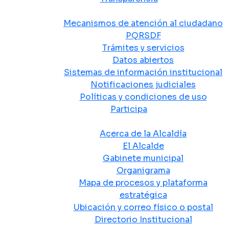
Atención y Servicio a la Ciudadanía
Mecanismos de atención al ciudadano
PQRSDF
Trámites y servicios
Datos abiertos
Sistemas de información institucional
Notificaciones judiciales
Políticas y condiciones de uso
Participa
La Alcaldía
Acerca de la Alcaldía
El Alcalde
Gabinete municipal
Organigrama
Mapa de procesos y plataforma
estratégica
Ubicación y correo físico o postal
Directorio Institucional