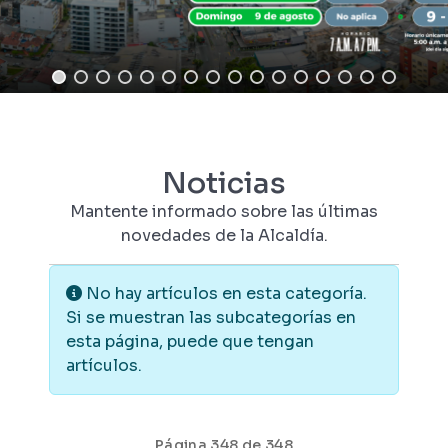
Noticias
Mantente informado sobre las últimas
novedades de la Alcaldía.
Información
No hay artículos en esta categoría.
Si se muestran las subcategorías en
esta página, puede que tengan
artículos.
Página 348 de 348