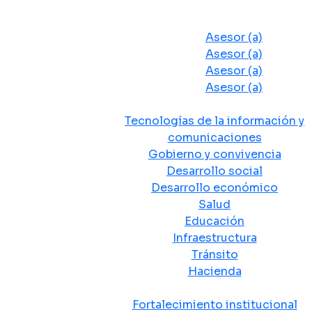
Despacho del Alcalde
Asesores y Oficinas
Asesor (a)
Asesor (a)
Asesor (a)
Asesor (a)
Secretarias de Despacho
Tecnologías de la información y
comunicaciones
Gobierno y convivencia
Desarrollo social
Desarrollo económico
Salud
Educación
Infraestructura
Tránsito
Hacienda
Departamentos administrativos
Fortalecimiento institucional