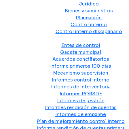
Jurídico
Bienes y suministros
Planeación
Control interno
Control interno disciplinario
Control y Rendición de Cuentas
Entes de control
Gaceta municipal
Acuerdos conciliatorios
Informe primeros 100 días
Mecanismo supervisión
Informes control interno
Informes de interventoría
Informes PQRSDF
Informes de gestión
Informes rendición de cuentas
Informes de empalme
Plan de mejoramiento control interno
Informe rendición de cuentas primera