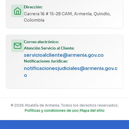
Dirección:
Carrera 16 # 15-28 CAM, Armenia, Quindío,
Colombia
Correo electrónico:
Atención Servicio al Cliente:
servicioalcliente@armenia.gov.co
Notificaciones Jurídicas:
notificacionesjudiciales@armenia.gov.c
o
© 2026 Alcaldía de Armenia. Todos los derechos reservados.
Políticas y condiciones de uso
|
Mapa del sitio