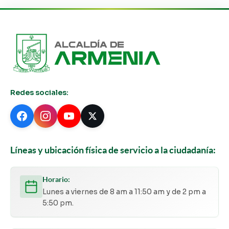
Redes sociales:
Líneas y ubicación física de servicio a la ciudadanía:
Horario:
Lunes a viernes de 8 am a 11:50 am y de 2 pm a
5:50 pm.