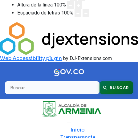
Altura de la línea
100
%
Espaciado de letras
100
%
Web Accessibility plugin
by DJ-Extensions.com
Buscar
BUSCAR
Inicio
Transparencia