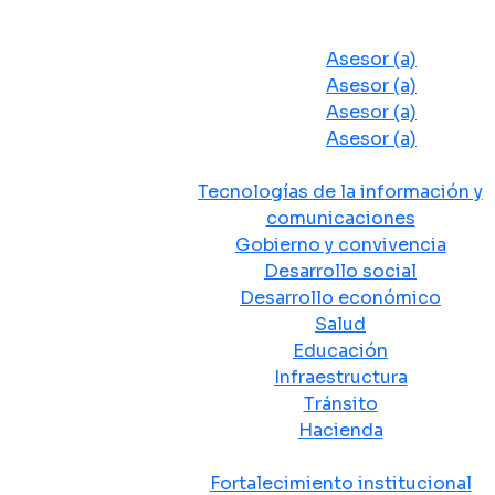
Despacho del Alcalde
Asesores y Oficinas
Asesor (a)
Asesor (a)
Asesor (a)
Asesor (a)
Secretarias de Despacho
Tecnologías de la información y
comunicaciones
Gobierno y convivencia
Desarrollo social
Desarrollo económico
Salud
Educación
Infraestructura
Tránsito
Hacienda
Departamentos administrativos
Fortalecimiento institucional