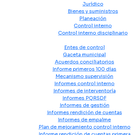
Jurídico
Bienes y suministros
Planeación
Control interno
Control interno disciplinario
Control y Rendición de Cuentas
Entes de control
Gaceta municipal
Acuerdos conciliatorios
Informe primeros 100 días
Mecanismo supervisión
Informes control interno
Informes de interventoría
Informes PQRSDF
Informes de gestión
Informes rendición de cuentas
Informes de empalme
Plan de mejoramiento control interno
Informe rendición de cuentas primera