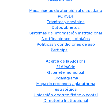
Atención y Servicio a la Ciudadanía
Mecanismos de atención al ciudadano
PQRSDF
Trámites y servicios
Datos abiertos
Sistemas de información institucional
Notificaciones judiciales
Políticas y condiciones de uso
Participa
La Alcaldía
Acerca de la Alcaldía
El Alcalde
Gabinete municipal
Organigrama
Mapa de procesos y plataforma
estratégica
Ubicación y correo físico o postal
Directorio Institucional