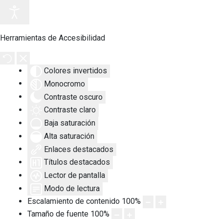
Herramientas de Accesibilidad
Colores invertidos
Monocromo
Contraste oscuro
Contraste claro
Baja saturación
Alta saturación
Enlaces destacados
Títulos destacados
Lector de pantalla
Modo de lectura
Escalamiento de contenido
100
%
Tamaño de fuente
100
%