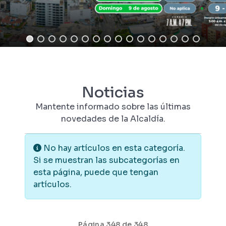
Noticias
Mantente informado sobre las últimas
novedades de la Alcaldía.
Información
No hay artículos en esta categoría.
Si se muestran las subcategorías en
esta página, puede que tengan
artículos.
Página 348 de 348