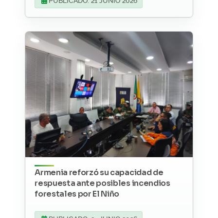
PUBLICADO: 21 JUNIO 2026
Armenia reforzó su capacidad de
respuesta ante posibles incendios
forestales por El Niño