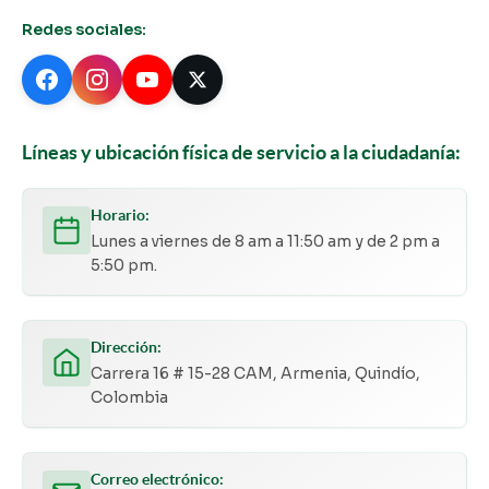
Redes sociales:
Líneas y ubicación física de servicio a la ciudadanía:
Horario:
Lunes a viernes de 8 am a 11:50 am y de 2 pm a
5:50 pm.
Dirección:
Carrera 16 # 15-28 CAM, Armenia, Quindío,
Colombia
Correo electrónico: