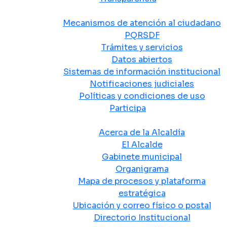
Atención y Servicio a la Ciudadanía
Mecanismos de atención al ciudadano
PQRSDF
Trámites y servicios
Datos abiertos
Sistemas de información institucional
Notificaciones judiciales
Políticas y condiciones de uso
Participa
La Alcaldía
Acerca de la Alcaldía
El Alcalde
Gabinete municipal
Organigrama
Mapa de procesos y plataforma
estratégica
Ubicación y correo físico o postal
Directorio Institucional