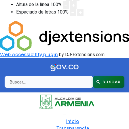
Altura de la línea
100
%
Espaciado de letras
100
%
Web Accessibility plugin
by DJ-Extensions.com
Buscar
BUSCAR
Inicio
Transparencia