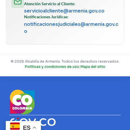
Atención Servicio al Cliente:
servicioalcliente@armenia.gov.co
Notificaciones Jurídicas:
notificacionesjudiciales@armenia.gov.c
o
© 2026 Alcaldía de Armenia. Todos los derechos reservados.
Políticas y condiciones de uso
|
Mapa del sitio
ES