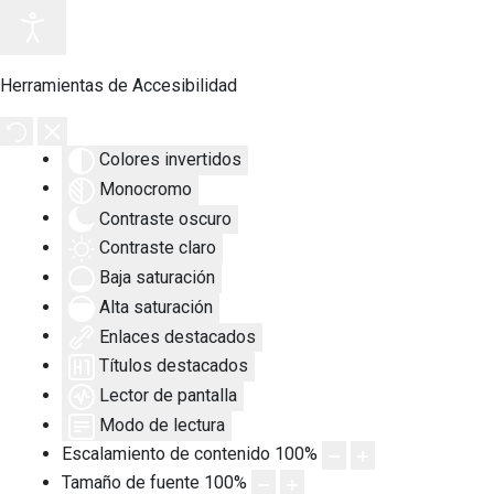
Herramientas de Accesibilidad
Colores invertidos
Monocromo
Contraste oscuro
Contraste claro
Baja saturación
Alta saturación
Enlaces destacados
Títulos destacados
Lector de pantalla
Modo de lectura
Escalamiento de contenido
100
%
Tamaño de fuente
100
%