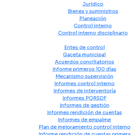
Jurídico
Bienes y suministros
Planeación
Control interno
Control interno disciplinario
Control y Rendición de Cuentas
Entes de control
Gaceta municipal
Acuerdos conciliatorios
Informe primeros 100 días
Mecanismo supervisión
Informes control interno
Informes de interventoría
Informes PQRSDF
Informes de gestión
Informes rendición de cuentas
Informes de empalme
Plan de mejoramiento control interno
Informe rendición de cuentas primera