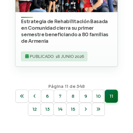
Estrategia de Rehabilitación Basada
en Comunidad cierra su primer
semestre beneficiando a 80 familias
de Armenia
PUBLICADO: 18 JUNIO 2026
Página 11 de 348
6
7
8
9
10
11
12
13
14
15