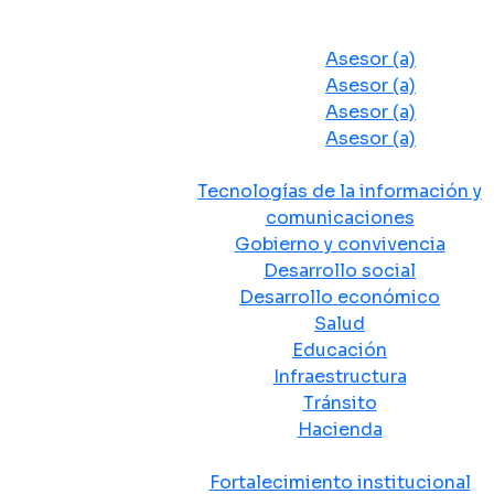
Despacho del Alcalde
Asesores y Oficinas
Asesor (a)
Asesor (a)
Asesor (a)
Asesor (a)
Secretarias de Despacho
Tecnologías de la información y
comunicaciones
Gobierno y convivencia
Desarrollo social
Desarrollo económico
Salud
Educación
Infraestructura
Tránsito
Hacienda
Departamentos administrativos
Fortalecimiento institucional