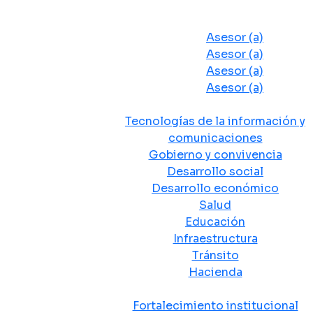
Despacho del Alcalde
Asesores y Oficinas
Asesor (a)
Asesor (a)
Asesor (a)
Asesor (a)
Secretarias de Despacho
Tecnologías de la información y
comunicaciones
Gobierno y convivencia
Desarrollo social
Desarrollo económico
Salud
Educación
Infraestructura
Tránsito
Hacienda
Departamentos administrativos
Fortalecimiento institucional