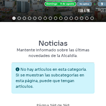
Noticias
Mantente informado sobre las últimas
novedades de la Alcaldía.
Información
No hay artículos en esta categoría.
Si se muestran las subcategorías en
esta página, puede que tengan
artículos.
Página 348 de 348