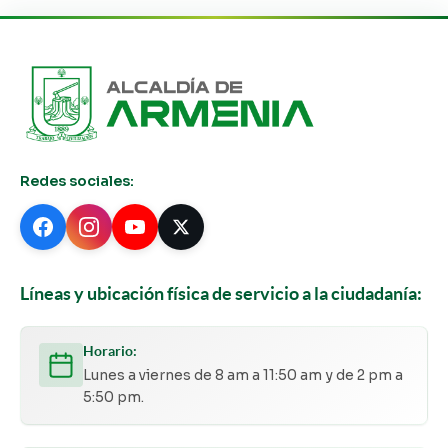
Redes sociales:
Líneas y ubicación física de servicio a la ciudadanía:
Horario:
Lunes a viernes de 8 am a 11:50 am y de 2 pm a
5:50 pm.