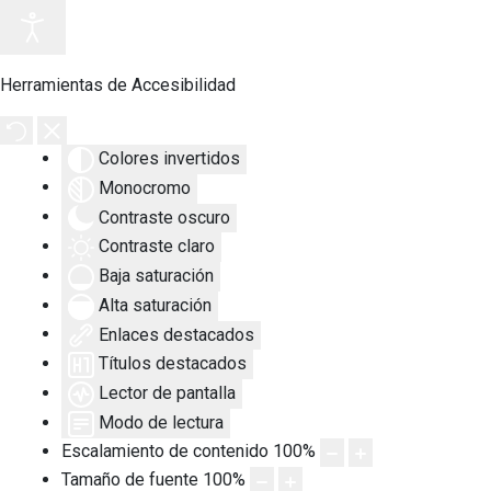
Herramientas de Accesibilidad
Colores invertidos
Monocromo
Contraste oscuro
Contraste claro
Baja saturación
Alta saturación
Enlaces destacados
Títulos destacados
Lector de pantalla
Modo de lectura
Escalamiento de contenido
100
%
Tamaño de fuente
100
%