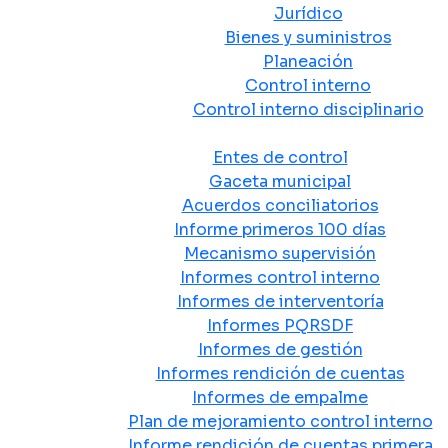
Jurídico
Bienes y suministros
Planeación
Control interno
Control interno disciplinario
Control y Rendición de Cuentas
Entes de control
Gaceta municipal
Acuerdos conciliatorios
Informe primeros 100 días
Mecanismo supervisión
Informes control interno
Informes de interventoría
Informes PQRSDF
Informes de gestión
Informes rendición de cuentas
Informes de empalme
Plan de mejoramiento control interno
Informe rendición de cuentas primera