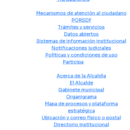
Atención y Servicio a la Ciudadanía
Mecanismos de atención al ciudadano
PQRSDF
Trámites y servicios
Datos abiertos
Sistemas de información institucional
Notificaciones judiciales
Políticas y condiciones de uso
Participa
La Alcaldía
Acerca de la Alcaldía
El Alcalde
Gabinete municipal
Organigrama
Mapa de procesos y plataforma
estratégica
Ubicación y correo físico o postal
Directorio Institucional