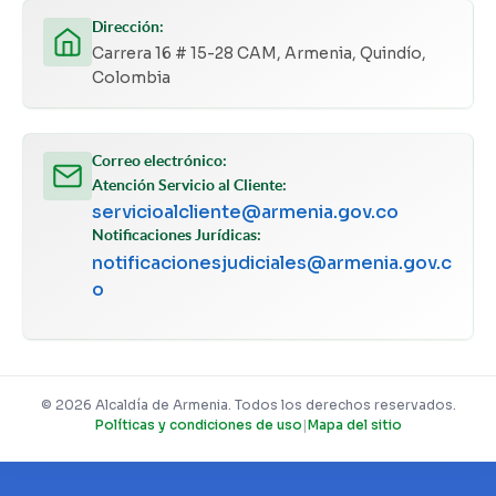
Dirección:
Carrera 16 # 15-28 CAM, Armenia, Quindío,
Colombia
Correo electrónico:
Atención Servicio al Cliente:
servicioalcliente@armenia.gov.co
Notificaciones Jurídicas:
notificacionesjudiciales@armenia.gov.c
o
© 2026 Alcaldía de Armenia. Todos los derechos reservados.
Políticas y condiciones de uso
|
Mapa del sitio