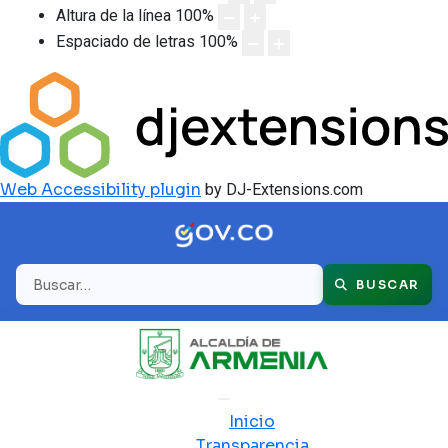
Altura de la línea
100
%
Espaciado de letras
100
%
Web Accessibility plugin
by DJ-Extensions.com
Buscar
BUSCAR
Inicio
Transparencia