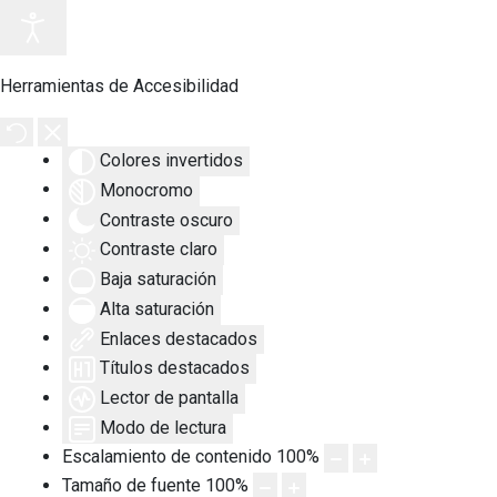
Herramientas de Accesibilidad
Colores invertidos
Monocromo
Contraste oscuro
Contraste claro
Baja saturación
Alta saturación
Enlaces destacados
Títulos destacados
Lector de pantalla
Modo de lectura
Escalamiento de contenido
100
%
Tamaño de fuente
100
%