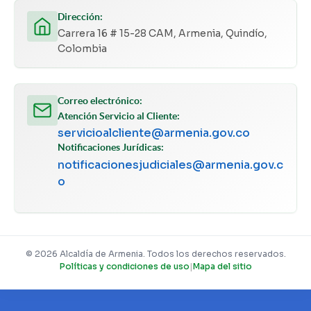
Dirección:
Carrera 16 # 15-28 CAM, Armenia, Quindío,
Colombia
Correo electrónico:
Atención Servicio al Cliente:
servicioalcliente@armenia.gov.co
Notificaciones Jurídicas:
notificacionesjudiciales@armenia.gov.c
o
© 2026 Alcaldía de Armenia. Todos los derechos reservados.
Políticas y condiciones de uso
|
Mapa del sitio