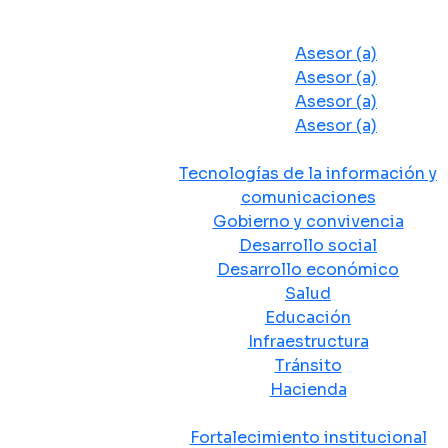
Despacho del Alcalde
Asesores y Oficinas
Asesor (a)
Asesor (a)
Asesor (a)
Asesor (a)
Secretarias de Despacho
Tecnologías de la información y
comunicaciones
Gobierno y convivencia
Desarrollo social
Desarrollo económico
Salud
Educación
Infraestructura
Tránsito
Hacienda
Departamentos administrativos
Fortalecimiento institucional