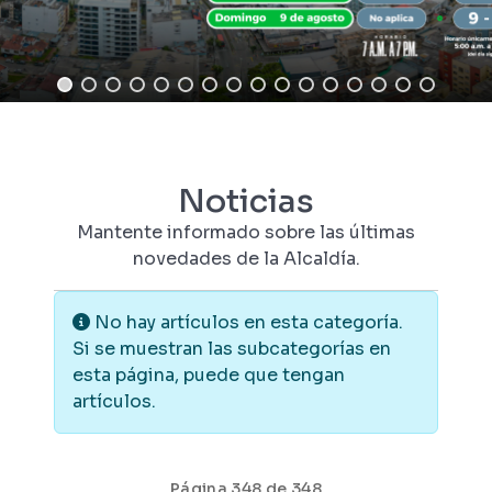
Noticias
Mantente informado sobre las últimas
novedades de la Alcaldía.
Información
No hay artículos en esta categoría.
Si se muestran las subcategorías en
esta página, puede que tengan
artículos.
Página 348 de 348