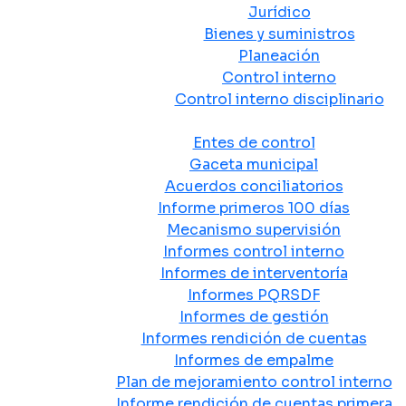
Jurídico
Bienes y suministros
Planeación
Control interno
Control interno disciplinario
Control y Rendición de Cuentas
Entes de control
Gaceta municipal
Acuerdos conciliatorios
Informe primeros 100 días
Mecanismo supervisión
Informes control interno
Informes de interventoría
Informes PQRSDF
Informes de gestión
Informes rendición de cuentas
Informes de empalme
Plan de mejoramiento control interno
Informe rendición de cuentas primera