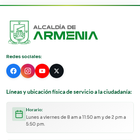
Redes sociales:
Líneas y ubicación física de servicio a la ciudadanía:
Horario:
Lunes a viernes de 8 am a 11:50 am y de 2 pm a
5:50 pm.