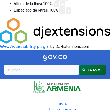
Altura de la línea
100
%
Espaciado de letras
100
%
Web Accessibility plugin
by DJ-Extensions.com
Buscar
BUSCAR
Inicio
Transparencia