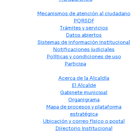
Atención y Servicio a la Ciudadanía
Mecanismos de atención al ciudadano
PQRSDF
Trámites y servicios
Datos abiertos
Sistemas de información institucional
Notificaciones judiciales
Políticas y condiciones de uso
Participa
La Alcaldía
Acerca de la Alcaldía
El Alcalde
Gabinete municipal
Organigrama
Mapa de procesos y plataforma
estratégica
Ubicación y correo físico o postal
Directorio Institucional