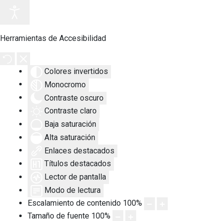
Herramientas de Accesibilidad
Colores invertidos
Monocromo
Contraste oscuro
Contraste claro
Baja saturación
Alta saturación
Enlaces destacados
Títulos destacados
Lector de pantalla
Modo de lectura
Escalamiento de contenido
100
%
Tamaño de fuente
100
%