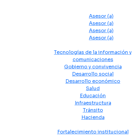
Despacho del Alcalde
Asesores y Oficinas
Asesor (a)
Asesor (a)
Asesor (a)
Asesor (a)
Secretarias de Despacho
Tecnologías de la información y
comunicaciones
Gobierno y convivencia
Desarrollo social
Desarrollo económico
Salud
Educación
Infraestructura
Tránsito
Hacienda
Departamentos administrativos
Fortalecimiento institucional