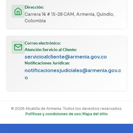
Dirección:
Carrera 16 # 15-28 CAM, Armenia, Quindío,
Colombia
Correo electrónico:
Atención Servicio al Cliente:
servicioalcliente@armenia.gov.co
Notificaciones Jurídicas:
notificacionesjudiciales@armenia.gov.c
o
© 2026 Alcaldía de Armenia. Todos los derechos reservados.
Políticas y condiciones de uso
|
Mapa del sitio