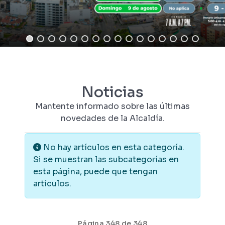
Noticias
Mantente informado sobre las últimas
novedades de la Alcaldía.
Información
No hay artículos en esta categoría.
Si se muestran las subcategorías en
esta página, puede que tengan
artículos.
Página 348 de 348