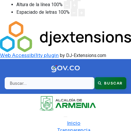
Altura de la línea
100
%
Espaciado de letras
100
%
Web Accessibility plugin
by DJ-Extensions.com
Buscar
BUSCAR
Inicio
Transparencia