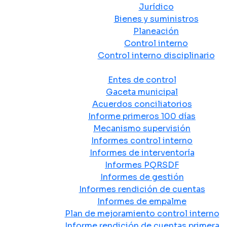
Jurídico
Bienes y suministros
Planeación
Control interno
Control interno disciplinario
Control y Rendición de Cuentas
Entes de control
Gaceta municipal
Acuerdos conciliatorios
Informe primeros 100 días
Mecanismo supervisión
Informes control interno
Informes de interventoría
Informes PQRSDF
Informes de gestión
Informes rendición de cuentas
Informes de empalme
Plan de mejoramiento control interno
Informe rendición de cuentas primera