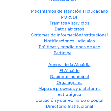
Atención y Servicio a la Ciudadanía
Mecanismos de atención al ciudadano
PQRSDF
Trámites y servicios
Datos abiertos
Sistemas de información institucional
Notificaciones judiciales
Políticas y condiciones de uso
Participa
La Alcaldía
Acerca de la Alcaldía
El Alcalde
Gabinete municipal
Organigrama
Mapa de procesos y plataforma
estratégica
Ubicación y correo físico o postal
Directorio Institucional