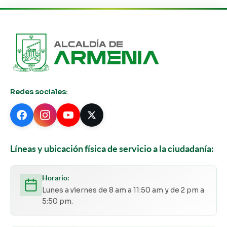
Redes sociales:
Líneas y ubicación física de servicio a la ciudadanía:
Horario:
Lunes a viernes de 8 am a 11:50 am y de 2 pm a
5:50 pm.