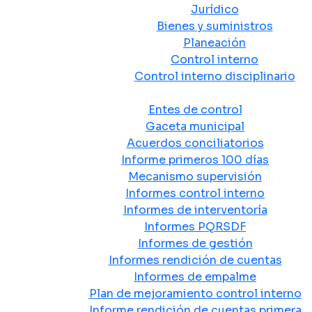
Jurídico
Bienes y suministros
Planeación
Control interno
Control interno disciplinario
Control y Rendición de Cuentas
Entes de control
Gaceta municipal
Acuerdos conciliatorios
Informe primeros 100 días
Mecanismo supervisión
Informes control interno
Informes de interventoría
Informes PQRSDF
Informes de gestión
Informes rendición de cuentas
Informes de empalme
Plan de mejoramiento control interno
Informe rendición de cuentas primera