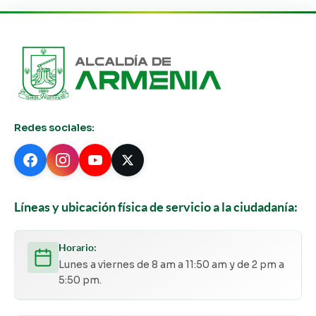
Redes sociales:
Líneas y ubicación física de servicio a la ciudadanía:
Horario:
Lunes a viernes de 8 am a 11:50 am y de 2 pm a
5:50 pm.