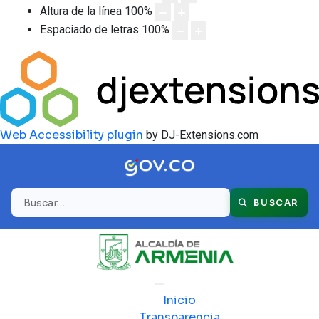
Altura de la línea
100
%
Espaciado de letras
100
%
Web Accessibility plugin
by DJ-Extensions.com
Buscar
BUSCAR
Inicio
Transparencia