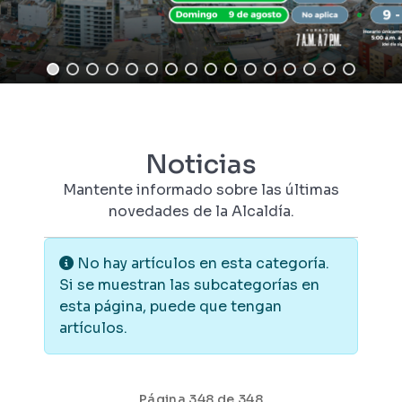
Noticias
Mantente informado sobre las últimas
novedades de la Alcaldía.
Información
No hay artículos en esta categoría.
Si se muestran las subcategorías en
esta página, puede que tengan
artículos.
Página 348 de 348