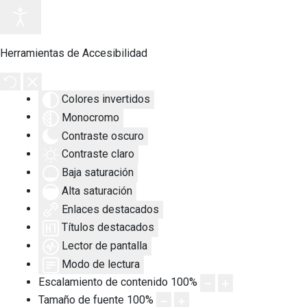
Herramientas de Accesibilidad
Colores invertidos
Monocromo
Contraste oscuro
Contraste claro
Baja saturación
Alta saturación
Enlaces destacados
Títulos destacados
Lector de pantalla
Modo de lectura
Escalamiento de contenido
100
%
Tamaño de fuente
100
%