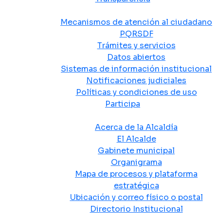
Atención y Servicio a la Ciudadanía
Mecanismos de atención al ciudadano
PQRSDF
Trámites y servicios
Datos abiertos
Sistemas de información institucional
Notificaciones judiciales
Políticas y condiciones de uso
Participa
La Alcaldía
Acerca de la Alcaldía
El Alcalde
Gabinete municipal
Organigrama
Mapa de procesos y plataforma
estratégica
Ubicación y correo físico o postal
Directorio Institucional