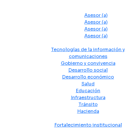
Despacho del Alcalde
Asesores y Oficinas
Asesor (a)
Asesor (a)
Asesor (a)
Asesor (a)
Secretarias de Despacho
Tecnologías de la información y
comunicaciones
Gobierno y convivencia
Desarrollo social
Desarrollo económico
Salud
Educación
Infraestructura
Tránsito
Hacienda
Departamentos administrativos
Fortalecimiento institucional