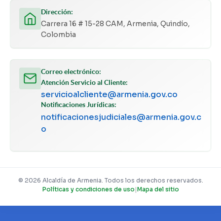
Dirección:
Carrera 16 # 15-28 CAM, Armenia, Quindío,
Colombia
Correo electrónico:
Atención Servicio al Cliente:
servicioalcliente@armenia.gov.co
Notificaciones Jurídicas:
notificacionesjudiciales@armenia.gov.c
o
© 2026 Alcaldía de Armenia. Todos los derechos reservados.
Políticas y condiciones de uso
|
Mapa del sitio