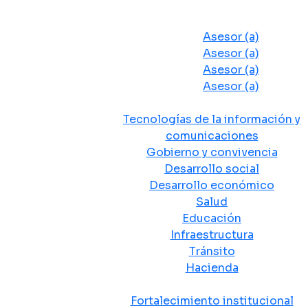
Despacho del Alcalde
Asesores y Oficinas
Asesor (a)
Asesor (a)
Asesor (a)
Asesor (a)
Secretarias de Despacho
Tecnologías de la información y
comunicaciones
Gobierno y convivencia
Desarrollo social
Desarrollo económico
Salud
Educación
Infraestructura
Tránsito
Hacienda
Departamentos administrativos
Fortalecimiento institucional