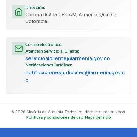
Dirección:
Carrera 16 # 15-28 CAM, Armenia, Quindío,
Colombia
Correo electrónico:
Atención Servicio al Cliente:
servicioalcliente@armenia.gov.co
Notificaciones Jurídicas:
notificacionesjudiciales@armenia.gov.c
o
© 2026 Alcaldía de Armenia. Todos los derechos reservados.
Políticas y condiciones de uso
|
Mapa del sitio