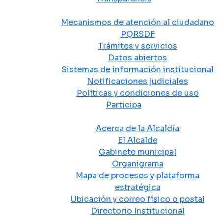
Atención y Servicio a la Ciudadanía
Mecanismos de atención al ciudadano
PQRSDF
Trámites y servicios
Datos abiertos
Sistemas de información institucional
Notificaciones judiciales
Políticas y condiciones de uso
Participa
La Alcaldía
Acerca de la Alcaldía
El Alcalde
Gabinete municipal
Organigrama
Mapa de procesos y plataforma
estratégica
Ubicación y correo físico o postal
Directorio Institucional