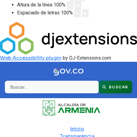
Altura de la línea
100
%
Espaciado de letras
100
%
Web Accessibility plugin
by DJ-Extensions.com
Buscar
BUSCAR
Inicio
Transparencia