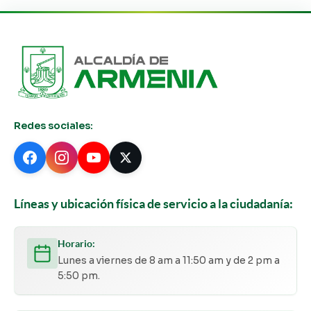
Redes sociales:
Líneas y ubicación física de servicio a la ciudadanía:
Horario:
Lunes a viernes de 8 am a 11:50 am y de 2 pm a
5:50 pm.