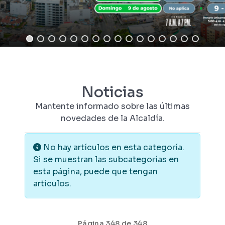
Noticias
Mantente informado sobre las últimas
novedades de la Alcaldía.
Información
No hay artículos en esta categoría.
Si se muestran las subcategorías en
esta página, puede que tengan
artículos.
Página 348 de 348