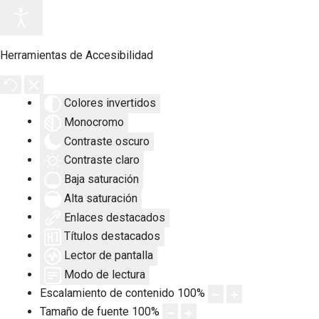
Herramientas de Accesibilidad
Colores invertidos
Monocromo
Contraste oscuro
Contraste claro
Baja saturación
Alta saturación
Enlaces destacados
Títulos destacados
Lector de pantalla
Modo de lectura
Escalamiento de contenido
100
%
Tamaño de fuente
100
%