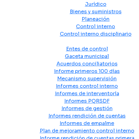
Jurídico
Bienes y suministros
Planeación
Control interno
Control interno disciplinario
Control y Rendición de Cuentas
Entes de control
Gaceta municipal
Acuerdos conciliatorios
Informe primeros 100 días
Mecanismo supervisión
Informes control interno
Informes de interventoría
Informes PQRSDF
Informes de gestión
Informes rendición de cuentas
Informes de empalme
Plan de mejoramiento control interno
Informe rendición de cuentas primera