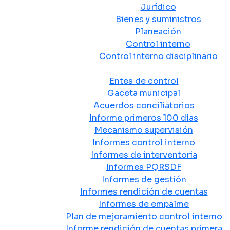
Jurídico
Bienes y suministros
Planeación
Control interno
Control interno disciplinario
Control y Rendición de Cuentas
Entes de control
Gaceta municipal
Acuerdos conciliatorios
Informe primeros 100 días
Mecanismo supervisión
Informes control interno
Informes de interventoría
Informes PQRSDF
Informes de gestión
Informes rendición de cuentas
Informes de empalme
Plan de mejoramiento control interno
Informe rendición de cuentas primera