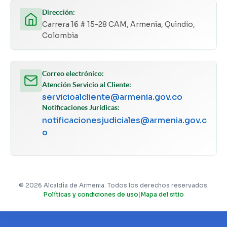
Dirección:
Carrera 16 # 15-28 CAM, Armenia, Quindío,
Colombia
Correo electrónico:
Atención Servicio al Cliente:
servicioalcliente@armenia.gov.co
Notificaciones Jurídicas:
notificacionesjudiciales@armenia.gov.c
o
© 2026 Alcaldía de Armenia. Todos los derechos reservados.
Políticas y condiciones de uso
|
Mapa del sitio