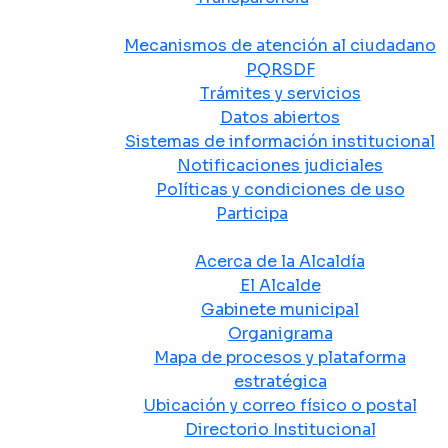
Atención y Servicio a la Ciudadanía
Mecanismos de atención al ciudadano
PQRSDF
Trámites y servicios
Datos abiertos
Sistemas de información institucional
Notificaciones judiciales
Políticas y condiciones de uso
Participa
La Alcaldía
Acerca de la Alcaldía
El Alcalde
Gabinete municipal
Organigrama
Mapa de procesos y plataforma
estratégica
Ubicación y correo físico o postal
Directorio Institucional