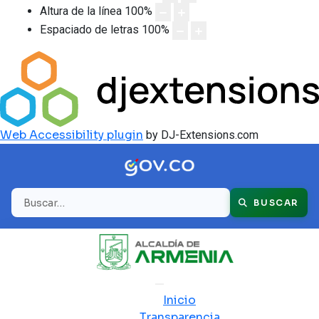
Altura de la línea
100
%
Espaciado de letras
100
%
Web Accessibility plugin
by DJ-Extensions.com
Buscar
BUSCAR
Inicio
Transparencia