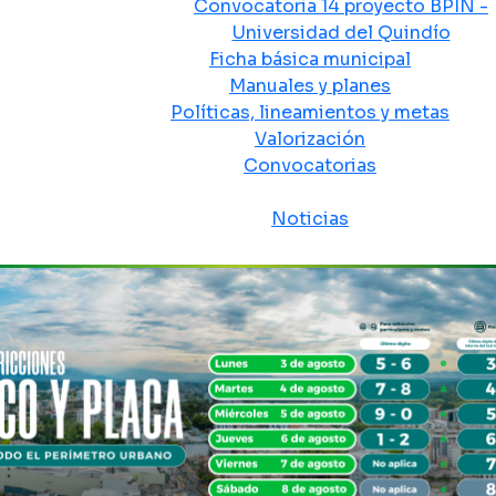
Convocatoria 14 proyecto BPIN -
Universidad del Quindío
Ficha básica municipal
Manuales y planes
Políticas, lineamientos y metas
Valorización
Convocatorias
Sala de prensa
Noticias