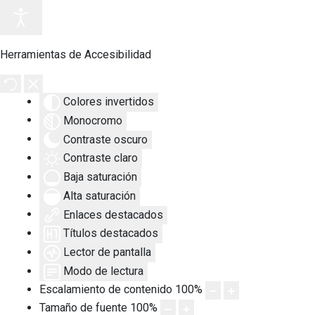
Herramientas de Accesibilidad
Colores invertidos
Monocromo
Contraste oscuro
Contraste claro
Baja saturación
Alta saturación
Enlaces destacados
Títulos destacados
Lector de pantalla
Modo de lectura
Escalamiento de contenido
100
%
Tamaño de fuente
100
%