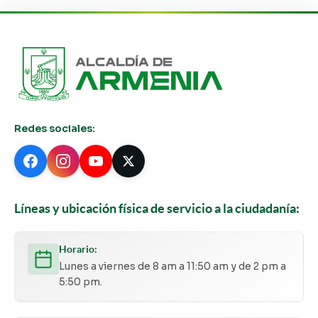
Redes sociales:
Líneas y ubicación física de servicio a la ciudadanía:
Horario:
Lunes a viernes de 8 am a 11:50 am y de 2 pm a
5:50 pm.