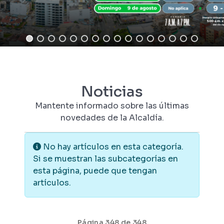
Noticias
Mantente informado sobre las últimas
novedades de la Alcaldía.
Información
No hay artículos en esta categoría.
Si se muestran las subcategorías en
esta página, puede que tengan
artículos.
Página 348 de 348