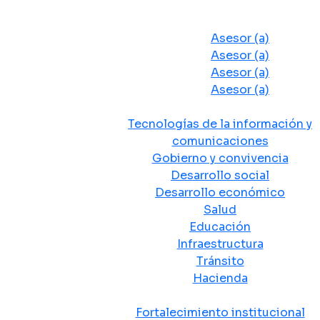
Despacho del Alcalde
Asesores y Oficinas
Asesor (a)
Asesor (a)
Asesor (a)
Asesor (a)
Secretarias de Despacho
Tecnologías de la información y
comunicaciones
Gobierno y convivencia
Desarrollo social
Desarrollo económico
Salud
Educación
Infraestructura
Tránsito
Hacienda
Departamentos administrativos
Fortalecimiento institucional