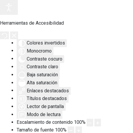
Herramientas de Accesibilidad
Colores invertidos
Monocromo
Contraste oscuro
Contraste claro
Baja saturación
Alta saturación
Enlaces destacados
Títulos destacados
Lector de pantalla
Modo de lectura
Escalamiento de contenido
100
%
Tamaño de fuente
100
%