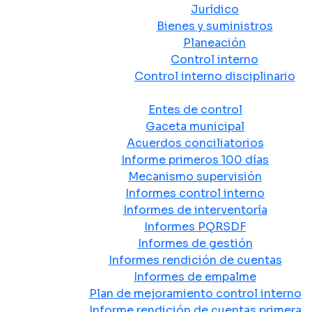
Jurídico
Bienes y suministros
Planeación
Control interno
Control interno disciplinario
Control y Rendición de Cuentas
Entes de control
Gaceta municipal
Acuerdos conciliatorios
Informe primeros 100 días
Mecanismo supervisión
Informes control interno
Informes de interventoría
Informes PQRSDF
Informes de gestión
Informes rendición de cuentas
Informes de empalme
Plan de mejoramiento control interno
Informe rendición de cuentas primera