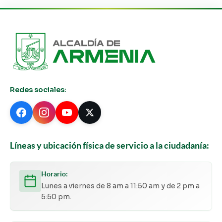
Redes sociales:
Líneas y ubicación física de servicio a la ciudadanía:
Horario:
Lunes a viernes de 8 am a 11:50 am y de 2 pm a
5:50 pm.