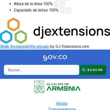
Altura de la línea
100
%
Espaciado de letras
100
%
Web Accessibility plugin
by DJ-Extensions.com
Buscar
BUSCAR
Inicio
Transparencia