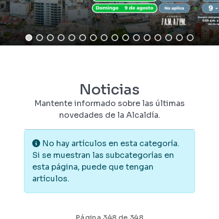
Noticias
Mantente informado sobre las últimas
novedades de la Alcaldía.
Información
No hay artículos en esta categoría.
Si se muestran las subcategorías en
esta página, puede que tengan
artículos.
Página 348 de 348