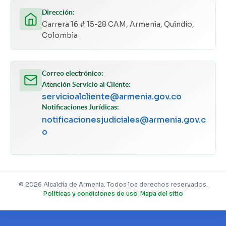
Dirección:
Carrera 16 # 15-28 CAM, Armenia, Quindío,
Colombia
Correo electrónico:
Atención Servicio al Cliente:
servicioalcliente@armenia.gov.co
Notificaciones Jurídicas:
notificacionesjudiciales@armenia.gov.c
o
© 2026 Alcaldía de Armenia. Todos los derechos reservados.
Políticas y condiciones de uso
|
Mapa del sitio