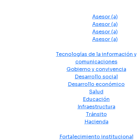
Despacho del Alcalde
Asesores y Oficinas
Asesor (a)
Asesor (a)
Asesor (a)
Asesor (a)
Secretarias de Despacho
Tecnologías de la información y
comunicaciones
Gobierno y convivencia
Desarrollo social
Desarrollo económico
Salud
Educación
Infraestructura
Tránsito
Hacienda
Departamentos administrativos
Fortalecimiento institucional