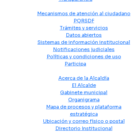
Atención y Servicio a la Ciudadanía
Mecanismos de atención al ciudadano
PQRSDF
Trámites y servicios
Datos abiertos
Sistemas de información institucional
Notificaciones judiciales
Políticas y condiciones de uso
Participa
La Alcaldía
Acerca de la Alcaldía
El Alcalde
Gabinete municipal
Organigrama
Mapa de procesos y plataforma
estratégica
Ubicación y correo físico o postal
Directorio Institucional