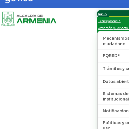
Inicio
Transparencia
Atención y Servicio
Mecanismos 
ciudadano
PQRSDF
Trámites y s
Datos abier
Sistemas de
institucional
Notificacion
Políticas y 
uso