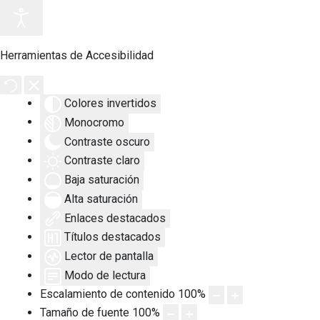
Herramientas de Accesibilidad
Colores invertidos
Monocromo
Contraste oscuro
Contraste claro
Baja saturación
Alta saturación
Enlaces destacados
Títulos destacados
Lector de pantalla
Modo de lectura
Escalamiento de contenido
100
%
Tamaño de fuente
100
%