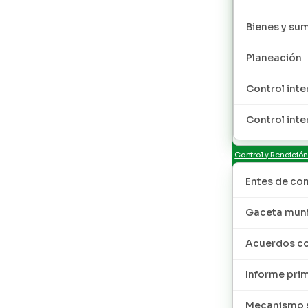
Bienes y sum
Planeación
Control inte
Control inte
Control y Rendició
Entes de con
Gaceta muni
Acuerdos co
Informe pri
Mecanismo s