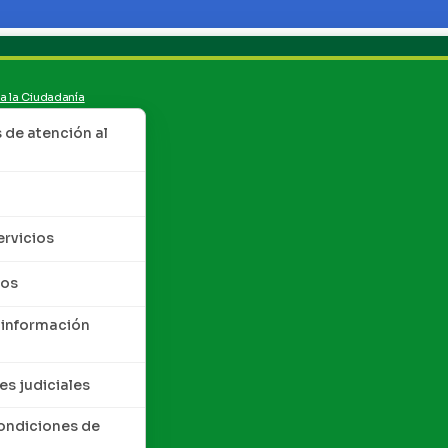
 a la Ciudadanía
de atención al
ervicios
tos
 información
es judiciales
condiciones de