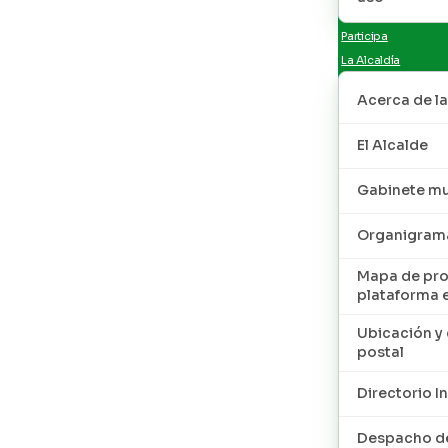
Participa
La Alcaldía
Acerca de la
El Alcalde
Gabinete mu
Organigram
Mapa de pro
plataforma 
Ubicación y 
postal
Directorio I
Despacho de