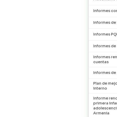
Informes con
Informes de 
Informes P
Informes de
Informes re
cuentas
Informes d
Plan de mej
interno
Informe ren
primera infan
adolescenci
Armenia