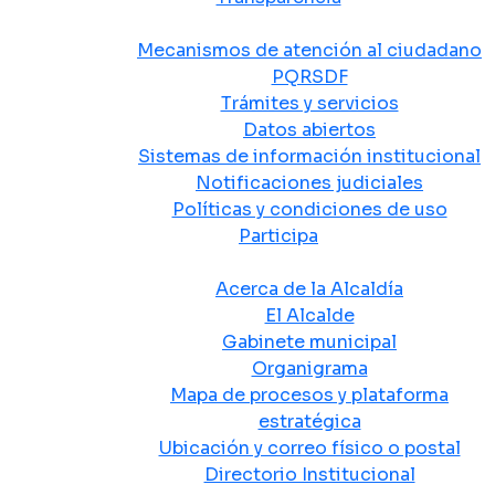
Atención y Servicio a la Ciudadanía
Mecanismos de atención al ciudadano
PQRSDF
Trámites y servicios
Datos abiertos
Sistemas de información institucional
Notificaciones judiciales
Políticas y condiciones de uso
Participa
La Alcaldía
Acerca de la Alcaldía
El Alcalde
Gabinete municipal
Organigrama
Mapa de procesos y plataforma
estratégica
Ubicación y correo físico o postal
Directorio Institucional