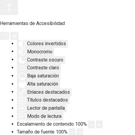
Herramientas de Accesibilidad
Colores invertidos
Monocromo
Contraste oscuro
Contraste claro
Baja saturación
Alta saturación
Enlaces destacados
Títulos destacados
Lector de pantalla
Modo de lectura
Escalamiento de contenido
100
%
Tamaño de fuente
100
%