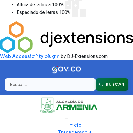
Altura de la línea
100
%
Espaciado de letras
100
%
Web Accessibility plugin
by DJ-Extensions.com
Buscar
BUSCAR
Inicio
Transparencia