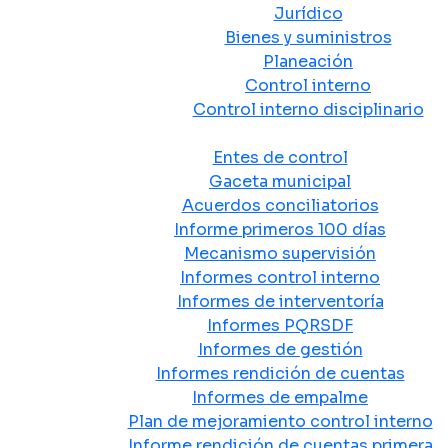
Jurídico
Bienes y suministros
Planeación
Control interno
Control interno disciplinario
Control y Rendición de Cuentas
Entes de control
Gaceta municipal
Acuerdos conciliatorios
Informe primeros 100 días
Mecanismo supervisión
Informes control interno
Informes de interventoría
Informes PQRSDF
Informes de gestión
Informes rendición de cuentas
Informes de empalme
Plan de mejoramiento control interno
Informe rendición de cuentas primera