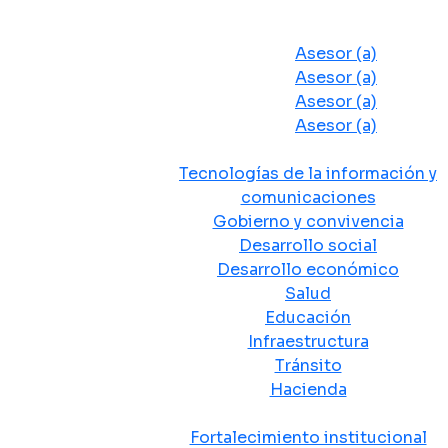
Despacho del Alcalde
Asesores y Oficinas
Asesor (a)
Asesor (a)
Asesor (a)
Asesor (a)
Secretarias de Despacho
Tecnologías de la información y
comunicaciones
Gobierno y convivencia
Desarrollo social
Desarrollo económico
Salud
Educación
Infraestructura
Tránsito
Hacienda
Departamentos administrativos
Fortalecimiento institucional