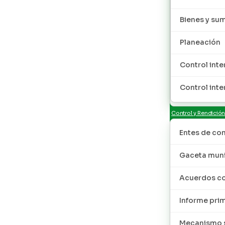
Bienes y sum
Planeación
Control inte
Control inte
Control y Rendició
Entes de con
Gaceta muni
Acuerdos co
Informe pri
Mecanismo s