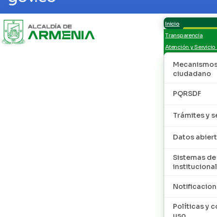
Inicio
Transparencia
Atención y Servicio
Mecanismos 
ciudadano
PQRSDF
Trámites y s
Datos abier
Sistemas de
institucional
Notificacion
Políticas y 
uso