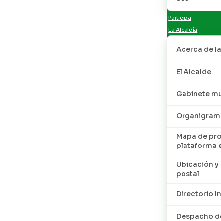
Participa
La Alcaldía
Acerca de la
El Alcalde
Gabinete mu
Organigram
Mapa de pro
plataforma 
Ubicación y 
postal
Directorio I
Despacho de