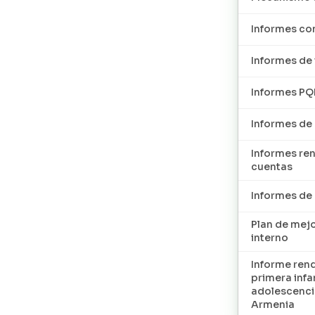
Informes con
Informes de 
Informes P
Informes de
Informes re
cuentas
Informes d
Plan de mej
interno
Informe ren
primera infan
adolescenci
Armenia