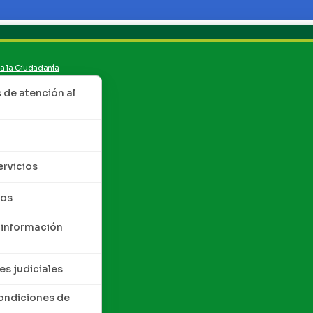
 a la Ciudadanía
de atención al
ervicios
tos
 información
es judiciales
condiciones de