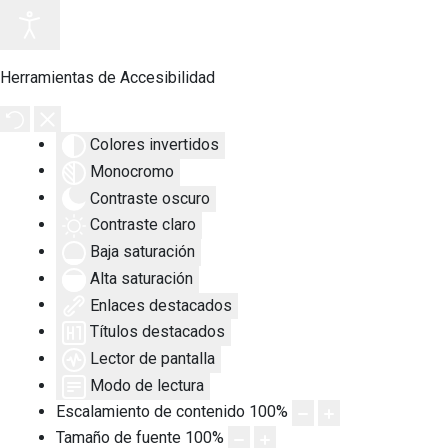
Herramientas de Accesibilidad
Colores invertidos
Monocromo
Contraste oscuro
Contraste claro
Baja saturación
Alta saturación
Enlaces destacados
Títulos destacados
Lector de pantalla
Modo de lectura
Escalamiento de contenido
100
%
Tamaño de fuente
100
%