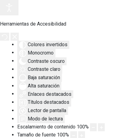
Herramientas de Accesibilidad
Colores invertidos
Monocromo
Contraste oscuro
Contraste claro
Baja saturación
Alta saturación
Enlaces destacados
Títulos destacados
Lector de pantalla
Modo de lectura
Escalamiento de contenido
100
%
Tamaño de fuente
100
%