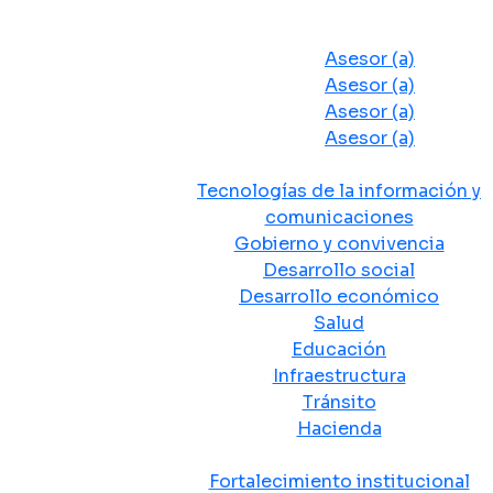
Despacho del Alcalde
Asesores y Oficinas
Asesor (a)
Asesor (a)
Asesor (a)
Asesor (a)
Secretarias de Despacho
Tecnologías de la información y
comunicaciones
Gobierno y convivencia
Desarrollo social
Desarrollo económico
Salud
Educación
Infraestructura
Tránsito
Hacienda
Departamentos administrativos
Fortalecimiento institucional