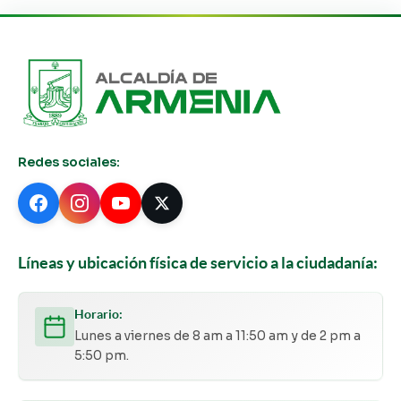
Redes sociales:
Líneas y ubicación física de servicio a la ciudadanía:
Horario:
Lunes a viernes de 8 am a 11:50 am y de 2 pm a
5:50 pm.