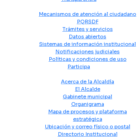
Atención y Servicio a la Ciudadanía
Mecanismos de atención al ciudadano
PQRSDF
Trámites y servicios
Datos abiertos
Sistemas de información institucional
Notificaciones judiciales
Políticas y condiciones de uso
Participa
La Alcaldía
Acerca de la Alcaldía
El Alcalde
Gabinete municipal
Organigrama
Mapa de procesos y plataforma
estratégica
Ubicación y correo físico o postal
Directorio Institucional