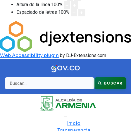
Altura de la línea
100
%
Espaciado de letras
100
%
Web Accessibility plugin
by DJ-Extensions.com
Buscar
BUSCAR
Inicio
Transparencia