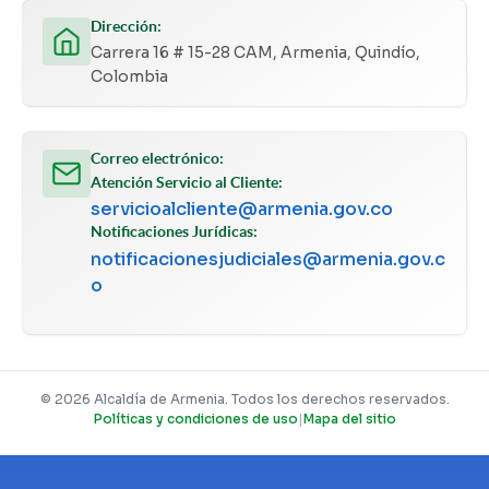
Dirección:
Carrera 16 # 15-28 CAM, Armenia, Quindío,
Colombia
Correo electrónico:
Atención Servicio al Cliente:
servicioalcliente@armenia.gov.co
Notificaciones Jurídicas:
notificacionesjudiciales@armenia.gov.c
o
© 2026 Alcaldía de Armenia. Todos los derechos reservados.
Políticas y condiciones de uso
|
Mapa del sitio