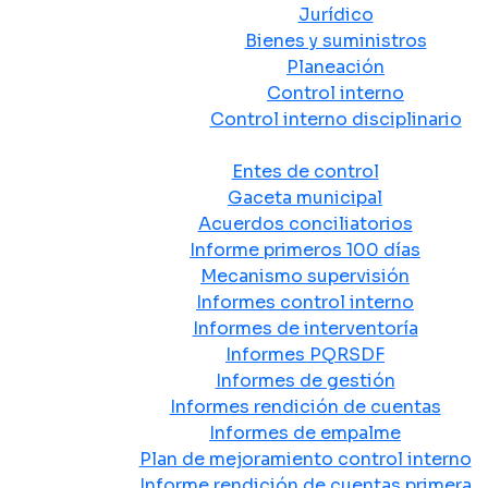
Jurídico
Bienes y suministros
Planeación
Control interno
Control interno disciplinario
Control y Rendición de Cuentas
Entes de control
Gaceta municipal
Acuerdos conciliatorios
Informe primeros 100 días
Mecanismo supervisión
Informes control interno
Informes de interventoría
Informes PQRSDF
Informes de gestión
Informes rendición de cuentas
Informes de empalme
Plan de mejoramiento control interno
Informe rendición de cuentas primera