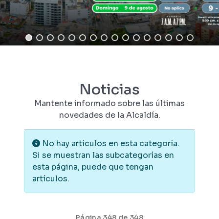
Noticias
Mantente informado sobre las últimas
novedades de la Alcaldía.
Información
No hay artículos en esta categoría.
Si se muestran las subcategorías en
esta página, puede que tengan
artículos.
Página 348 de 348