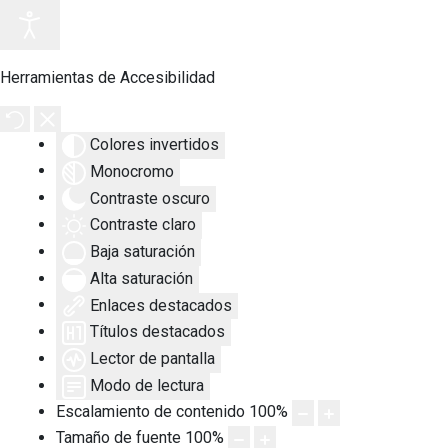
Herramientas de Accesibilidad
Colores invertidos
Monocromo
Contraste oscuro
Contraste claro
Baja saturación
Alta saturación
Enlaces destacados
Títulos destacados
Lector de pantalla
Modo de lectura
Escalamiento de contenido
100
%
Tamaño de fuente
100
%