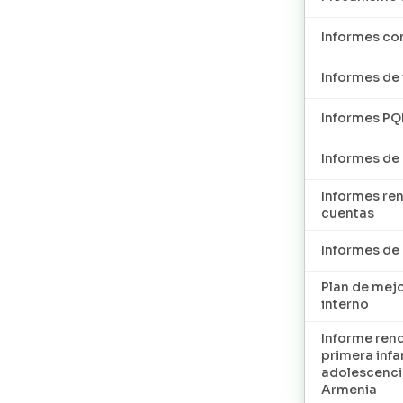
Informes con
Informes de 
Informes P
Informes de
Informes re
cuentas
Informes d
Plan de mej
interno
Informe ren
primera infan
adolescenci
Armenia