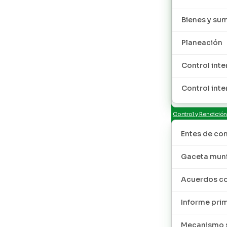
Bienes y sum
Planeación
Control inte
Control inte
Control y Rendició
Entes de con
Gaceta muni
Acuerdos co
Informe pri
Mecanismo s