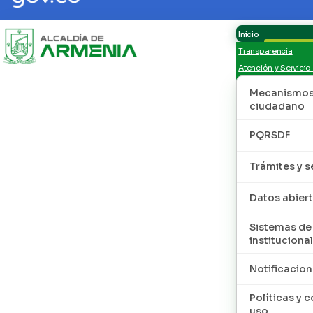
Inicio
Transparencia
Atención y Servicio
Mecanismos 
ciudadano
PQRSDF
Trámites y s
Datos abier
Sistemas de
institucional
Notificacion
Políticas y 
uso