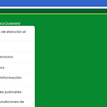
 a la Ciudadanía
de atención al
ervicios
tos
 información
es judiciales
condiciones de