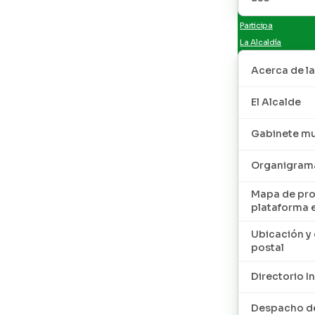
Participa
La Alcaldía
Acerca de la
El Alcalde
Gabinete mu
Organigram
Mapa de pro
plataforma 
Ubicación y 
postal
Directorio I
Despacho de