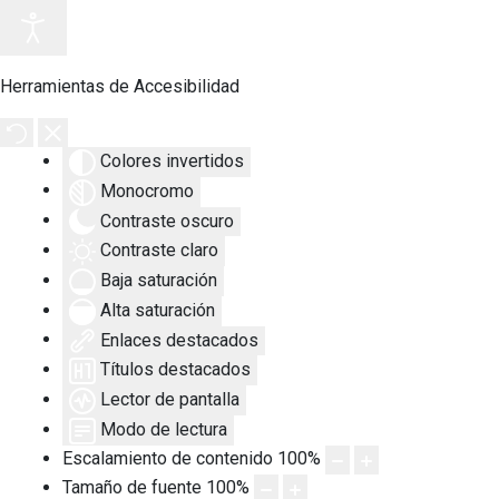
Herramientas de Accesibilidad
Colores invertidos
Monocromo
Contraste oscuro
Contraste claro
Baja saturación
Alta saturación
Enlaces destacados
Títulos destacados
Lector de pantalla
Modo de lectura
Escalamiento de contenido
100
%
Tamaño de fuente
100
%