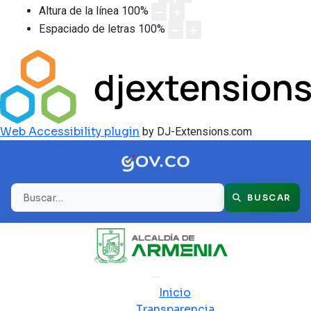
Altura de la línea
100
%
Espaciado de letras
100
%
Web Accessibility plugin
by DJ-Extensions.com
Buscar
BUSCAR
Inicio
Transparencia