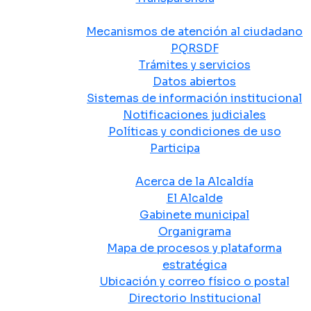
Atención y Servicio a la Ciudadanía
Mecanismos de atención al ciudadano
PQRSDF
Trámites y servicios
Datos abiertos
Sistemas de información institucional
Notificaciones judiciales
Políticas y condiciones de uso
Participa
La Alcaldía
Acerca de la Alcaldía
El Alcalde
Gabinete municipal
Organigrama
Mapa de procesos y plataforma
estratégica
Ubicación y correo físico o postal
Directorio Institucional