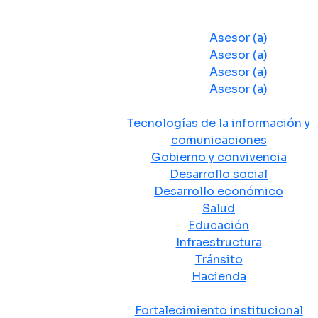
Despacho del Alcalde
Asesores y Oficinas
Asesor (a)
Asesor (a)
Asesor (a)
Asesor (a)
Secretarias de Despacho
Tecnologías de la información y
comunicaciones
Gobierno y convivencia
Desarrollo social
Desarrollo económico
Salud
Educación
Infraestructura
Tránsito
Hacienda
Departamentos administrativos
Fortalecimiento institucional