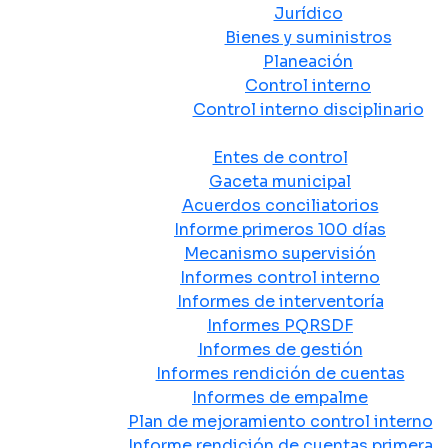
Jurídico
Bienes y suministros
Planeación
Control interno
Control interno disciplinario
Control y Rendición de Cuentas
Entes de control
Gaceta municipal
Acuerdos conciliatorios
Informe primeros 100 días
Mecanismo supervisión
Informes control interno
Informes de interventoría
Informes PQRSDF
Informes de gestión
Informes rendición de cuentas
Informes de empalme
Plan de mejoramiento control interno
Informe rendición de cuentas primera