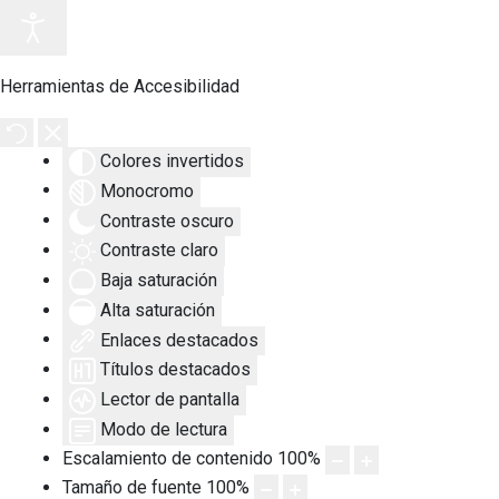
Herramientas de Accesibilidad
Colores invertidos
Monocromo
Contraste oscuro
Contraste claro
Baja saturación
Alta saturación
Enlaces destacados
Títulos destacados
Lector de pantalla
Modo de lectura
Escalamiento de contenido
100
%
Tamaño de fuente
100
%