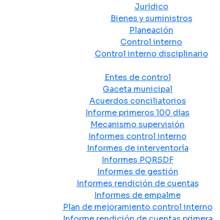
Jurídico
Bienes y suministros
Planeación
Control interno
Control interno disciplinario
Control y Rendición de Cuentas
Entes de control
Gaceta municipal
Acuerdos conciliatorios
Informe primeros 100 días
Mecanismo supervisión
Informes control interno
Informes de interventoría
Informes PQRSDF
Informes de gestión
Informes rendición de cuentas
Informes de empalme
Plan de mejoramiento control interno
Informe rendición de cuentas primera