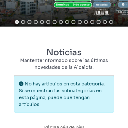
Noticias
Mantente informado sobre las últimas
novedades de la Alcaldía.
Información
No hay artículos en esta categoría.
Si se muestran las subcategorías en
esta página, puede que tengan
artículos.
Página 348 de 348