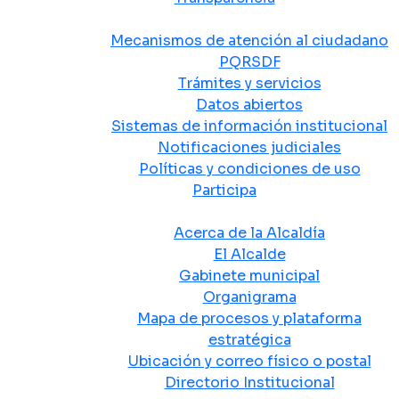
Atención y Servicio a la Ciudadanía
Mecanismos de atención al ciudadano
PQRSDF
Trámites y servicios
Datos abiertos
Sistemas de información institucional
Notificaciones judiciales
Políticas y condiciones de uso
Participa
La Alcaldía
Acerca de la Alcaldía
El Alcalde
Gabinete municipal
Organigrama
Mapa de procesos y plataforma
estratégica
Ubicación y correo físico o postal
Directorio Institucional