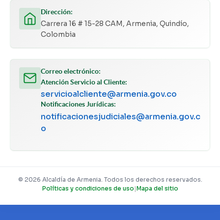
Dirección:
Carrera 16 # 15-28 CAM, Armenia, Quindío,
Colombia
Correo electrónico:
Atención Servicio al Cliente:
servicioalcliente@armenia.gov.co
Notificaciones Jurídicas:
notificacionesjudiciales@armenia.gov.c
o
© 2026 Alcaldía de Armenia. Todos los derechos reservados.
Políticas y condiciones de uso
|
Mapa del sitio