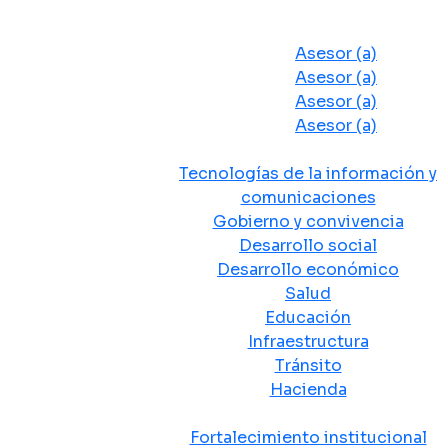
Despacho del Alcalde
Asesores y Oficinas
Asesor (a)
Asesor (a)
Asesor (a)
Asesor (a)
Secretarias de Despacho
Tecnologías de la información y
comunicaciones
Gobierno y convivencia
Desarrollo social
Desarrollo económico
Salud
Educación
Infraestructura
Tránsito
Hacienda
Departamentos administrativos
Fortalecimiento institucional