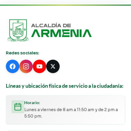
Redes sociales:
Líneas y ubicación física de servicio a la ciudadanía:
Horario:
Lunes a viernes de 8 am a 11:50 am y de 2 pm a
5:50 pm.