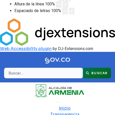
Altura de la línea
100
%
Espaciado de letras
100
%
Web Accessibility plugin
by DJ-Extensions.com
Buscar
BUSCAR
Inicio
Transparencia