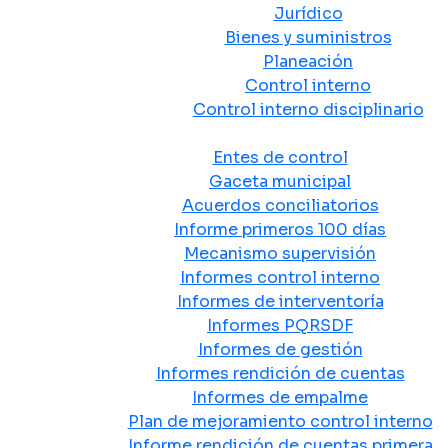
Jurídico
Bienes y suministros
Planeación
Control interno
Control interno disciplinario
Control y Rendición de Cuentas
Entes de control
Gaceta municipal
Acuerdos conciliatorios
Informe primeros 100 días
Mecanismo supervisión
Informes control interno
Informes de interventoría
Informes PQRSDF
Informes de gestión
Informes rendición de cuentas
Informes de empalme
Plan de mejoramiento control interno
Informe rendición de cuentas primera