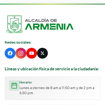
Redes sociales:
Líneas y ubicación física de servicio a la ciudadanía:
Horario:
Lunes a viernes de 8 am a 11:50 am y de 2 pm a
5:50 pm.