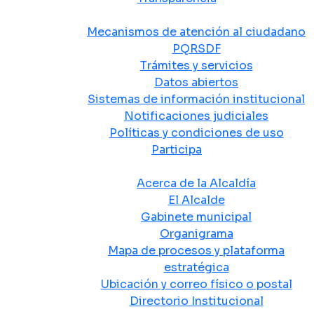
Atención y Servicio a la Ciudadanía
Mecanismos de atención al ciudadano
PQRSDF
Trámites y servicios
Datos abiertos
Sistemas de información institucional
Notificaciones judiciales
Políticas y condiciones de uso
Participa
La Alcaldía
Acerca de la Alcaldía
El Alcalde
Gabinete municipal
Organigrama
Mapa de procesos y plataforma
estratégica
Ubicación y correo físico o postal
Directorio Institucional