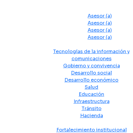
Despacho del Alcalde
Asesores y Oficinas
Asesor (a)
Asesor (a)
Asesor (a)
Asesor (a)
Secretarias de Despacho
Tecnologías de la información y
comunicaciones
Gobierno y convivencia
Desarrollo social
Desarrollo económico
Salud
Educación
Infraestructura
Tránsito
Hacienda
Departamentos administrativos
Fortalecimiento institucional