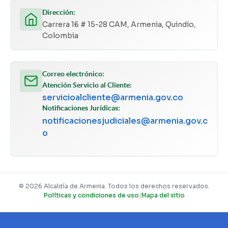
Dirección:
Carrera 16 # 15-28 CAM, Armenia, Quindío,
Colombia
Correo electrónico:
Atención Servicio al Cliente:
servicioalcliente@armenia.gov.co
Notificaciones Jurídicas:
notificacionesjudiciales@armenia.gov.c
o
© 2026 Alcaldía de Armenia. Todos los derechos reservados.
Políticas y condiciones de uso
|
Mapa del sitio