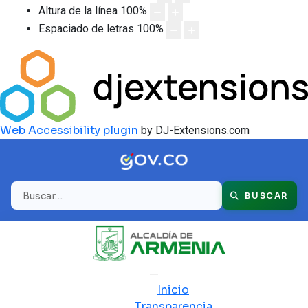
Altura de la línea
100
%
Espaciado de letras
100
%
Web Accessibility plugin
by DJ-Extensions.com
Buscar
BUSCAR
Inicio
Transparencia