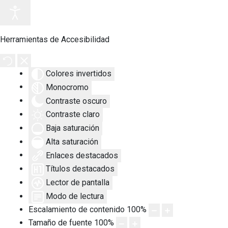
Herramientas de Accesibilidad
Colores invertidos
Monocromo
Contraste oscuro
Contraste claro
Baja saturación
Alta saturación
Enlaces destacados
Títulos destacados
Lector de pantalla
Modo de lectura
Escalamiento de contenido
100
%
Tamaño de fuente
100
%