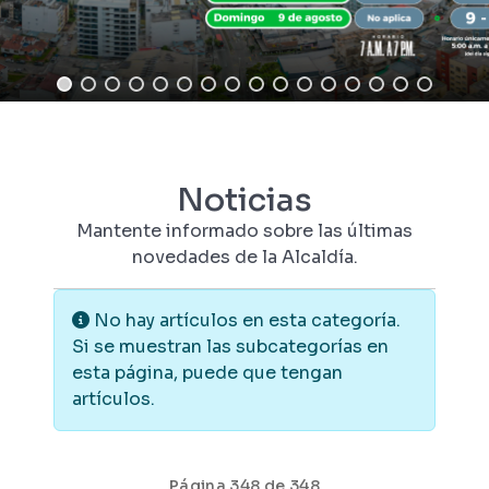
Noticias
Mantente informado sobre las últimas
novedades de la Alcaldía.
Información
No hay artículos en esta categoría.
Si se muestran las subcategorías en
esta página, puede que tengan
artículos.
Página 348 de 348