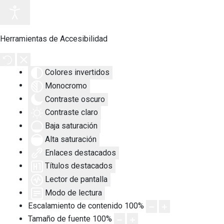
Herramientas de Accesibilidad
Colores invertidos
Monocromo
Contraste oscuro
Contraste claro
Baja saturación
Alta saturación
Enlaces destacados
Títulos destacados
Lector de pantalla
Modo de lectura
Escalamiento de contenido
100
%
Tamaño de fuente
100
%