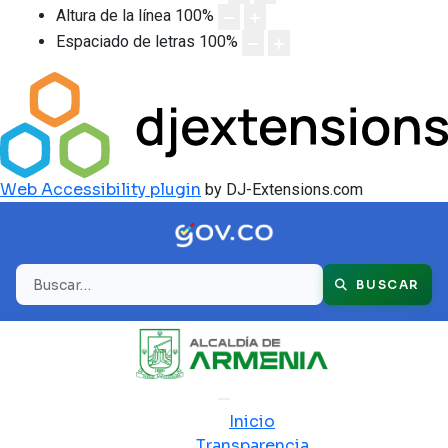
Altura de la línea
100
%
Espaciado de letras
100
%
Web Accessibility plugin
by DJ-Extensions.com
Buscar
BUSCAR
Inicio
Transparencia