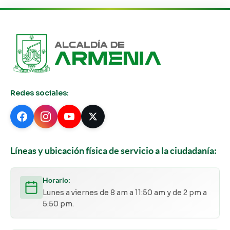
Redes sociales:
Líneas y ubicación física de servicio a la ciudadanía:
Horario:
Lunes a viernes de 8 am a 11:50 am y de 2 pm a
5:50 pm.