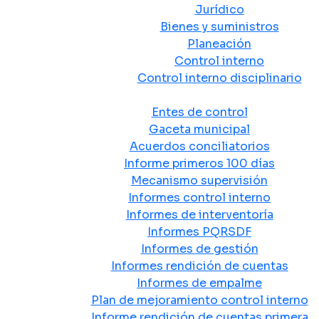
Jurídico
Bienes y suministros
Planeación
Control interno
Control interno disciplinario
Control y Rendición de Cuentas
Entes de control
Gaceta municipal
Acuerdos conciliatorios
Informe primeros 100 días
Mecanismo supervisión
Informes control interno
Informes de interventoría
Informes PQRSDF
Informes de gestión
Informes rendición de cuentas
Informes de empalme
Plan de mejoramiento control interno
Informe rendición de cuentas primera