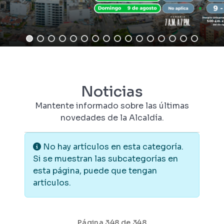
Noticias
Mantente informado sobre las últimas
novedades de la Alcaldía.
Información
No hay artículos en esta categoría.
Si se muestran las subcategorías en
esta página, puede que tengan
artículos.
Página 348 de 348