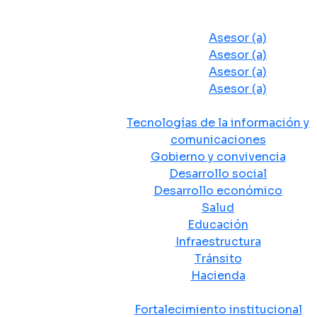
Despacho del Alcalde
Asesores y Oficinas
Asesor (a)
Asesor (a)
Asesor (a)
Asesor (a)
Secretarias de Despacho
Tecnologías de la información y
comunicaciones
Gobierno y convivencia
Desarrollo social
Desarrollo económico
Salud
Educación
Infraestructura
Tránsito
Hacienda
Departamentos administrativos
Fortalecimiento institucional