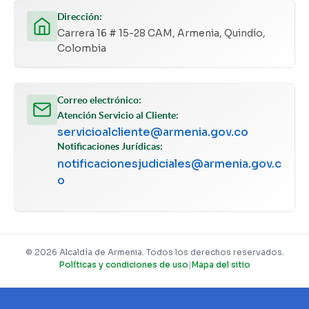
Dirección:
Carrera 16 # 15-28 CAM, Armenia, Quindío,
Colombia
Correo electrónico:
Atención Servicio al Cliente:
servicioalcliente@armenia.gov.co
Notificaciones Jurídicas:
notificacionesjudiciales@armenia.gov.c
o
© 2026 Alcaldía de Armenia. Todos los derechos reservados.
Políticas y condiciones de uso
|
Mapa del sitio