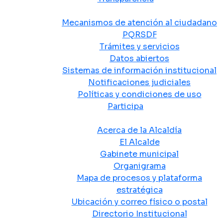
Atención y Servicio a la Ciudadanía
Mecanismos de atención al ciudadano
PQRSDF
Trámites y servicios
Datos abiertos
Sistemas de información institucional
Notificaciones judiciales
Políticas y condiciones de uso
Participa
La Alcaldía
Acerca de la Alcaldía
El Alcalde
Gabinete municipal
Organigrama
Mapa de procesos y plataforma
estratégica
Ubicación y correo físico o postal
Directorio Institucional