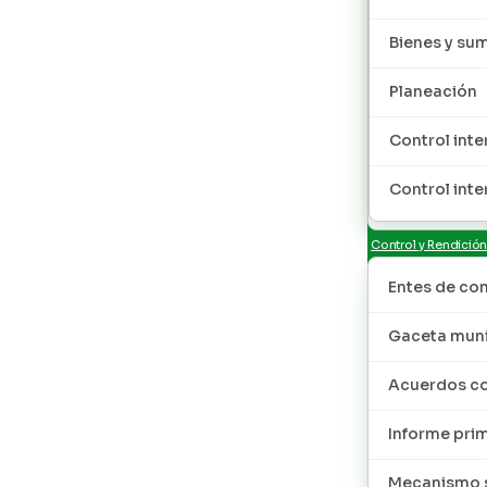
Bienes y sum
Planeación
Control inte
Control inte
Control y Rendició
Entes de con
Gaceta muni
Acuerdos co
Informe pri
Mecanismo s