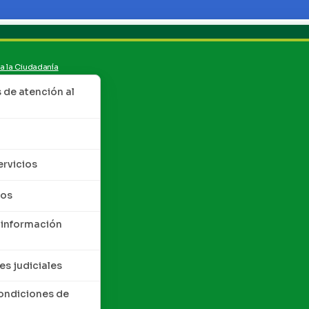
 a la Ciudadanía
de atención al
ervicios
tos
 información
es judiciales
condiciones de