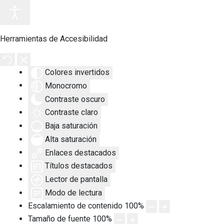
Herramientas de Accesibilidad
Colores invertidos
Monocromo
Contraste oscuro
Contraste claro
Baja saturación
Alta saturación
Enlaces destacados
Títulos destacados
Lector de pantalla
Modo de lectura
Escalamiento de contenido
100
%
Tamaño de fuente
100
%