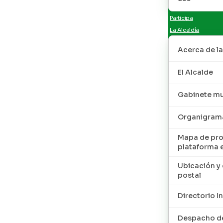
Participa
La Alcaldía
Acerca de la
El Alcalde
Gabinete mu
Organigram
Mapa de pro
plataforma 
Ubicación y 
postal
Directorio I
Despacho de