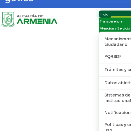
Inicio
Transparencia
Atención y Servicio
Mecanismos 
ciudadano
PQRSDF
Trámites y s
Datos abier
Sistemas de
institucional
Notificacion
Políticas y 
uso