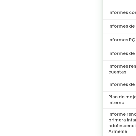
Informes con
Informes de 
Informes P
Informes de
Informes re
cuentas
Informes d
Plan de mej
interno
Informe ren
primera infan
adolescenci
Armenia