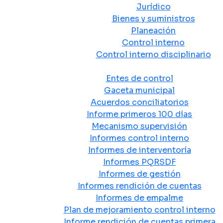
Jurídico
Bienes y suministros
Planeación
Control interno
Control interno disciplinario
Control y Rendición de Cuentas
Entes de control
Gaceta municipal
Acuerdos conciliatorios
Informe primeros 100 días
Mecanismo supervisión
Informes control interno
Informes de interventoría
Informes PQRSDF
Informes de gestión
Informes rendición de cuentas
Informes de empalme
Plan de mejoramiento control interno
Informe rendición de cuentas primera