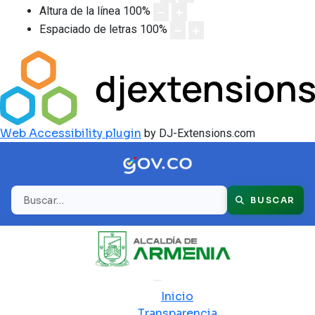
Altura de la línea
100
%
Espaciado de letras
100
%
Web Accessibility plugin
by DJ-Extensions.com
Buscar
BUSCAR
Inicio
Transparencia