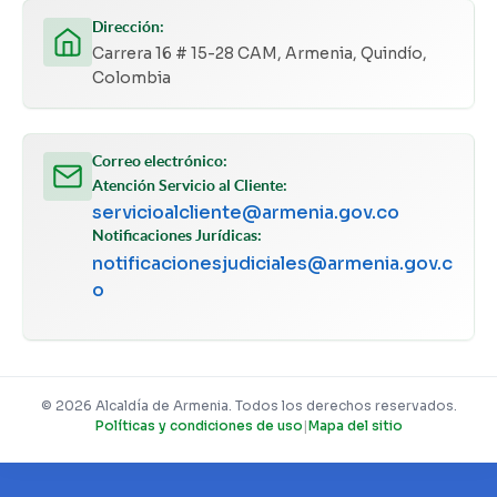
Dirección:
Carrera 16 # 15-28 CAM, Armenia, Quindío,
Colombia
Correo electrónico:
Atención Servicio al Cliente:
servicioalcliente@armenia.gov.co
Notificaciones Jurídicas:
notificacionesjudiciales@armenia.gov.c
o
© 2026 Alcaldía de Armenia. Todos los derechos reservados.
Políticas y condiciones de uso
|
Mapa del sitio