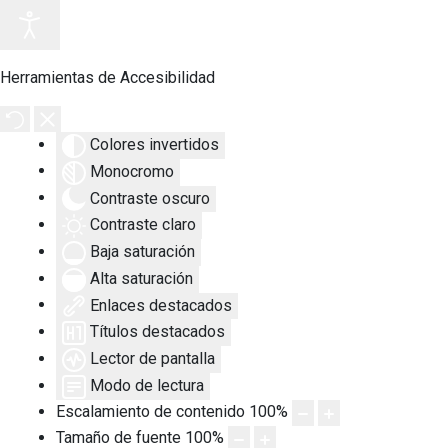
Herramientas de Accesibilidad
Colores invertidos
Monocromo
Contraste oscuro
Contraste claro
Baja saturación
Alta saturación
Enlaces destacados
Títulos destacados
Lector de pantalla
Modo de lectura
Escalamiento de contenido
100
%
Tamaño de fuente
100
%