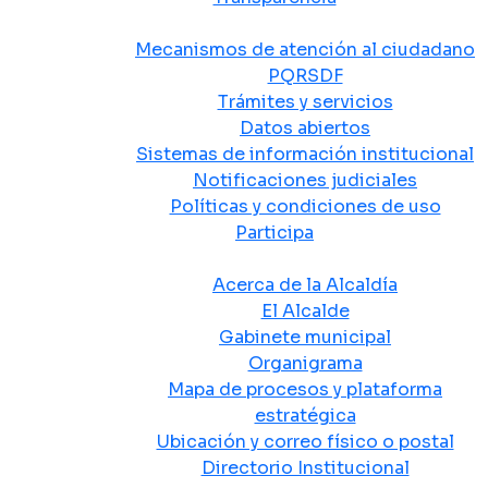
Atención y Servicio a la Ciudadanía
Mecanismos de atención al ciudadano
PQRSDF
Trámites y servicios
Datos abiertos
Sistemas de información institucional
Notificaciones judiciales
Políticas y condiciones de uso
Participa
La Alcaldía
Acerca de la Alcaldía
El Alcalde
Gabinete municipal
Organigrama
Mapa de procesos y plataforma
estratégica
Ubicación y correo físico o postal
Directorio Institucional