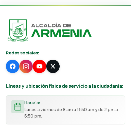
Redes sociales:
Líneas y ubicación física de servicio a la ciudadanía:
Horario:
Lunes a viernes de 8 am a 11:50 am y de 2 pm a
5:50 pm.