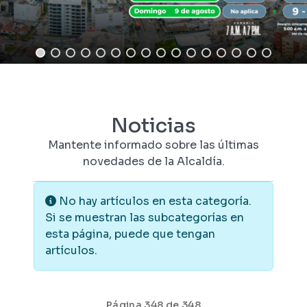
Noticias
Mantente informado sobre las últimas
novedades de la Alcaldía.
Información
No hay artículos en esta categoría.
Si se muestran las subcategorías en
esta página, puede que tengan
artículos.
Página 348 de 348