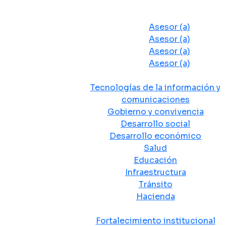
Despacho del Alcalde
Asesores y Oficinas
Asesor (a)
Asesor (a)
Asesor (a)
Asesor (a)
Secretarias de Despacho
Tecnologías de la información y
comunicaciones
Gobierno y convivencia
Desarrollo social
Desarrollo económico
Salud
Educación
Infraestructura
Tránsito
Hacienda
Departamentos administrativos
Fortalecimiento institucional