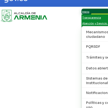
Inicio
Transparencia
Atención y Servicio
Mecanismos 
ciudadano
PQRSDF
Trámites y s
Datos abier
Sistemas de
institucional
Notificacion
Políticas y 
uso