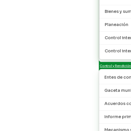
Bienes y sum
Planeación
Control inte
Control inte
Control y Rendició
Entes de con
Gaceta muni
Acuerdos co
Informe pri
Mecanismo s