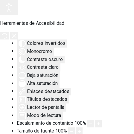
Herramientas de Accesibilidad
Colores invertidos
Monocromo
Contraste oscuro
Contraste claro
Baja saturación
Alta saturación
Enlaces destacados
Títulos destacados
Lector de pantalla
Modo de lectura
Escalamiento de contenido
100
%
Tamaño de fuente
100
%