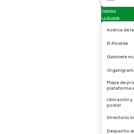
Participa
La Alcaldía
Acerca de la
El Alcalde
Gabinete mu
Organigram
Mapa de pro
plataforma 
Ubicación y 
postal
Directorio I
Despacho de