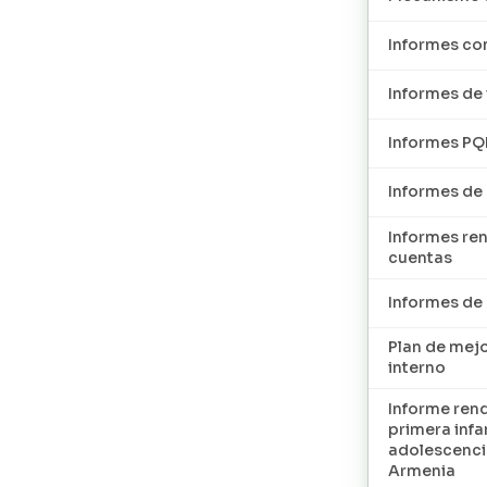
Informes con
Informes de 
Informes P
Informes de
Informes re
cuentas
Informes d
Plan de mej
interno
Informe ren
primera infan
adolescenci
Armenia