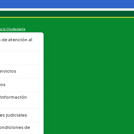
 a la Ciudadanía
de atención al
ervicios
tos
 información
es judiciales
condiciones de