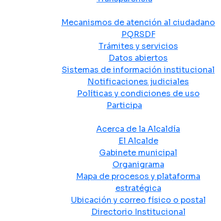
Atención y Servicio a la Ciudadanía
Mecanismos de atención al ciudadano
PQRSDF
Trámites y servicios
Datos abiertos
Sistemas de información institucional
Notificaciones judiciales
Políticas y condiciones de uso
Participa
La Alcaldía
Acerca de la Alcaldía
El Alcalde
Gabinete municipal
Organigrama
Mapa de procesos y plataforma
estratégica
Ubicación y correo físico o postal
Directorio Institucional