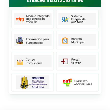
Enlaces Institucionales