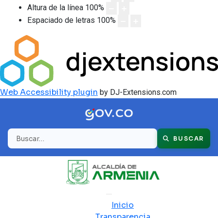
Altura de la línea
100
%
Espaciado de letras
100
%
Web Accessibility plugin
by DJ-Extensions.com
Buscar
BUSCAR
Inicio
Transparencia