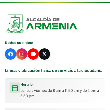
Redes sociales:
Líneas y ubicación física de servicio a la ciudadanía:
Horario:
Lunes a viernes de 8 am a 11:50 am y de 2 pm a
5:50 pm.