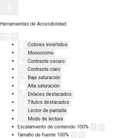
Herramientas de Accesibilidad
Colores invertidos
Monocromo
Contraste oscuro
Contraste claro
Baja saturación
Alta saturación
Enlaces destacados
Títulos destacados
Lector de pantalla
Modo de lectura
Escalamiento de contenido
100
%
Tamaño de fuente
100
%