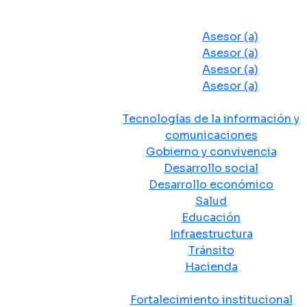
Despacho del Alcalde
Asesores y Oficinas
Asesor (a)
Asesor (a)
Asesor (a)
Asesor (a)
Secretarias de Despacho
Tecnologías de la información y
comunicaciones
Gobierno y convivencia
Desarrollo social
Desarrollo económico
Salud
Educación
Infraestructura
Tránsito
Hacienda
Departamentos administrativos
Fortalecimiento institucional