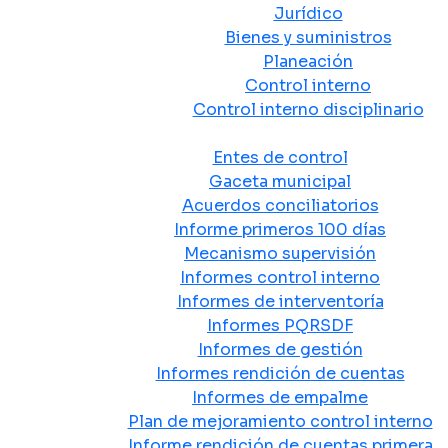
Jurídico
Bienes y suministros
Planeación
Control interno
Control interno disciplinario
Control y Rendición de Cuentas
Entes de control
Gaceta municipal
Acuerdos conciliatorios
Informe primeros 100 días
Mecanismo supervisión
Informes control interno
Informes de interventoría
Informes PQRSDF
Informes de gestión
Informes rendición de cuentas
Informes de empalme
Plan de mejoramiento control interno
Informe rendición de cuentas primera